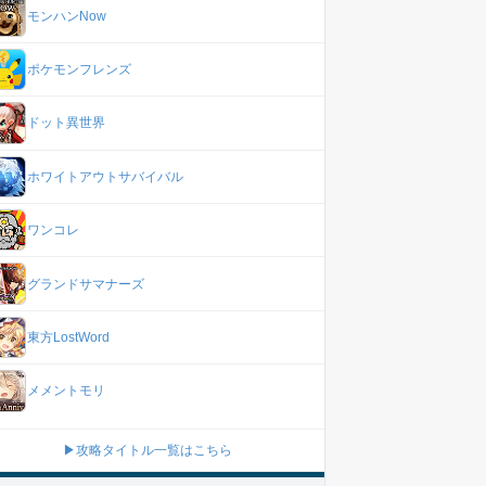
モンハンNow
ポケモンフレンズ
ドット異世界
ホワイトアウトサバイバル
ワンコレ
グランドサマナーズ
東方LostWord
メメントモリ
▶攻略タイトル一覧はこちら