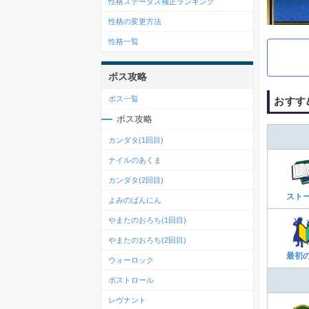
性格ステータス補正ランキング
性格の変更方法
性格一覧
ボス攻略
ボス一覧
おすす
ボス攻略
カンダタ(1回目)
ナイルのあくま
カンダタ(2回目)
スト
よみのばんにん
やまたのおろち(1回目)
やまたのおろち(2回目)
最初
ウォーロック
ボストロール
レヴナント