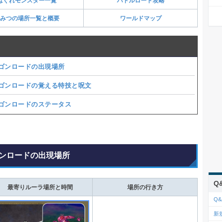
はぐれモンスター一覧
バトルロード攻略
みつの場所一覧と概要
ワールドマップ
ゴンロードの出現場所
ゴンロードの覚える特技と呪文
ゴンロードのステータス
ンロードの出現場所
Q
最寄りルーラ場所と時間
場所の行き方
Q&
新