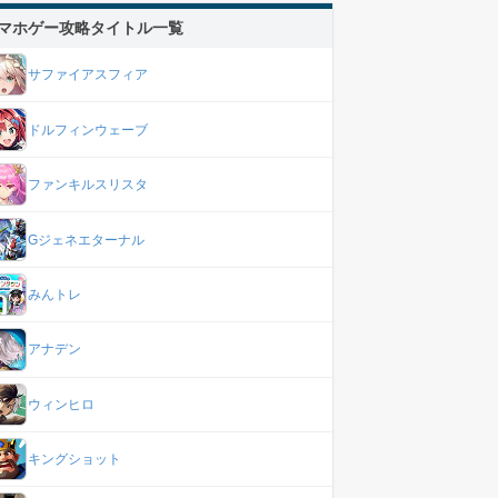
マホゲー攻略タイトル一覧
サファイアスフィア
ドルフィンウェーブ
ファンキルスリスタ
Gジェネエターナル
みんトレ
アナデン
ウィンヒロ
キングショット