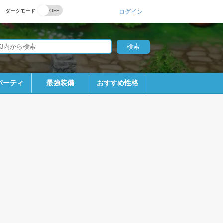
ダークモード
ログイン
パーティ
最強装備
おすすめ性格