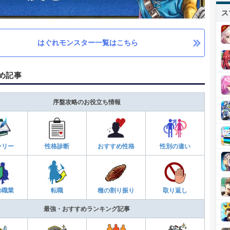
ス
はぐれモンスター一覧はこちら
め記事
序盤攻略のお役立ち情報
ーリー
性格診断
おすすめ性格
性別の違い
の職業
転職
種の割り振り
取り返し
最強・おすすめランキング記事