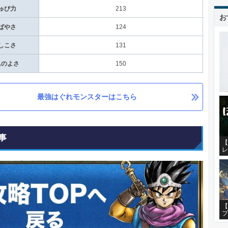
ゅび力
213
お
ばやさ
124
しこさ
131
んのよさ
150
最強はぐれモンスターはこちら
事
【
レ
【
プ