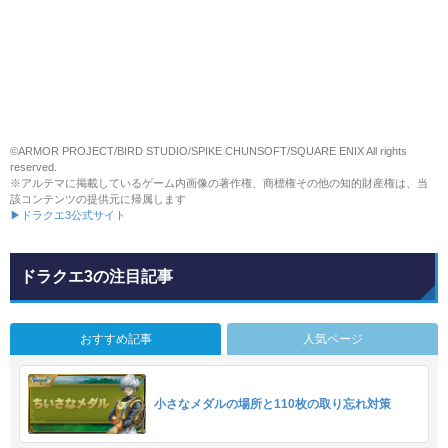
©ARMOR PROJECT/BIRD STUDIO/SPIKE CHUNSOFT/SQUARE ENIX All rights
reserved.
※アルテマに掲載しているゲーム内画像の著作権、商標権その他の知的財産権は、当
該コンテンツの提供元に帰属します
▶ドラクエ3公式サイト
ドラクエ3の注目記事
おすすめ記事
人気ページ
小さなメダルの場所と110枚の取り忘れ対策