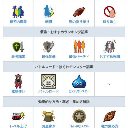
最初の職業
転職
種の割り振り
取り返し
最強・おすすめランキング記事
最強職業
最強装備
最強パーティ
おすすめ転職
バトルロード・はぐれモンスター記事
-
魔物使い
バトルロード
はぐれモンスター
効率的な方法・稼ぎ・集め方解説
レベル上げ
お金稼ぎ
ちいさなメダル
種の集め方