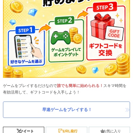
ゲームをプレイするだけなので
誰でも簡単に始められる！
スキマ時間を
有効活用して、ギフトコードを入手しよう！
早速ゲームをプレイする！
ツイート
URL発行
お気に入り