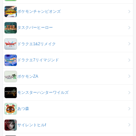
ポケモンチャンピオンズ
タスクバーヒーロー
ドラクエ1&2リメイク
ドラクエ7リイマジンド
ポケモンZA
モンスターハンターワイルズ
あつ森
サイレントヒルf