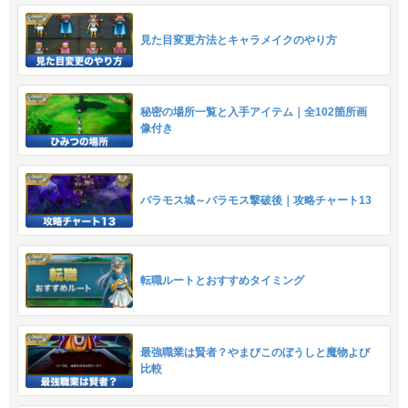
見た目変更方法とキャラメイクのやり方
秘密の場所一覧と入手アイテム｜全102箇所画
像付き
バラモス城～バラモス撃破後｜攻略チャート13
転職ルートとおすすめタイミング
最強職業は賢者？やまびこのぼうしと魔物よび
比較