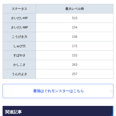
ステータス
最大レベル時
さいだいHP
515
さいだいMP
154
こうげき力
156
しゅび力
172
すばやさ
152
かしこさ
263
うんのよさ
257
最強はぐれモンスターはこちら
関連記事