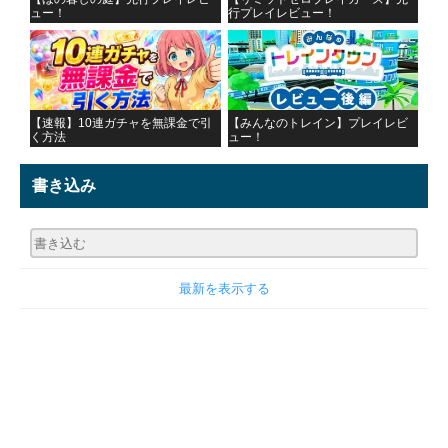
ュー！
行プレイレビュー！
【速報】10連ガチャを無課金で引
【みんなのトレイン】プレイレビ
く方法
ュー！
書き込み
最新を表示する