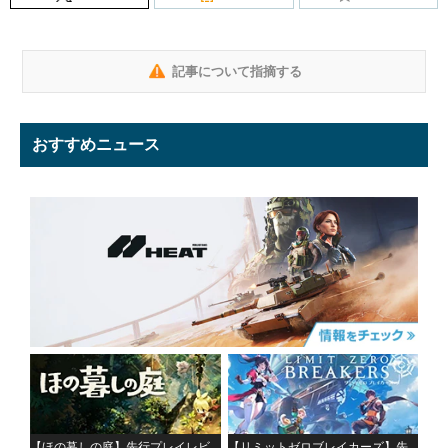
記事について指摘する
おすすめニュース
【ほの暮しの庭】先行プレイレビ
【リミットゼロブレイカーズ】先