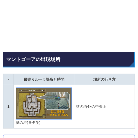
マントゴーアの出現場所
-
最寄りルーラ場所と時間
場所の行き方
1
謎の塔4Fの中央上
謎の塔(昼夕夜)