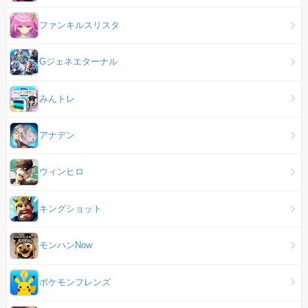
ファンキルスリスタ
Gジェネエターナル
みんトレ
アナデン
ウィンヒロ
キングショット
モンハンNow
ポケモンフレンズ