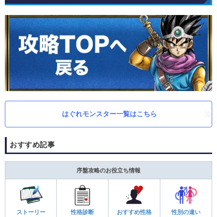
はぐれモンスター一覧はこちら
おすすめ記事
序盤攻略のお役立ち情報
ストーリー
性格診断
おすすめ性格
性別の違い