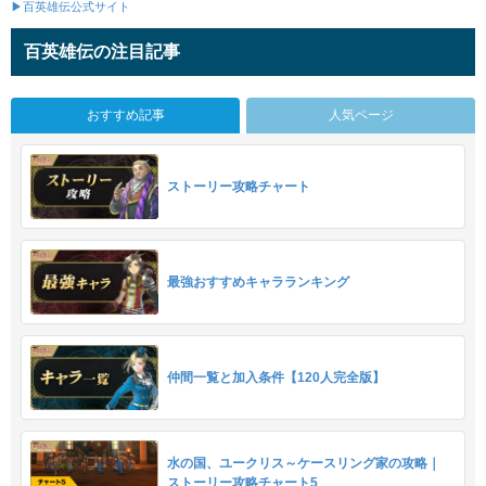
▶百英雄伝公式サイト
百英雄伝の注目記事
おすすめ記事
人気ページ
ストーリー攻略チャート
最強おすすめキャラランキング
仲間一覧と加入条件【120人完全版】
水の国、ユークリス～ケースリング家の攻略｜
ストーリー攻略チャート5