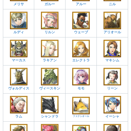
メリサ
ガルー
アルー
ニル
ルディ
リルン
ウェーブ
アリオール
マーカス
ラキアン
エレクトラ
マキシム
ヴォルディス
ヴィースキン
モモ
リーン
ラム
シャンドラ
イーシャ
ファクシオール