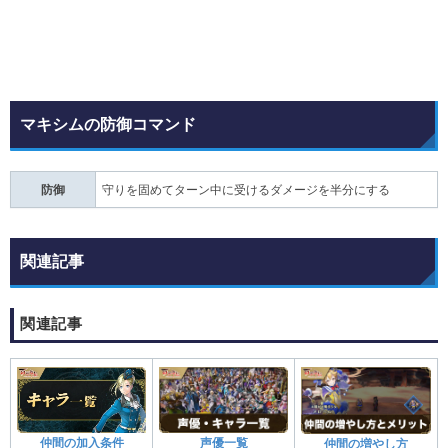
マキシムの防御コマンド
防御
守りを固めてターン中に受けるダメージを半分にする
関連記事
関連記事
声優一覧
仲間の加入条件
仲間の増やし方