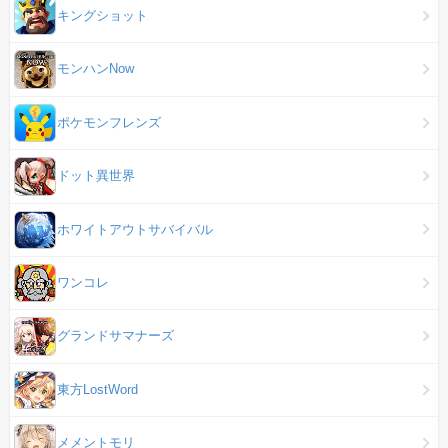
キングショット
モンハンNow
ポケモンフレンズ
ドット異世界
ホワイトアウトサバイバル
ワンコレ
グランドサマナーズ
東方LostWord
メメントモリ