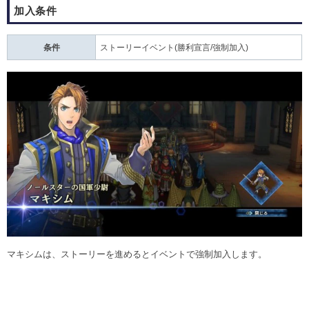
加入条件
条件
ストーリーイベント(勝利宣言/強制加入)
マキシムは、ストーリーを進めるとイベントで強制加入します。