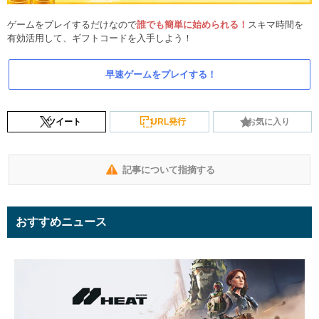
ゲームをプレイするだけなので
誰でも簡単に始められる！
スキマ時間を
有効活用して、ギフトコードを入手しよう！
早速ゲームをプレイする！
ツイート
URL発行
お気に入り
記事について指摘する
おすすめニュース