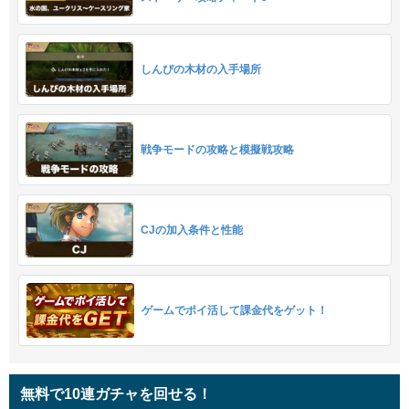
しんぴの木材の入手場所
戦争モードの攻略と模擬戦攻略
CJの加入条件と性能
ゲームでポイ活して課金代をゲット！
無料で10連ガチャを回せる！