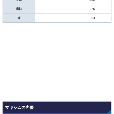
魔防
-
325
運
-
253
マキシムの声優