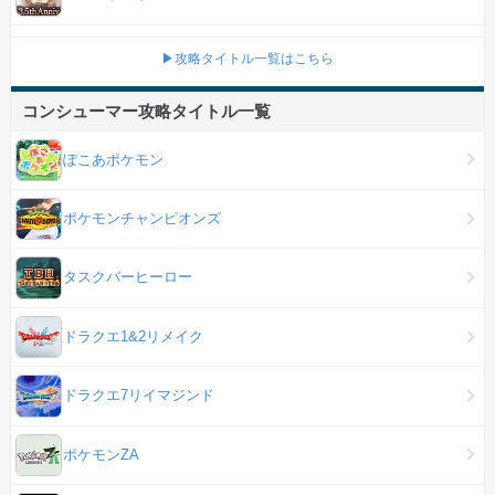
▶攻略タイトル一覧はこちら
コンシューマー攻略タイトル一覧
ぽこあポケモン
ポケモンチャンピオンズ
タスクバーヒーロー
ドラクエ1&2リメイク
ドラクエ7リイマジンド
ポケモンZA