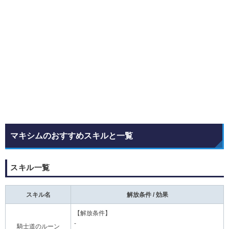
マキシムのおすすめスキルと一覧
スキル一覧
スキル名
解放条件 / 効果
【解放条件】
-
騎士道のルーン