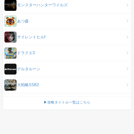
モンスターハンターワイルズ
あつ森
サイレントヒルf
ドラクエ3
デルタルーン
大戦略SSB2
▶攻略タイトル一覧はこちら