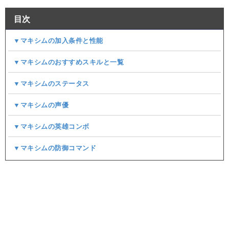
目次
▼マキシムの加入条件と性能
▼マキシムのおすすめスキルと一覧
▼マキシムのステータス
▼マキシムの声優
▼マキシムの英雄コンボ
▼マキシムの防御コマンド