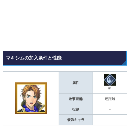
マキシムの加入条件と性能
属性
斬
攻撃距離
近距離
役割
-
最強キャラ
-