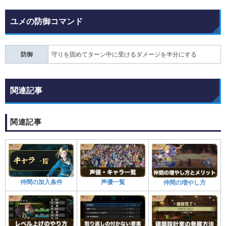
ユメの防御コマンド
防御
守りを固めてターン中に受けるダメージを半分にする
関連記事
関連記事
声優一覧
仲間の加入条件
仲間の増やし方