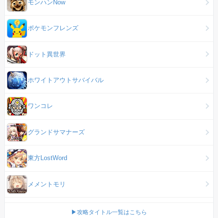
モンハンNow
ポケモンフレンズ
ドット異世界
ホワイトアウトサバイバル
ワンコレ
グランドサマナーズ
東方LostWord
メメントモリ
▶攻略タイトル一覧はこちら