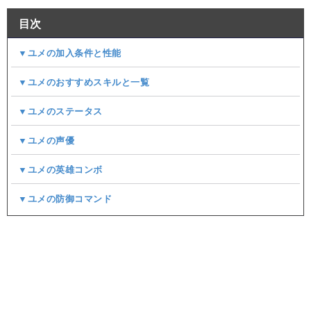
目次
▼ユメの加入条件と性能
▼ユメのおすすめスキルと一覧
▼ユメのステータス
▼ユメの声優
▼ユメの英雄コンボ
▼ユメの防御コマンド