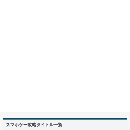
スマホゲー攻略タイトル一覧