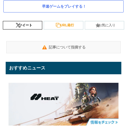
早速ゲームをプレイする！
ツイート
URL発行
お気に入り
記事について指摘する
おすすめニュース