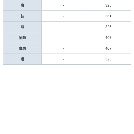
魔
-
325
技
-
361
速
-
325
物防
-
407
魔防
-
407
運
-
325