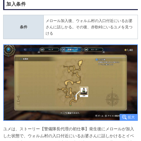
加入条件
メロール加入後、ウォルム村の入口付近にいるお婆
条件
さんに話しかる。その後、赤歌峠にいるユメを見つ
ける
ユメは、ストーリー【警備隊長代理の初仕事】発生後にメロールが加入
した状態で、ウォルム村の入口付近にいるお婆さんに話しかけるとイベ