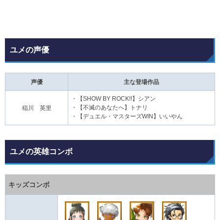
ユメの声優
声優
主な登場作品
・【SHOW BY ROCK!!】シアン
・【不滅のあなたへ】トナリ
稲川 英里
・【デュエル・マスターズWIN】いいやん
ユメの英雄コンボ
キッズコンボ