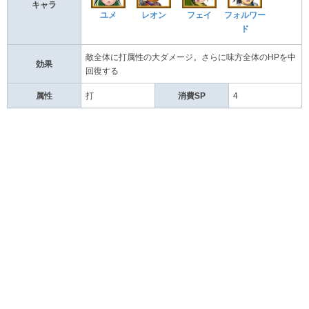
キャラ
ユメ
レオン
フェイ
フォルワー
ド
敵全体に打属性の大ダメージ。さらに味方全体のHPを中
効果
回復する
属性
打
消費SP
4