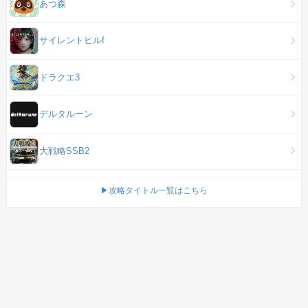
あつ森
サイレントヒルf
ドラクエ3
デルタルーン
大戦略SSB2
▶攻略タイトル一覧はこちら