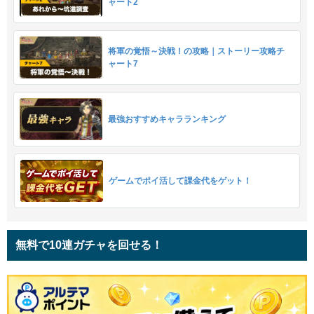
ャート2
将軍の覚悟～決戦！の攻略｜ストーリー攻略チ
ャート7
最強おすすめキャラランキング
ゲームでポイ活して課金代をゲット！
無料で10連ガチャを回せる！