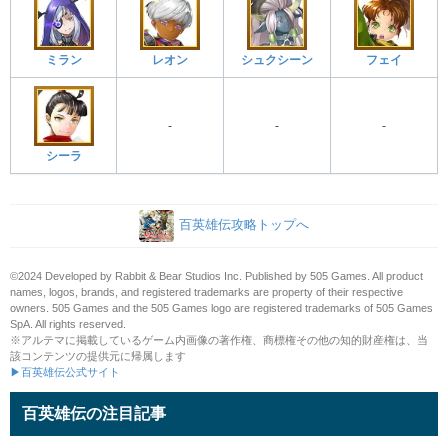
ミラン
レオン
シュクシーン
フェイ
-
-
-
シーラ
百英雄伝攻略トップへ
©2024 Developed by Rabbit & Bear Studios Inc. Published by 505 Games. All product
names, logos, brands, and registered trademarks are property of their respective
owners. 505 Games and the 505 Games logo are registered trademarks of 505 Games
SpA. All rights reserved.
※アルテマに掲載しているゲーム内画像の著作権、商標権その他の知的財産権は、当
該コンテンツの提供元に帰属します
▶百英雄伝公式サイト
百英雄伝の注目記事