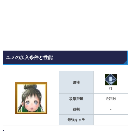
ユメの加入条件と性能
属性
打
攻撃距離
近距離
役割
-
最強キャラ
-