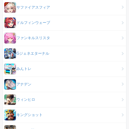
サファイアスフィア
ドルフィンウェーブ
ファンキルスリスタ
Gジェネエターナル
みんトレ
アナデン
ウィンヒロ
キングショット