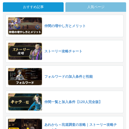
おすすめ記事
人気ページ
仲間の増やし方とメリット
ストーリー攻略チャート
フォルワードの加入条件と性能
仲間一覧と加入条件【120人完全版】
あれから～坑道調査の攻略｜ストーリー攻略チ