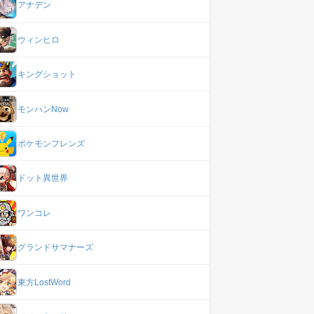
アナデン
ウィンヒロ
キングショット
モンハンNow
ポケモンフレンズ
ドット異世界
ワンコレ
グランドサマナーズ
東方LostWord