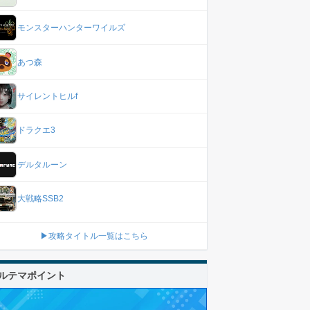
モンスターハンターワイルズ
あつ森
サイレントヒルf
ドラクエ3
デルタルーン
大戦略SSB2
▶攻略タイトル一覧はこちら
ルテマポイント