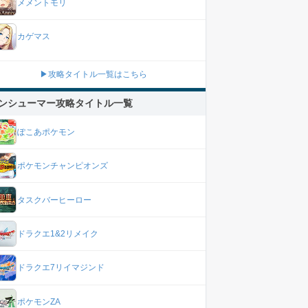
メメントモリ
カゲマス
▶攻略タイトル一覧はこちら
ンシューマー攻略タイトル一覧
ぽこあポケモン
ポケモンチャンピオンズ
タスクバーヒーロー
ドラクエ1&2リメイク
ドラクエ7リイマジンド
ポケモンZA