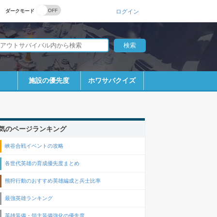
ダークモード
ログイン
施設の優先度
ホワサバクイズ
気のページランキング
峡谷合戦イベントの攻略
各世代英雄の育成優先度まとめ
熊狩行動のおすすめ英雄編成と兵士比率
最強英雄ランキング
英雄装備・領主装備強化の優先度