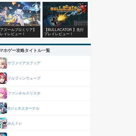
アズールプロミリア】
【BULLACATOR 】先行
レイレビュー！
プレイレビュー！
マホゲー攻略タイトル一覧
サファイアスフィア
ドルフィンウェーブ
ファンキルスリスタ
Gジェネエターナル
みんトレ