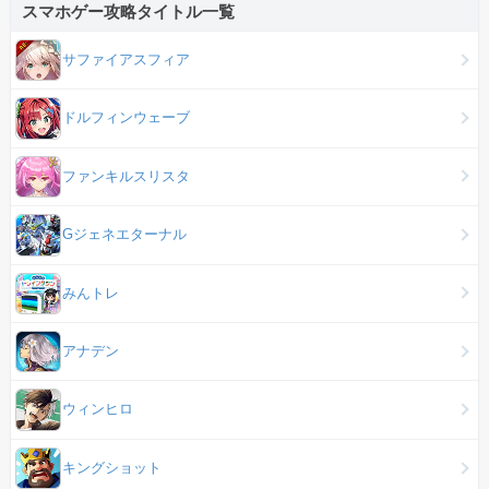
スマホゲー攻略タイトル一覧
サファイアスフィア
ドルフィンウェーブ
ファンキルスリスタ
Gジェネエターナル
みんトレ
アナデン
ウィンヒロ
キングショット