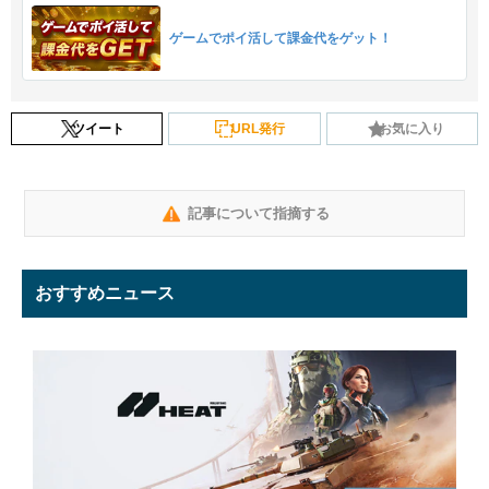
ゲームでポイ活して課金代をゲット！
ツイート
URL発行
お気に入り
記事について指摘する
おすすめニュース