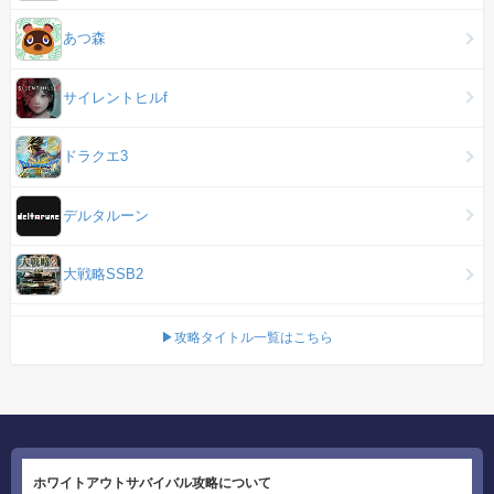
あつ森
サイレントヒルf
ドラクエ3
デルタルーン
大戦略SSB2
▶攻略タイトル一覧はこちら
ホワイトアウトサバイバル攻略について