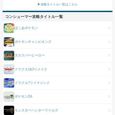
▶攻略タイトル一覧はこちら
コンシューマー攻略タイトル一覧
ぽこあポケモン
ポケモンチャンピオンズ
タスクバーヒーロー
ドラクエ1&2リメイク
ドラクエ7リイマジンド
ポケモンZA
モンスターハンターワイルズ