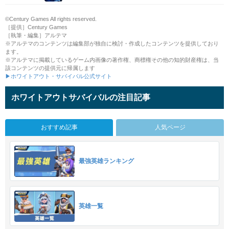
©Century Games All rights reserved.
［提供］Century Games
［執筆・編集］アルテマ
※アルテマのコンテンツは編集部が独自に検討・作成したコンテンツを提供しており
ます。
※アルテマに掲載しているゲーム内画像の著作権、商標権その他の知的財産権は、当
該コンテンツの提供元に帰属します
▶ホワイトアウト・サバイバル公式サイト
ホワイトアウトサバイバルの注目記事
おすすめ記事
人気ページ
最強英雄ランキング
英雄一覧