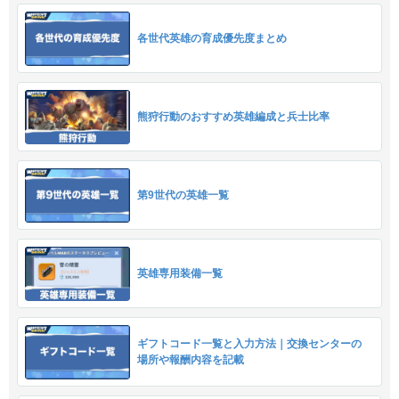
各世代英雄の育成優先度まとめ
熊狩行動のおすすめ英雄編成と兵士比率
第9世代の英雄一覧
英雄専用装備一覧
ギフトコード一覧と入力方法｜交換センターの
場所や報酬内容を記載