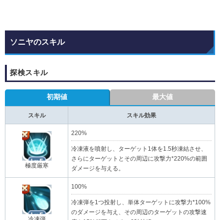
ソニヤのスキル
探検スキル
初期値
最大値
スキル
スキル効果
220%
冷凍液を噴射し、ターゲット1体を1.5秒凍結させ、
さらにターゲットとその周辺に攻撃力*220%の範囲
極度厳寒
ダメージを与える。
100%
冷凍弾を1つ投射し、単体ターゲットに攻撃力*100%
のダメージを与え、その周辺のターゲットの攻撃速
冷凍弾