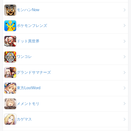
モンハンNow
ポケモンフレンズ
ドット異世界
ワンコレ
グランドサマナーズ
東方LostWord
メメントモリ
カゲマス