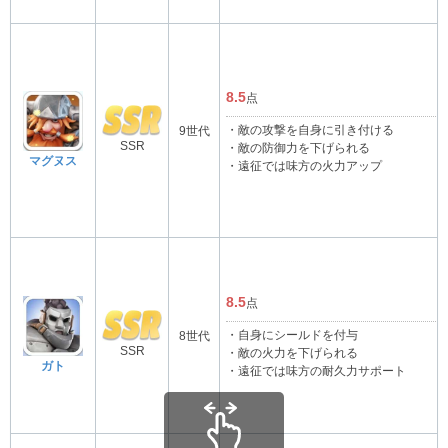
8.5
点
・敵の攻撃を自身に引き付ける
9世代
SSR
・敵の防御力を下げられる
マグヌス
・遠征では味方の火力アップ
8.5
点
・自身にシールドを付与
8世代
SSR
・敵の火力を下げられる
ガト
・遠征では味方の耐久力サポート