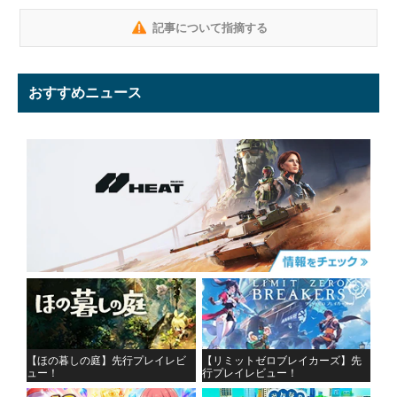
記事について指摘する
おすすめニュース
【ほの暮しの庭】先行プレイレビ
【リミットゼロブレイカーズ】先
ュー！
行プレイレビュー！