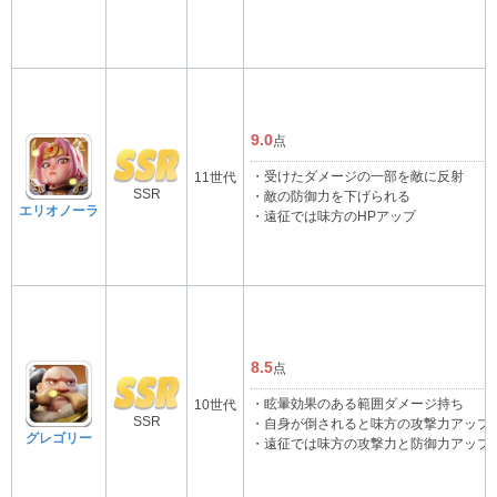
9.0
点
・受けたダメージの一部を敵に反射
11世代
SSR
・敵の防御力を下げられる
エリオノーラ
・遠征では味方のHPアップ
8.5
点
・眩暈効果のある範囲ダメージ持ち
10世代
SSR
・自身が倒されると味方の攻撃力アップ
グレゴリー
・遠征では味方の攻撃力と防御力アップ