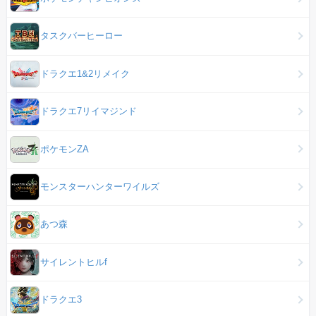
タスクバーヒーロー
ドラクエ1&2リメイク
ドラクエ7リイマジンド
ポケモンZA
モンスターハンターワイルズ
あつ森
サイレントヒルf
ドラクエ3