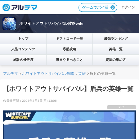
ログイン
ゲームでポイ活
ホワイトアウトサバイバル攻略wiki
トップ
ギフトコード一覧
最強ランキング
火晶コンテンツ
序盤攻略
英雄一覧
施設の優先度
毎日やるべきこと
資源の集め方
アルテマ
ホワイトアウトサバイバル攻略
英雄
盾兵の英雄一覧
【ホワイトアウトサバイバル】盾兵の英雄一覧
最終更新：2026年8月3日(月) 13:06
PR