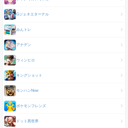
Gジェネエターナル
みんトレ
アナデン
ウィンヒロ
キングショット
モンハンNow
ポケモンフレンズ
ドット異世界