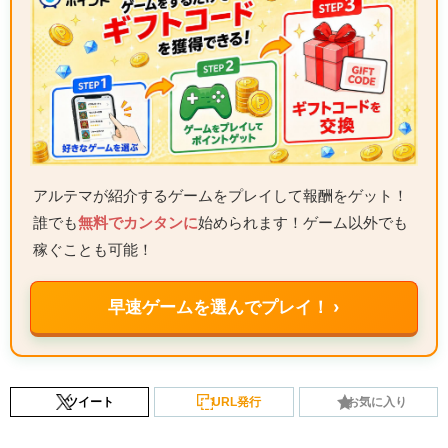
アルテマが紹介するゲームをプレイして報酬をゲット！
誰でも
無料でカンタンに
始められます！ゲーム以外でも
稼ぐことも可能！
早速ゲームを選んでプレイ！ ›
ツイート
URL発行
お気に入り