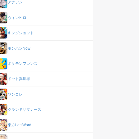
アナデン
ウィンヒロ
キングショット
モンハンNow
ポケモンフレンズ
ドット異世界
ワンコレ
グランドサマナーズ
東方LostWord