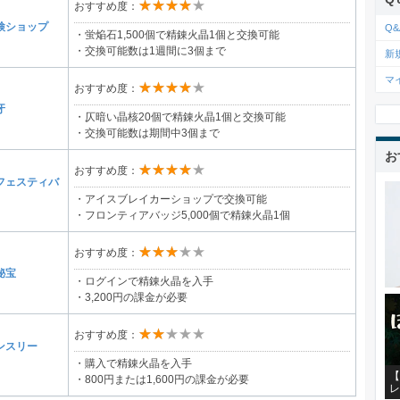
★★★★★
おすすめ度：
検ショップ
Q&
・蛍焔石1,500個で精錬火晶1個と交換可能
・交換可能数は1週間に3個まで
新
マ
★★★★★
おすすめ度：
牙
・仄暗い晶核20個で精錬火晶1個と交換可能
・交換可能数は期間中3個まで
お
★★★★★
おすすめ度：
フェスティバ
・アイスブレイカーショップで交換可能
・フロンティアバッジ5,000個で精錬火晶1個
★★★★★
おすすめ度：
秘宝
・ログインで精錬火晶を入手
・3,200円の課金が必要
★★★★★
おすすめ度：
ンスリー
・購入で精錬火晶を入手
【
・800円または1,600円の課金が必要
レ