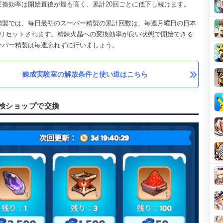
変換効率は開始直後が最も高く、累計20回ごとに低下し続けます。
精製では、毎日最初のスーパー精製の累計回数は、毎週月曜日の日本
にリセットされます。精錬火晶への変換効率が良い状態で開始できる
ーパー精製は毎週忘れずに行いましょう。
錬成実験室の解放条件と使い道はこちら
検ショップで交換