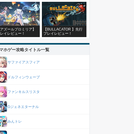
アズールプロミリア】
【BULLACATOR 】先行
レイレビュー！
プレイレビュー！
マホゲー攻略タイトル一覧
サファイアスフィア
ドルフィンウェーブ
ファンキルスリスタ
Gジェネエターナル
みんトレ