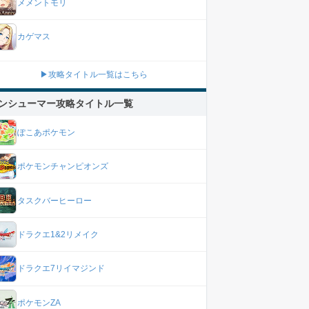
メメントモリ
カゲマス
▶攻略タイトル一覧はこちら
ンシューマー攻略タイトル一覧
ぽこあポケモン
ポケモンチャンピオンズ
タスクバーヒーロー
ドラクエ1&2リメイク
ドラクエ7リイマジンド
ポケモンZA