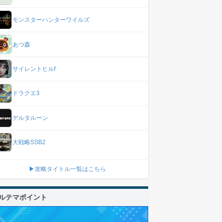
モンスターハンターワイルズ
あつ森
サイレントヒルf
ドラクエ3
デルタルーン
大戦略SSB2
▶攻略タイトル一覧はこちら
ルテマポイント