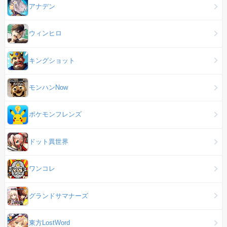
アナデン
ウィンヒロ
キングショット
モンハンNow
ポケモンフレンズ
ドット異世界
ワンコレ
グランドサマナーズ
東方LostWord