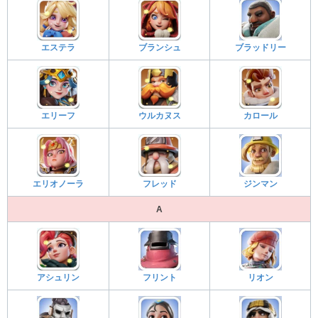
エステラ
ブランシュ
ブラッドリー
エリーフ
ウルカヌス
カロール
エリオノーラ
フレッド
ジンマン
A
アシュリン
フリント
リオン