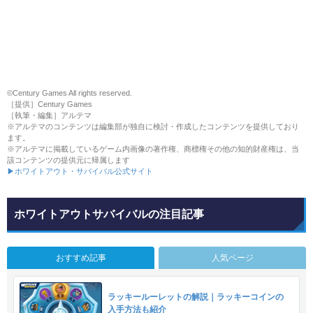
©Century Games All rights reserved.
［提供］Century Games
［執筆・編集］アルテマ
※アルテマのコンテンツは編集部が独自に検討・作成したコンテンツを提供しており
ます。
※アルテマに掲載しているゲーム内画像の著作権、商標権その他の知的財産権は、当
該コンテンツの提供元に帰属します
▶ホワイトアウト・サバイバル公式サイト
ホワイトアウトサバイバルの注目記事
おすすめ記事
人気ページ
ラッキールーレットの解説｜ラッキーコインの
入手方法も紹介