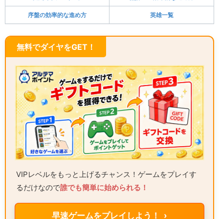
序盤の効率的な進め方
英雄一覧
無料でダイヤをGET！
VIPレベルをもっと上げるチャンス！ゲームをプレイす
るだけなので
誰でも簡単に始められる！
早速ゲームをプレイしよう！ ›