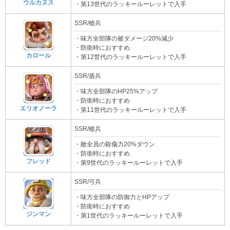
ウルカヌス
・第13世代のラッキールーレットで入手
SSR/槍兵
・味方全部隊の被ダメージ20%減少
・防衛時におすすめ
カロール
・第12世代のラッキールーレットで入手
SSR/盾兵
・味方全部隊のHP25%アップ
・防衛時におすすめ
エリオノーラ
・第11世代のラッキールーレットで入手
SSR/槍兵
・敵全員の殺傷力20%ダウン
・防衛時におすすめ
フレッド
・第9世代のラッキールーレットで入手
SSR/弓兵
・味方全部隊の防御力とHPアップ
・防衛時におすすめ
ジンマン
・第1世代のラッキールーレットで入手