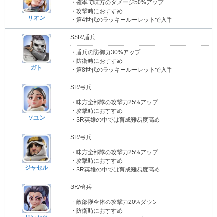
・確率で味方のダメージ50%アップ
・攻撃時におすすめ
リオン
・第4世代のラッキールーレットで入手
SSR/盾兵
・盾兵の防御力30%アップ
・防衛時におすすめ
ガト
・第8世代のラッキールーレットで入手
SR/弓兵
・味方全部隊の攻撃力25%アップ
・攻撃時におすすめ
ソユン
・SR英雄の中では育成難易度高め
SR/弓兵
・味方全部隊の攻撃力25%アップ
・攻撃時におすすめ
ジャセル
・SR英雄の中では育成難易度高め
SR/槍兵
・敵部隊全体の攻撃力20%ダウン
・防衛時におすすめ