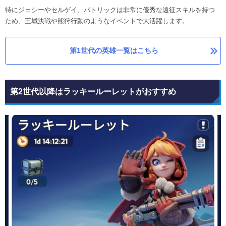
特にジェシーやセルゲイ、パトリックは非常に優秀な遠征スキルを持つ
ため、王城決戦や熊狩行動のようなイベントで大活躍します。
第1世代の英雄一覧はこちら
第2世代以降はラッキールーレットがおすすめ