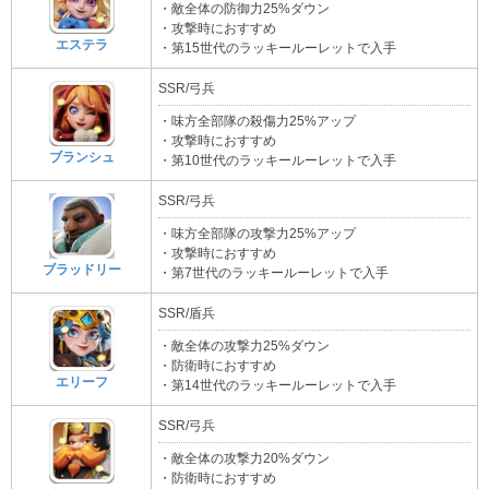
・敵全体の防御力25%ダウン
・攻撃時におすすめ
エステラ
・第15世代のラッキールーレットで入手
SSR/弓兵
・味方全部隊の殺傷力25%アップ
・攻撃時におすすめ
ブランシュ
・第10世代のラッキールーレットで入手
SSR/弓兵
・味方全部隊の攻撃力25%アップ
・攻撃時におすすめ
ブラッドリー
・第7世代のラッキールーレットで入手
SSR/盾兵
・敵全体の攻撃力25%ダウン
・防衛時におすすめ
エリーフ
・第14世代のラッキールーレットで入手
SSR/弓兵
・敵全体の攻撃力20%ダウン
・防衛時におすすめ