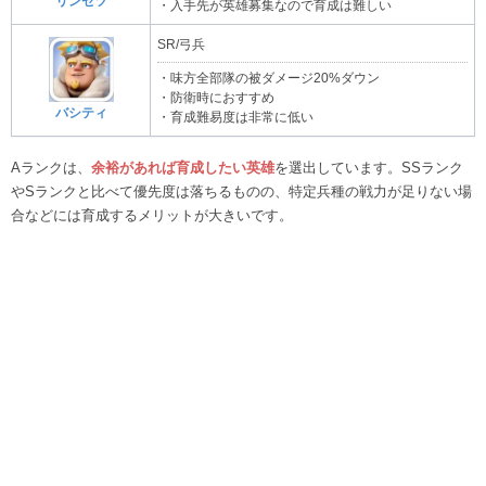
リンセツ
・入手先が英雄募集なので育成は難しい
SR/弓兵
・味方全部隊の被ダメージ20%ダウン
・防衛時におすすめ
バシティ
・育成難易度は非常に低い
Aランクは、
余裕があれば育成したい英雄
を選出しています。SSランク
やSランクと比べて優先度は落ちるものの、特定兵種の戦力が足りない場
合などには育成するメリットが大きいです。