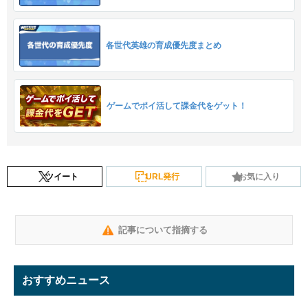
各世代英雄の育成優先度まとめ
ゲームでポイ活して課金代をゲット！
ツイート
URL発行
お気に入り
記事について指摘する
おすすめニュース