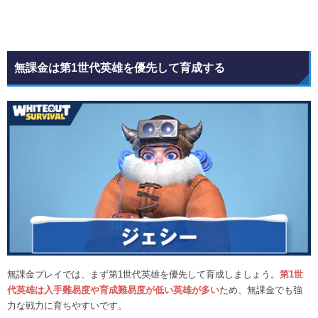
無課金は第1世代英雄を優先して育成する
無課金プレイでは、まず第1世代英雄を優先して育成しましょう。
第1世
代英雄は入手難易度や育成難易度が低い英雄が多い
ため、無課金でも強
力な戦力に育ちやすいです。