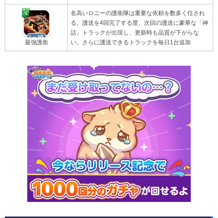
名高いロニーの護衛隊は重要な依頼を数多く任され
る。護送を4回完了する度、次回の護送に豪華な「神
話」トラックが出現し、更新時も品質が下がらな
最強護衛
い。さらに護送できるトラックを毎日1台追加