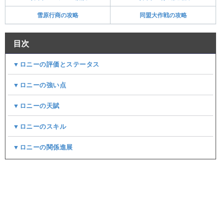
雪原行商の攻略
同盟大作戦の攻略
目次
▼ロニーの評価とステータス
▼ロニーの強い点
▼ロニーの天賦
▼ロニーのスキル
▼ロニーの関係進展