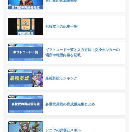
専門家の育成優先度
お役立ちの記事一覧
ギフトコード一覧と入力方法｜交換センターの
場所や報酬内容を記載
最強英雄ランキング
各世代英雄の育成優先度まとめ
ソニヤの評価とスキル