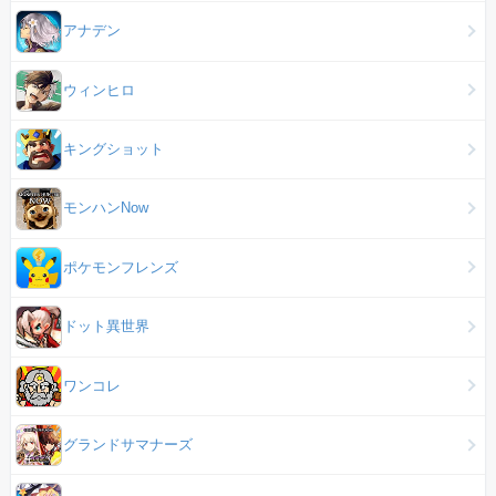
アナデン
ウィンヒロ
キングショット
モンハンNow
ポケモンフレンズ
ドット異世界
ワンコレ
グランドサマナーズ