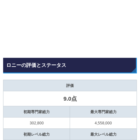
ロニーの評価とステータス
評価
9.0点
初期専門家総力
最大専門家総力
302,800
4,558,000
初期レベル総力
最大レベル総力