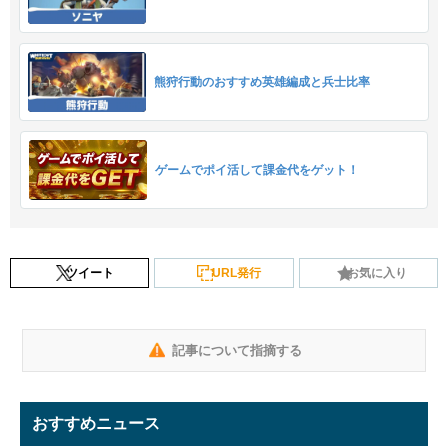
熊狩行動のおすすめ英雄編成と兵士比率
ゲームでポイ活して課金代をゲット！
ツイート
URL発行
お気に入り
記事について指摘する
おすすめニュース