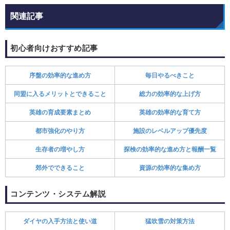
関連記事
初心者向けおすすめ記事
序盤の効率的な進め方
毎日やるべきこと
同盟に入るメリットとできること
総力の効率的な上げ方
英雄の育成要素まとめ
英雄の効率的な育て方
都市強化のやり方
施設のレベルアップ優先度
生存者の増やし方
探検の効率的な進め方と報酬一覧
郊外でできること
資源の効率的な集め方
コンテンツ・システム解説
ダイヤの入手方法と使い道
猛吹雪の対策方法