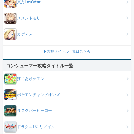
東方LostWord
メメントモリ
カゲマス
▶攻略タイトル一覧はこちら
コンシューマー攻略タイトル一覧
ぽこあポケモン
ポケモンチャンピオンズ
タスクバーヒーロー
ドラクエ1&2リメイク