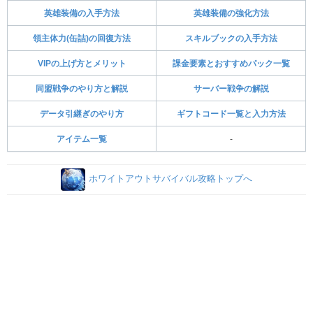
英雄装備の入手方法
英雄装備の強化方法
領主体力(缶詰)の回復方法
スキルブックの入手方法
VIPの上げ方とメリット
課金要素とおすすめパック一覧
同盟戦争のやり方と解説
サーバー戦争の解説
データ引継ぎのやり方
ギフトコード一覧と入力方法
アイテム一覧
-
ホワイトアウトサバイバル攻略トップへ