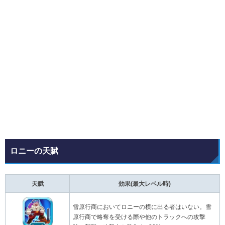
ロニーの天賦
天賦
効果(最大レベル時)
雪原行商においてロニーの横に出る者はいない。雪
原行商で略奪を受ける際や他のトラックへの攻撃