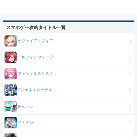
スマホゲー攻略タイトル一覧
サファイアスフィア
ドルフィンウェーブ
ファンキルスリスタ
Gジェネエターナル
みんトレ
アナデン