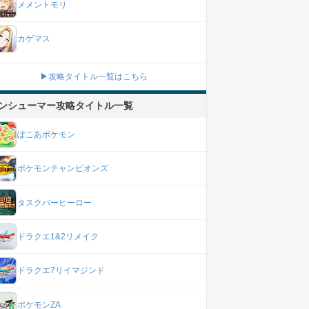
メメントモリ
カゲマス
▶攻略タイトル一覧はこちら
ンシューマー攻略タイトル一覧
ぽこあポケモン
ポケモンチャンピオンズ
タスクバーヒーロー
ドラクエ1&2リメイク
ドラクエ7リイマジンド
ポケモンZA