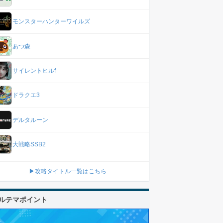
モンスターハンターワイルズ
あつ森
サイレントヒルf
ドラクエ3
デルタルーン
大戦略SSB2
▶攻略タイトル一覧はこちら
ルテマポイント