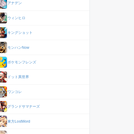
アナデン
ウィンヒロ
キングショット
モンハンNow
ポケモンフレンズ
ドット異世界
ワンコレ
グランドサマナーズ
東方LostWord