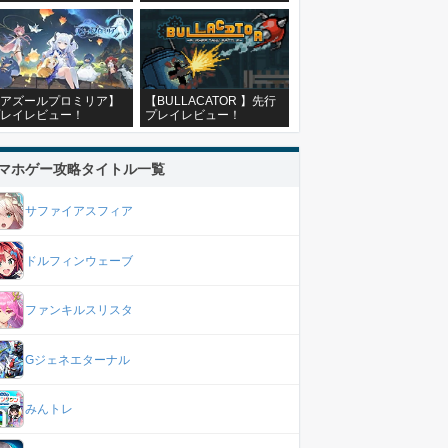
アズールプロミリア】
【BULLACATOR 】先行
レイレビュー！
プレイレビュー！
マホゲー攻略タイトル一覧
サファイアスフィア
ドルフィンウェーブ
ファンキルスリスタ
Gジェネエターナル
みんトレ