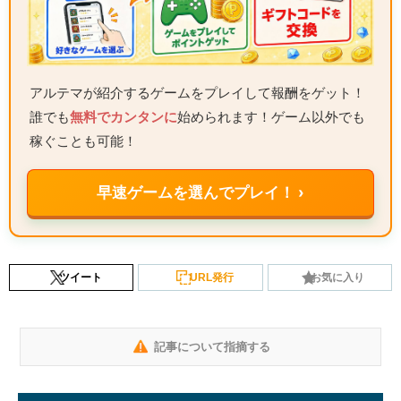
アルテマが紹介するゲームをプレイして報酬をゲット！
誰でも
無料でカンタンに
始められます！ゲーム以外でも
稼ぐことも可能！
早速ゲームを選んでプレイ！ ›
ツイート
URL発行
お気に入り
記事について指摘する