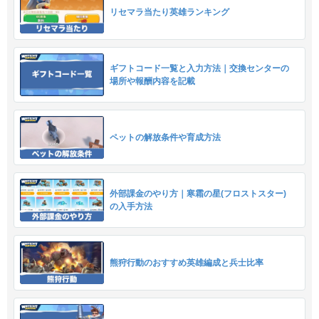
リセマラ当たり英雄ランキング
ギフトコード一覧と入力方法｜交換センターの
場所や報酬内容を記載
ペットの解放条件や育成方法
外部課金のやり方｜寒霜の星(フロストスター)
の入手方法
熊狩行動のおすすめ英雄編成と兵士比率