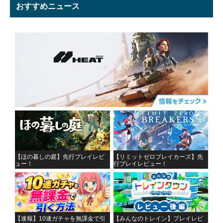
おすすめニュース
【ほの暮しの庭】先行プレイレビ
【リミットゼロブレイカーズ】先
ュー！
行プレイレビュー！
【速報】10連ガチャを無課金で引
【みんなのトレイン】プレイレビ