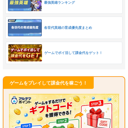
最強英雄ランキング
各世代英雄の育成優先度まとめ
ゲームでポイ活して課金代をゲット！
ゲームをプレイして課金代を稼ごう！