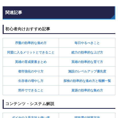
関連記事
初心者向けおすすめ記事
序盤の効率的な進め方
毎日やるべきこと
同盟に入るメリットとできること
総力の効率的な上げ方
英雄の育成要素まとめ
英雄の効率的な育て方
都市強化のやり方
施設のレベルアップ優先度
生存者の増やし方
探検の効率的な進め方と報酬一覧
郊外でできること
資源の効率的な集め方
コンテンツ・システム解説
ダイヤの入手方法と使い道
猛吹雪の対策方法