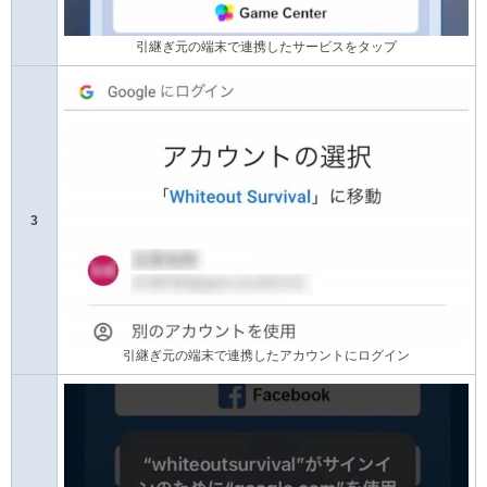
引継ぎ元の端末で連携したサービスをタップ
3
引継ぎ元の端末で連携したアカウントにログイン