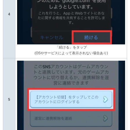
4
「続ける」をタップ
(OSやサービスによって表示されない場合あり)
5