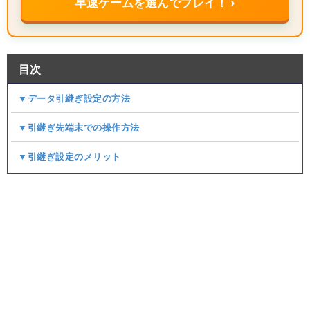
早速ゲームを選んでプレイ！ ›
目次
▼データ引継ぎ設定の方法
▼引継ぎ先端末での操作方法
▼引継ぎ設定のメリット