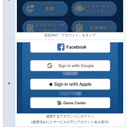
設定内の「アカウント」をタップ
4
連携するアカウントにログイン
(連携済みだとサービスの下にアカウント名が表示)