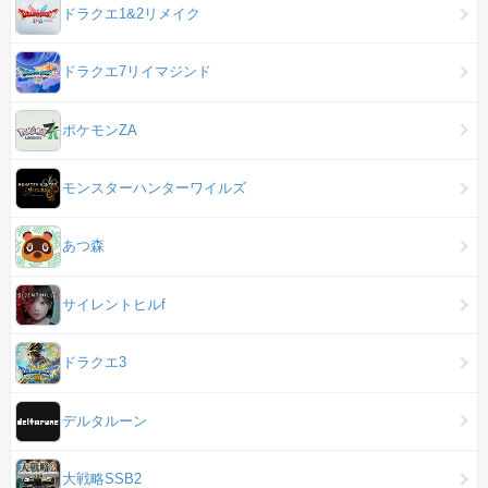
ドラクエ1&2リメイク
ドラクエ7リイマジンド
ポケモンZA
モンスターハンターワイルズ
あつ森
サイレントヒルf
ドラクエ3
デルタルーン
大戦略SSB2