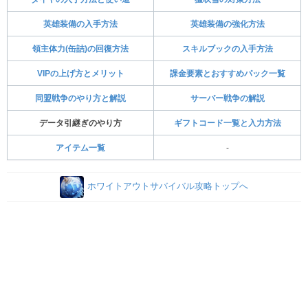
英雄装備の入手方法
英雄装備の強化方法
領主体力(缶詰)の回復方法
スキルブックの入手方法
VIPの上げ方とメリット
課金要素とおすすめパック一覧
同盟戦争のやり方と解説
サーバー戦争の解説
データ引継ぎのやり方
ギフトコード一覧と入力方法
アイテム一覧
-
ホワイトアウトサバイバル攻略トップへ