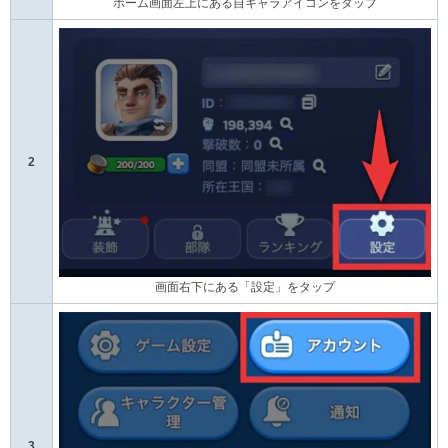
ホーム画面左上にある自キャラアイコンをタップ
2
画面右下にある「設定」をタップ
3