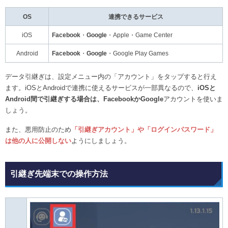
OS
連携できるサービス
iOS
Facebook
・
Google
・Apple・Game Center
Android
Facebook
・
Google
・Google Play Games
データ引継ぎは、設定メニュー内の「アカウント」をタップすると行え
ます。iOSとAndroidで連携に使えるサービスが一部異なるので、
iOSと
Android間で引継ぎする場合は、FacebookかGoogle
アカウントを使いま
しょう。
また、悪用防止のため
「引継ぎアカウント」や「ログインパスワード」
は他の人に公開しない
ようにしましょう。
引継ぎ先端末での操作方法