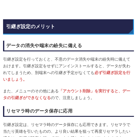
引継ぎ設定のメリット
データの消失や端末の紛失に備える
引継ぎ設定を行っておくと、不意のデータ消失や端末の紛失時に備えて
おけます。引継ぎ設定をせずにアンインストールすると、データが失わ
れてしまうため、別端末への引継ぎ予定がなくても
必ず引継ぎ設定を行
いましょう。
また、メニューのその他にある
「アカウント削除」を実行すると、デー
タの引継ぎができなくなる
ので、注意しましょう。
リセマラ時のデータ保存に応用
引継ぎ設定は、リセマラ時のデータ保存にも応用できます。リセマラで
当たり英雄を引いたものの、より良い結果を狙って再度リセマラしたい