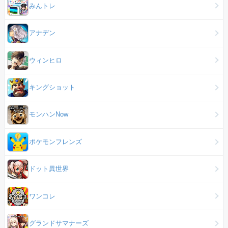
みんトレ
アナデン
ウィンヒロ
キングショット
モンハンNow
ポケモンフレンズ
ドット異世界
ワンコレ
グランドサマナーズ