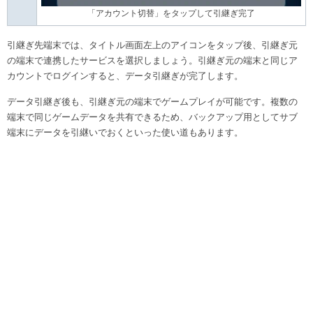
「アカウント切替」をタップして引継ぎ完了
引継ぎ先端末では、タイトル画面左上のアイコンをタップ後、引継ぎ元
の端末で連携したサービスを選択しましょう。引継ぎ元の端末と同じア
カウントでログインすると、データ引継ぎが完了します。
データ引継ぎ後も、引継ぎ元の端末でゲームプレイが可能です。複数の
端末で同じゲームデータを共有できるため、バックアップ用としてサブ
端末にデータを引継いでおくといった使い道もあります。