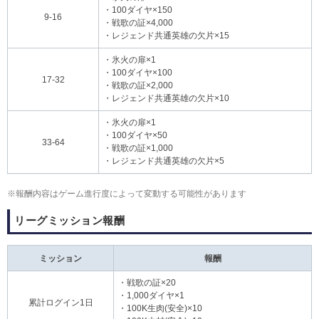
・100ダイヤ×150
9-16
・戦歌の証×4,000
・レジェンド共通英雄の欠片×15
・氷火の扉×1
・100ダイヤ×100
17-32
・戦歌の証×2,000
・レジェンド共通英雄の欠片×10
・氷火の扉×1
・100ダイヤ×50
33-64
・戦歌の証×1,000
・レジェンド共通英雄の欠片×5
※報酬内容はゲーム進行度によって変動する可能性があります
リーグミッション報酬
ミッション
報酬
・戦歌の証×20
・1,000ダイヤ×1
累計ログイン1日
・100K生肉(安全)×10