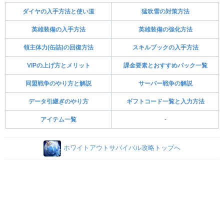
ダイヤの入手方法と使い道
猛吹雪の対策方法
英雄装備の入手方法
英雄装備の強化方法
領主体力(缶詰)の回復方法
スキルブックの入手方法
VIPの上げ方とメリット
課金要素とおすすめパック一覧
同盟戦争のやり方と解説
サーバー戦争の解説
データ引継ぎのやり方
ギフトコード一覧と入力方法
アイテム一覧
-
ホワイトアウトサバイバル攻略トップへ