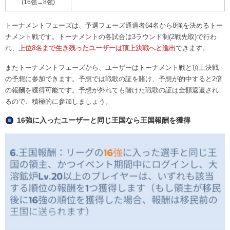
(16強→8強)
トーナメントフェーズは、予選フェーズ通過者64名から8強を決めるトー
ナメント戦です。トーナメントの各試合は3ラウンド制(2戦先取)で行わ
れ、
上位8名まで生き残ったユーザーは頂上決戦へと進出
できます。
またトーナメントフェーズから、ユーザーはトーナメント戦と頂上決戦
の予想に参加できます。予想では戦歌の証を賭け、予想が的中すると2倍
の報酬を獲得可能です。予想が外れても賭けた戦歌の証は全額返還され
るので、積極的に参加しましょう。
16強に入ったユーザーと同じ王国なら王国報酬を獲得