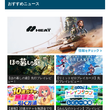
おすすめニュース
【ほの暮しの庭】先行プレイレビ
【リミットゼロブレイカーズ】先
ュー！
行プレイレビュー！
【速報】10連ガチャを無課金で引
【みんなのトレイン】プレイレビ