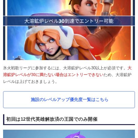
氷火戦歌リーグに参加するには、大溶鉱炉レベル30以上が必須です。
大
溶鉱炉レベルが30に満たない場合はエントリーできない
ため、大溶鉱炉
レベルは上げておきましょう。
施設のレベルアップ優先度一覧はこちら
初回は12世代英雄解放済の王国でのみ開催