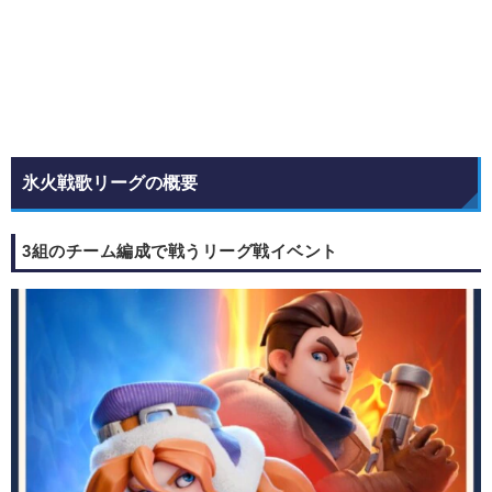
氷火戦歌リーグの概要
3組のチーム編成で戦うリーグ戦イベント