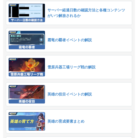
サーバー経過日数の確認方法と各種コンテンツ
がいつ解放されるか
霜竜の覇者イベントの解説
雪原兵器工場リーグ戦の解説
英雄の役目イベントの解説
英雄の育成要素まとめ