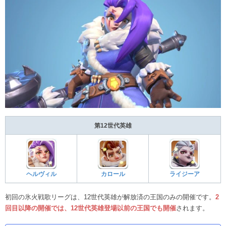
第12世代英雄
ヘルヴィル
カロール
ライジーア
初回の氷火戦歌リーグは、12世代英雄が解放済の王国のみの開催です。
2
回目以降の開催では、12世代英雄登場以前の王国でも開催
されます。