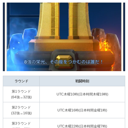
ラウンド
戦闘時刻
第1ラウンド
UTC木曜10時(日本時間木曜19時)
(64強→32強)
第2ラウンド
UTC木曜16時(日本時間金曜1時)
(32強→16強)
第3ラウンド
UTC木曜22時(日本時間金曜7時)