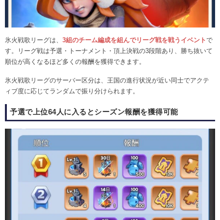
氷火戦歌リーグは、
3組のチーム編成を組んでリーグ戦を戦うイベント
で
す。リーグ戦は予選・トーナメント・頂上決戦の3段階あり、勝ち抜いて
順位が高くなるほど多くの報酬を獲得できます。
氷火戦歌リーグのサーバー区分は、王国の進行状況が近い同士でアクテ
ィブ度に応じてランダムで振り分けられます。
予選で上位64人に入るとシーズン報酬を獲得可能