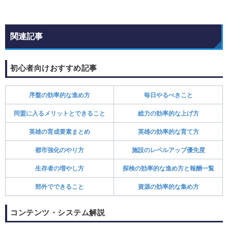
関連記事
初心者向けおすすめ記事
序盤の効率的な進め方
毎日やるべきこと
同盟に入るメリットとできること
総力の効率的な上げ方
英雄の育成要素まとめ
英雄の効率的な育て方
都市強化のやり方
施設のレベルアップ優先度
生存者の増やし方
探検の効率的な進め方と報酬一覧
郊外でできること
資源の効率的な集め方
コンテンツ・システム解説