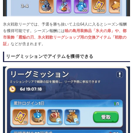
氷火戦歌リーグでは、予選を勝ち抜いて上位64人に入るとシーズン報酬
を獲得可能です。シーズン報酬には
暁の島用装飾品「氷火の扉」や、都
市装飾「霜焔の刃、氷火戦歌リーグショップ用の交換アイテム「戦歌の
証」
などが含まれます。
リーグミッションでアイテムを獲得できる