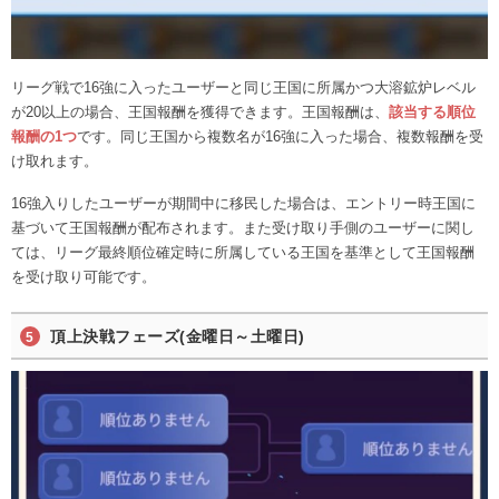
リーグ戦で16強に入ったユーザーと同じ王国に所属かつ大溶鉱炉レベル
が20以上の場合、王国報酬を獲得できます。王国報酬は、
該当する順位
報酬の1つ
です。同じ王国から複数名が16強に入った場合、複数報酬を受
け取れます。
16強入りしたユーザーが期間中に移民した場合は、エントリー時王国に
基づいて王国報酬が配布されます。また受け取り手側のユーザーに関し
ては、リーグ最終順位確定時に所属している王国を基準として王国報酬
を受け取り可能です。
頂上決戦フェーズ(金曜日～土曜日)