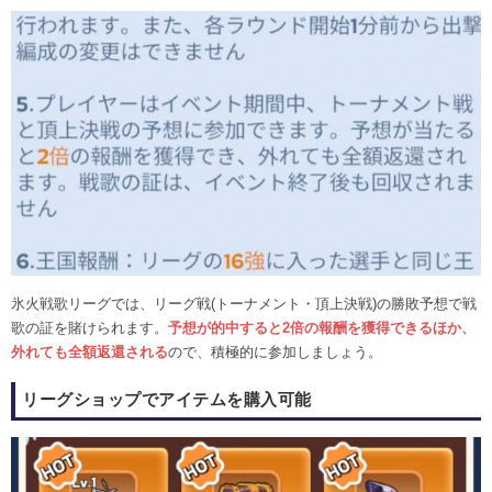
氷火戦歌リーグでは、リーグ戦(トーナメント・頂上決戦)の勝敗予想で戦
歌の証を賭けられます。
予想が的中すると2倍の報酬を獲得できるほか、
外れても全額返還される
ので、積極的に参加しましょう。
リーグショップでアイテムを購入可能