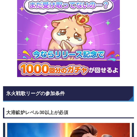
氷火戦歌リーグの参加条件
大溶鉱炉レベル30以上が必須