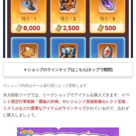
▼ショップのラインナップはこちら(タップで開閉)
※ショップ内容はゲーム進行度によって変動します
氷火戦歌リーグでは、リーグショップでアイテムを購入できます。
イベ
ント限定行軍装飾「霜焔の共鳴」やレジェンド英雄装備セレクト宝箱、
ミスリルなどの貴重なアイテムがラインナップ
されているので、忘れず
に購入しましょう。