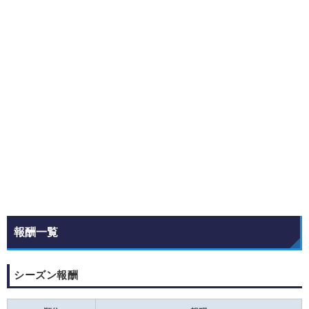
報酬一覧
シーズン報酬