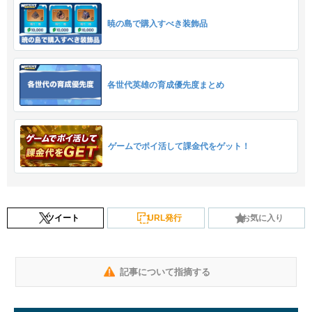
暁の島で購入すべき装飾品
各世代英雄の育成優先度まとめ
ゲームでポイ活して課金代をゲット！
ツイート
URL発行
お気に入り
記事について指摘する