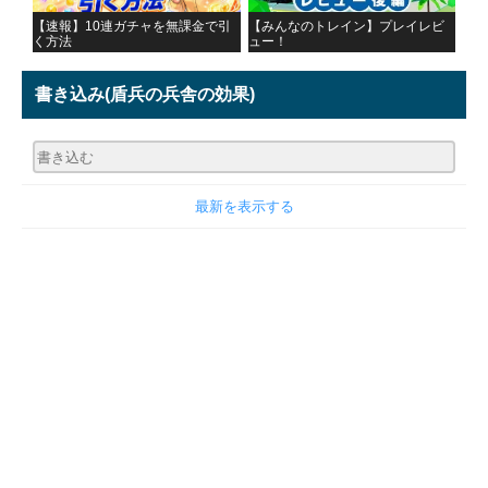
【速報】10連ガチャを無課金で引
【みんなのトレイン】プレイレビ
く方法
ュー！
書き込み
(盾兵の兵舎の効果)
最新を表示する