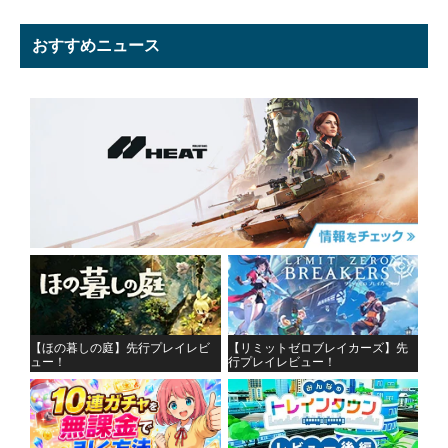
おすすめニュース
【ほの暮しの庭】先行プレイレビ
【リミットゼロブレイカーズ】先
ュー！
行プレイレビュー！