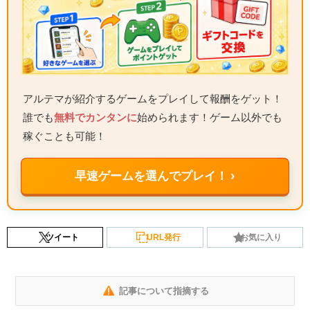
アルテマが紹介するゲームをプレイして報酬をゲット！
誰でも
無料でカンタンに
始められます！ゲーム以外でも
稼ぐことも可能！
早速ゲームを選んでプレイ！ ›
ツイート
URL発行
お気に入り
記事について指摘する