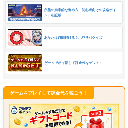
序盤の効率的な進め方｜初心者向けの攻略ポイ
ントを記載
あなたは何問解ける？ホワサバクイズ！
ゲームでポイ活して課金代をゲット！
ゲームをプレイして課金代を稼ごう！