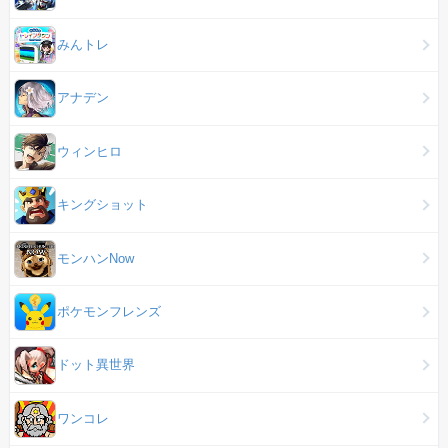
みんトレ
アナデン
ウィンヒロ
キングショット
モンハンNow
ポケモンフレンズ
ドット異世界
ワンコレ