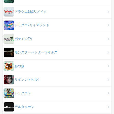
ドラクエ1&2リメイク
ドラクエ7リイマジンド
ポケモンZA
モンスターハンターワイルズ
あつ森
サイレントヒルf
ドラクエ3
デルタルーン