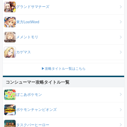
グランドサマナーズ
東方LostWord
メメントモリ
カゲマス
▶攻略タイトル一覧はこちら
コンシューマー攻略タイトル一覧
ぽこあポケモン
ポケモンチャンピオンズ
タスクバーヒーロー