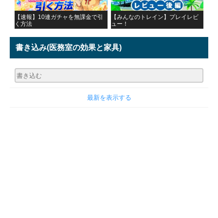
【速報】10連ガチャを無課金で引
【みんなのトレイン】プレイレビ
く方法
ュー！
書き込み
(医務室の効果と家具)
最新を表示する