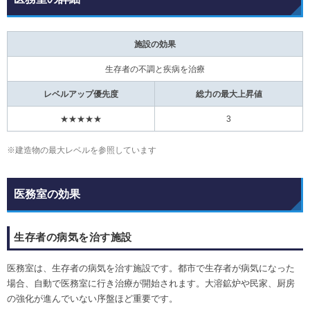
施設の効果
生存者の不調と疾病を治療
レベルアップ優先度
総力の最大上昇値
★★★★★
3
※建造物の最大レベルを参照しています
医務室の効果
生存者の病気を治す施設
医務室は、生存者の病気を治す施設です。都市で生存者が病気になった
場合、自動で医務室に行き治療が開始されます。大溶鉱炉や民家、厨房
の強化が進んでいない序盤ほど重要です。