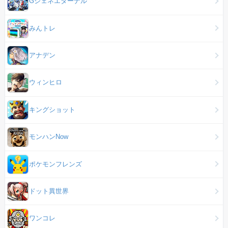
Gジェネエターナル
みんトレ
アナデン
ウィンヒロ
キングショット
モンハンNow
ポケモンフレンズ
ドット異世界
ワンコレ