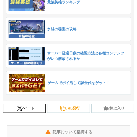
最強英雄ランキング
氷結の秘宝の攻略
サーバー経過日数の確認方法と各種コンテンツ
がいつ解放されるか
ゲームでポイ活して課金代をゲット！
ツイート
URL発行
お気に入り
記事について指摘する