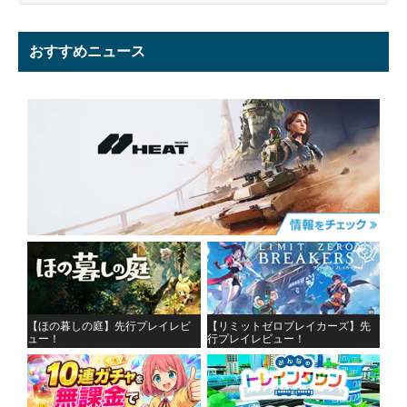
おすすめニュース
【ほの暮しの庭】先行プレイレビ
【リミットゼロブレイカーズ】先
ュー！
行プレイレビュー！