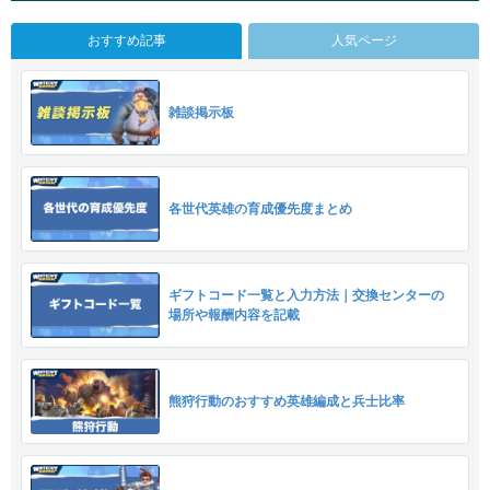
おすすめ記事
人気ページ
雑談掲示板
各世代英雄の育成優先度まとめ
ギフトコード一覧と入力方法｜交換センターの
場所や報酬内容を記載
熊狩行動のおすすめ英雄編成と兵士比率