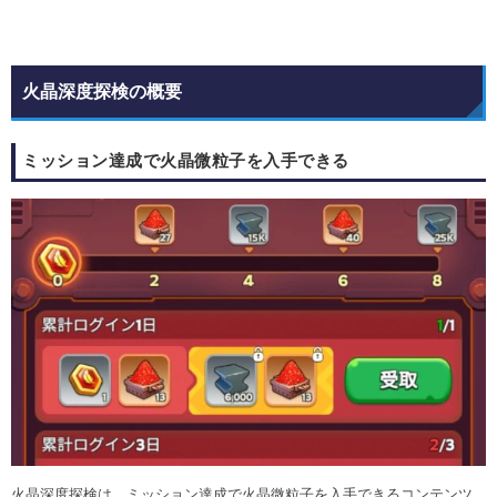
火晶深度探検の概要
ミッション達成で火晶微粒子を入手できる
火晶深度探検は、ミッション達成で火晶微粒子を入手できるコンテンツ