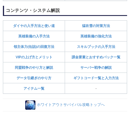
コンテンツ・システム解説
ダイヤの入手方法と使い道
猛吹雪の対策方法
英雄装備の入手方法
英雄装備の強化方法
領主体力(缶詰)の回復方法
スキルブックの入手方法
VIPの上げ方とメリット
課金要素とおすすめパック一覧
同盟戦争のやり方と解説
サーバー戦争の解説
データ引継ぎのやり方
ギフトコード一覧と入力方法
アイテム一覧
-
ホワイトアウトサバイバル攻略トップへ