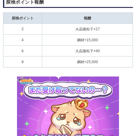
探検ポイント報酬
探検ポイント
報酬
2
火晶微粒子×27
4
鋼材×15,000
6
火晶微粒子×40
8
鋼材×25,000