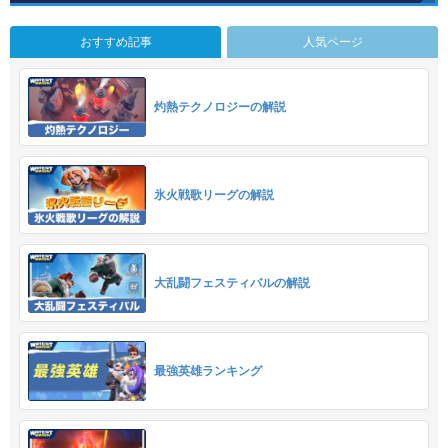
おすすめ記事
人気ページ
灼熱テクノロジーの解説
氷火戦歌リーグの解説
大乱闘フェスティバルの解説
最強英雄ランキング