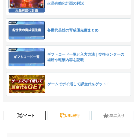
火晶有効化計画の解説
各世代英雄の育成優先度まとめ
ギフトコード一覧と入力方法｜交換センターの
場所や報酬内容を記載
ゲームでポイ活して課金代をゲット！
ツイート
URL発行
お気に入り