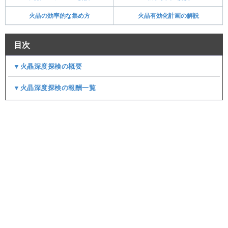
火晶の効率的な集め方
火晶有効化計画の解説
目次
▼火晶深度探検の概要
▼火晶深度探検の報酬一覧