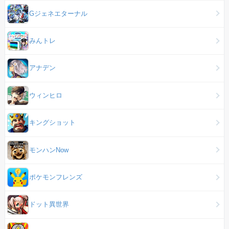
Gジェネエターナル
みんトレ
アナデン
ウィンヒロ
キングショット
モンハンNow
ポケモンフレンズ
ドット異世界