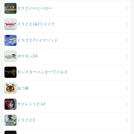
タスクバーヒーロー
ドラクエ1&2リメイク
ドラクエ7リイマジンド
ポケモンZA
モンスターハンターワイルズ
あつ森
サイレントヒルf
ドラクエ3