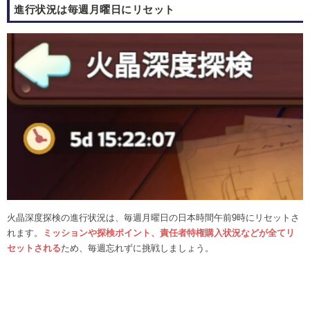
進行状況は毎週月曜日にリセット
火晶深度探検の進行状況は、毎週月曜日の日本時間午前9時にリセットさ
れます。
ミッションや探検ポイント、責任者特権購入状況などが全てリ
セットされる
ため、毎週忘れずに挑戦しましょう。