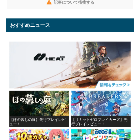
記事について指摘する
おすすめニュース
【ほの暮しの庭】先行プレイレビ
【リミットゼロブレイカーズ】先
ュー！
行プレイレビュー！