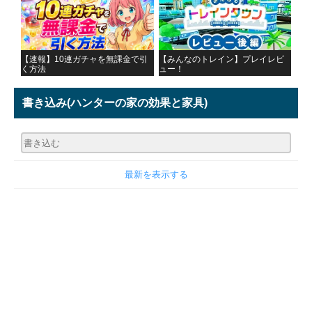
【速報】10連ガチャを無課金で引
【みんなのトレイン】プレイレビ
く方法
ュー！
書き込み
(ハンターの家の効果と家具)
最新を表示する