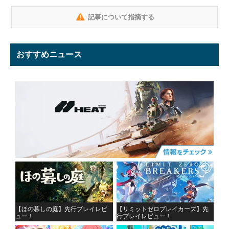
記事について指摘する
おすすめニュース
【ほの暮しの庭】先行プレイレビ
【リミットゼロブレイカーズ】先
ュー！
行プレイレビュー！