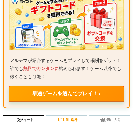
アルテマが紹介するゲームをプレイして報酬をゲット！
誰でも
無料でカンタンに
始められます！ゲーム以外でも
稼ぐことも可能！
早速ゲームを選んでプレイ！ ›
ツイート
URL発行
お気に入り