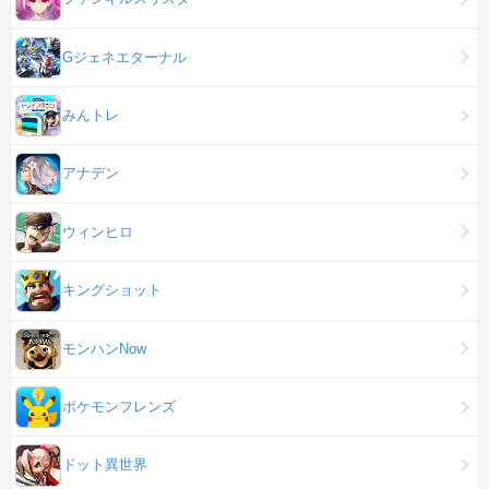
Gジェネエターナル
みんトレ
アナデン
ウィンヒロ
キングショット
モンハンNow
ポケモンフレンズ
ドット異世界