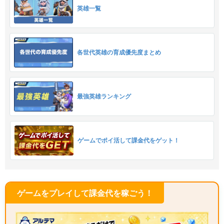
英雄一覧
各世代英雄の育成優先度まとめ
最強英雄ランキング
ゲームでポイ活して課金代をゲット！
ゲームをプレイして課金代を稼ごう！