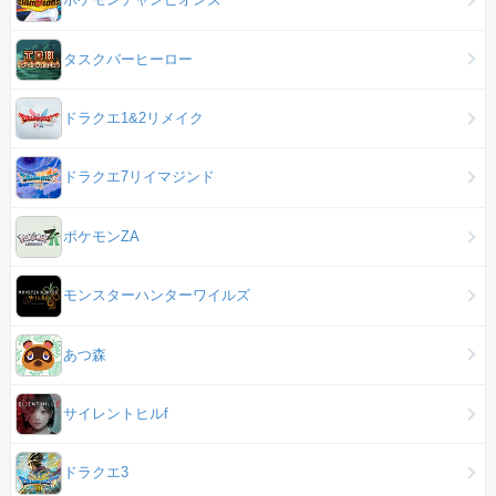
タスクバーヒーロー
ドラクエ1&2リメイク
ドラクエ7リイマジンド
ポケモンZA
モンスターハンターワイルズ
あつ森
サイレントヒルf
ドラクエ3