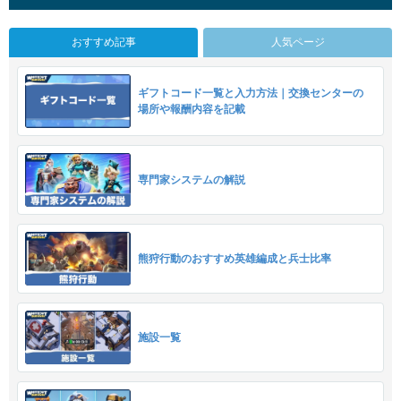
おすすめ記事
人気ページ
ギフトコード一覧と入力方法｜交換センターの
場所や報酬内容を記載
専門家システムの解説
熊狩行動のおすすめ英雄編成と兵士比率
施設一覧