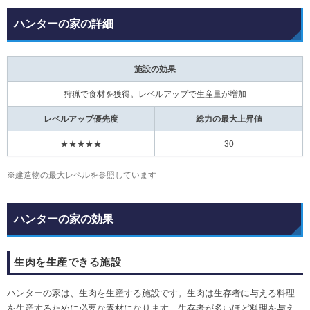
ハンターの家の詳細
施設の効果
狩猟で食材を獲得。レベルアップで生産量が増加
レベルアップ優先度
総力の最大上昇値
★★★★★
30
※建造物の最大レベルを参照しています
ハンターの家の効果
生肉を生産できる施設
ハンターの家は、生肉を生産する施設です。生肉は生存者に与える料理
を生産するために必要な素材になります。生存者が多いほど料理を与え