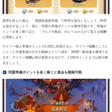
調理を終えた後は、「感謝祭盛宴準備」で料理を提出しましょう。料理
を提出することで、個人・同盟の準備ポイントを獲得可能です。準備ポ
イントを多く稼ぐほど、「グルメ大集結」のレベルが上がり貰える報酬
が増加します。
デイリー個人準備ポイントが2,500に到達すると、デイリー報酬としてレ
ジェンド共通英雄の欠片や精錬エナジー源石、3時間一般加速を獲得でき
ます。デイリー報酬は毎日更新されるので、2,500ポイントまでは毎日稼
ぎましょう。
同盟準備ポイントを多く稼ぐと宴会を開催可能