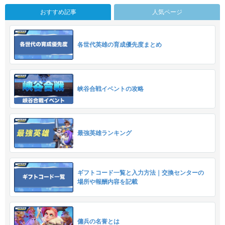
おすすめ記事
人気ページ
各世代英雄の育成優先度まとめ
峡谷合戦イベントの攻略
最強英雄ランキング
ギフトコード一覧と入力方法｜交換センターの
場所や報酬内容を記載
傭兵の名誉とは