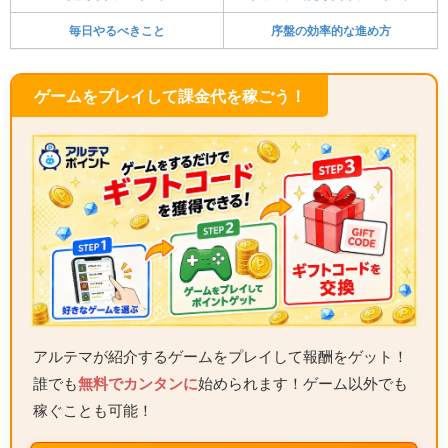
毎日やるべきこと
序盤の効率的な進め方
ゲームをプレイして課金代を稼ごう！
アルテマが紹介するゲームをプレイして報酬をゲット！
誰でも
無料でカンタンに
始められます！ゲーム以外でも
稼ぐことも可能！