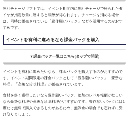
累計チャージギフトでは、イベント期間内に累計チャージで得られたダ
イヤが指定数量に達すると報酬が得られます。チャージを溜める場合
は、同時に販売されている「豊作願いパック」などを活用するのがおす
すめです。
イベントを有利に進めるなら課金パックを購入
▼課金パック一覧はこちら(タップで開閉)
イベントを有利に進めたいなら、課金パックを購入するのがおすすめで
す。イベント期間限定の課金パックとして「豊作願いパック」「豪勢な
料理」「高級な珍味料理」が販売されています。
食材を多く獲得したいなら豊作願いパック、追加のレベル報酬が欲しい
なら豪勢な料理や高級な珍味料理がおすすめです。豊作願いパックには1
度だけ無料で購入できるものがあるため、無課金の場合でも忘れずに受
け取りましょう。