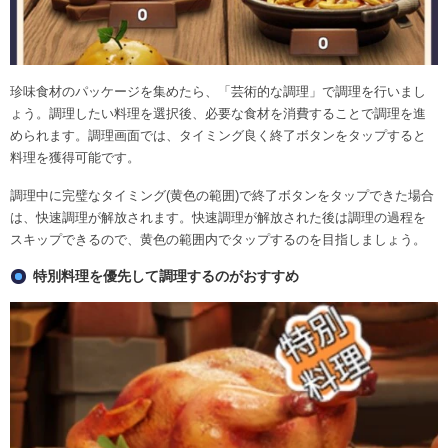
珍味食材のパッケージを集めたら、「芸術的な調理」で調理を行いまし
ょう。調理したい料理を選択後、必要な食材を消費することで調理を進
められます。調理画面では、タイミング良く終了ボタンをタップすると
料理を獲得可能です。
調理中に完璧なタイミング(黄色の範囲)で終了ボタンをタップできた場合
は、快速調理が解放されます。快速調理が解放された後は調理の過程を
スキップできるので、黄色の範囲内でタップするのを目指しましょう。
特別料理を優先して調理するのがおすすめ