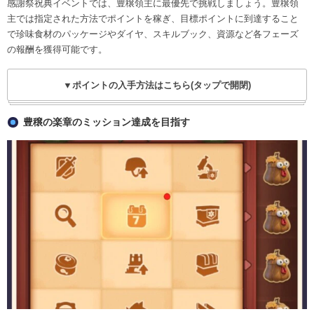
感謝祭祝典イベントでは、豊穣領主に最優先で挑戦しましょう。豊穣領
主では指定された方法でポイントを稼ぎ、目標ポイントに到達すること
で珍味食材のパッケージやダイヤ、スキルブック、資源など各フェーズ
の報酬を獲得可能です。
▼ポイントの入手方法はこちら(タップで開閉)
豊穣の楽章のミッション達成を目指す