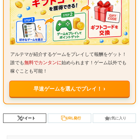
アルテマが紹介するゲームをプレイして報酬をゲット！
誰でも
無料でカンタンに
始められます！ゲーム以外でも
稼ぐことも可能！
早速ゲームを選んでプレイ！ ›
ツイート
URL発行
お気に入り