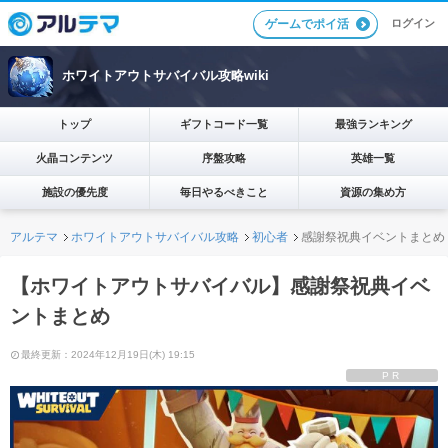
ログイン
ゲームでポイ活
ホワイトアウトサバイバル攻略wiki
トップ
ギフトコード一覧
最強ランキング
火晶コンテンツ
序盤攻略
英雄一覧
施設の優先度
毎日やるべきこと
資源の集め方
アルテマ
ホワイトアウトサバイバル攻略
初心者
感謝祭祝典イベントまとめ
【ホワイトアウトサバイバル】感謝祭祝典イベ
ントまとめ
最終更新：2024年12月19日(木) 19:15
PR