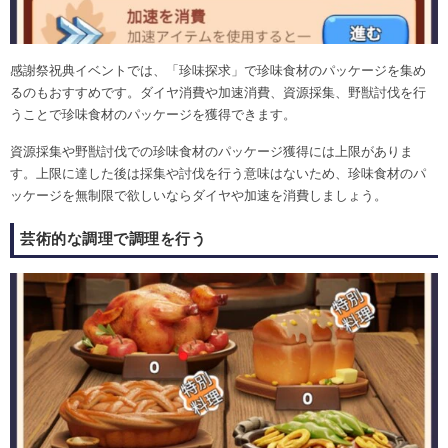
感謝祭祝典イベントでは、「珍味探求」で珍味食材のパッケージを集め
るのもおすすめです。ダイヤ消費や加速消費、資源採集、野獣討伐を行
うことで珍味食材のパッケージを獲得できます。
資源採集や野獣討伐での珍味食材のパッケージ獲得には上限がありま
す。上限に達した後は採集や討伐を行う意味はないため、珍味食材のパ
ッケージを無制限で欲しいならダイヤや加速を消費しましょう。
芸術的な調理で調理を行う