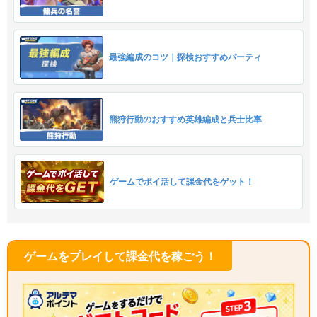
最強編成のコツ｜探検おすすめパーティ
熊狩行動のおすすめ英雄編成と兵士比率
ゲームでポイ活して課金代をゲット！
ゲームをプレイして課金代を稼ごう！