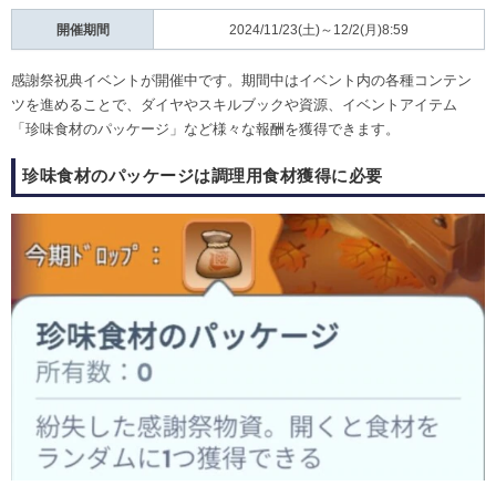
開催期間
2024/11/23(土)～12/2(月)8:59
感謝祭祝典イベントが開催中です。期間中はイベント内の各種コンテン
ツを進めることで、ダイヤやスキルブックや資源、イベントアイテム
「珍味食材のパッケージ」など様々な報酬を獲得できます。
珍味食材のパッケージは調理用食材獲得に必要