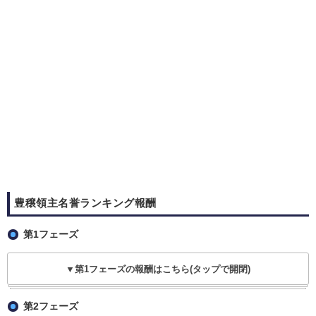
豊穣領主名誉ランキング報酬
第1フェーズ
▼第1フェーズの報酬はこちら(タップで開閉)
第2フェーズ