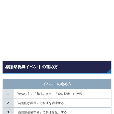
感謝祭祝典イベントの進め方
イベントの進め方
1
「豊穣領主」「豊穣の楽章」「珍味探求」に挑戦
2
「芸術的な調理」で料理を調理する
3
「感謝祭盛宴準備」で料理を提出する