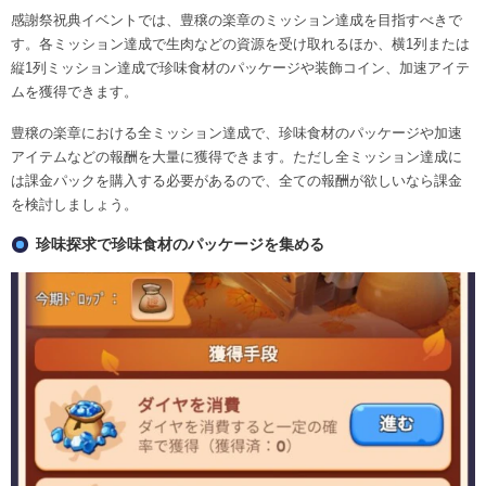
感謝祭祝典イベントでは、豊穣の楽章のミッション達成を目指すべきで
す。各ミッション達成で生肉などの資源を受け取れるほか、横1列または
縦1列ミッション達成で珍味食材のパッケージや装飾コイン、加速アイテ
ムを獲得できます。
豊穣の楽章における全ミッション達成で、珍味食材のパッケージや加速
アイテムなどの報酬を大量に獲得できます。ただし全ミッション達成に
は課金パックを購入する必要があるので、全ての報酬が欲しいなら課金
を検討しましょう。
珍味探求で珍味食材のパッケージを集める