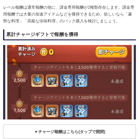
レベル報酬は通常報酬の他に、課金専用報酬が2種類存在します。課金専
用報酬では大量の加速アイテムなどを獲得できるため、欲しいなら「豪
勢な料理」「高級な珍味料理」のパック購入を検討しましょう。
累計チャージギフトで報酬を獲得
▼チャージ報酬はこちら(タップで開閉)