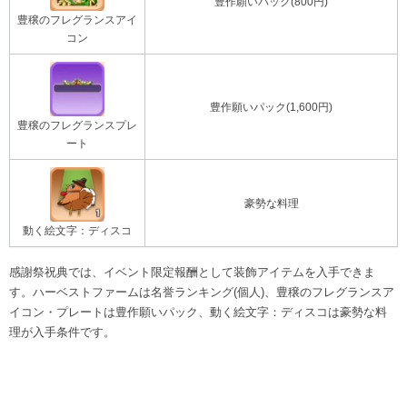
豊作願いパック(800円)
豊穣のフレグランスアイ
コン
豊作願いパック(1,600円)
豊穣のフレグランスプレ
ート
豪勢な料理
動く絵文字：ディスコ
感謝祭祝典では、イベント限定報酬として装飾アイテムを入手できま
す。ハーベストファームは名誉ランキング(個人)、豊穣のフレグランスア
イコン・プレートは豊作願いパック、動く絵文字：ディスコは豪勢な料
理が入手条件です。