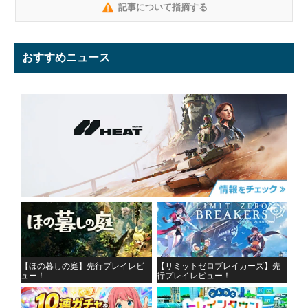
記事について指摘する
おすすめニュース
【ほの暮しの庭】先行プレイレビ
【リミットゼロブレイカーズ】先
ュー！
行プレイレビュー！