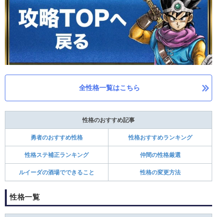
全性格一覧はこちら
性格のおすすめ記事
勇者のおすすめ性格
性格おすすめランキング
性格ステ補正ランキング
仲間の性格厳選
ルイーダの酒場でできること
性格の変更方法
性格一覧