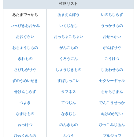
性格リスト
あたまでっかち
あまえんぼう
いのちしらず
いっぴきおおかみ
いくじなし
うっかりもの
おおぐらい
おっちょこちょい
おせっかい
おちょうしもの
がんこもの
がんばりや
きれもの
くろうにん
ごうけつ
さびしがりや
しょうじきもの
しあわせもの
ずのうめいせき
すばしっこい
セクシーギャル
せけんしらず
タフネス
ちからじまん
つよき
てつじん
でんこうせっか
なまけもの
なきむし
ぬけめがない
ねっけつ
のんきもの
ひっこみじあん
ひねくれもの
ふつう
ブルジョワ