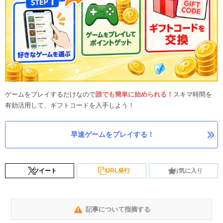
ゲームをプレイするだけなので
誰でも簡単に始められる！
スキマ時間を
有効活用して、ギフトコードを入手しよう！
早速ゲームをプレイする！
ツイート
URL発行
お気に入り
記事について指摘する