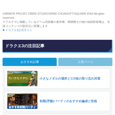
©ARMOR PROJECT/BIRD STUDIO/SPIKE CHUNSOFT/SQUARE ENIX All rights
reserved.
※アルテマに掲載しているゲーム内画像の著作権、商標権その他の知的財産権は、当
該コンテンツの提供元に帰属します
▶ドラクエ3公式サイト
ドラクエ3の注目記事
おすすめ記事
人気ページ
小さなメダルの場所と110枚の取り忘れ対策
初期(序盤)パーティのおすすめ編成と性格