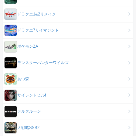
ドラクエ1&2リメイク
ドラクエ7リイマジンド
ポケモンZA
モンスターハンターワイルズ
あつ森
サイレントヒルf
デルタルーン
大戦略SSB2