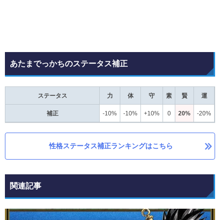
あたまでっかちのステータス補正
ステータス
力
体
守
素
賢
運
補正
-10%
-10%
+10%
0
20%
-20%
性格ステータス補正ランキングはこちら
関連記事