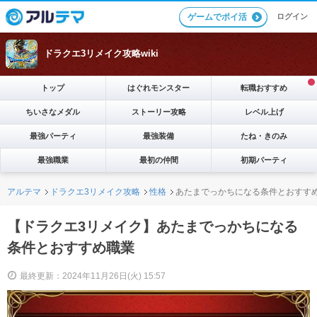
ログイン
ゲームでポイ活
ドラクエ3リメイク攻略wiki
トップ
はぐれモンスター
転職おすすめ
ちいさなメダル
ストーリー攻略
レベル上げ
最強パーティ
最強装備
たね・きのみ
最強職業
最初の仲間
初期パーティ
アルテマ
ドラクエ3リメイク攻略
性格
あたまでっかちになる条件とおすす
【ドラクエ3リメイク】あたまでっかちになる
条件とおすすめ職業
最終更新：2024年11月26日(火) 15:57