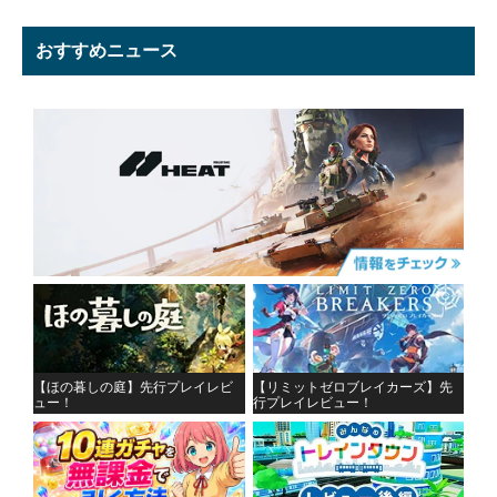
おすすめニュース
【ほの暮しの庭】先行プレイレビ
【リミットゼロブレイカーズ】先
ュー！
行プレイレビュー！