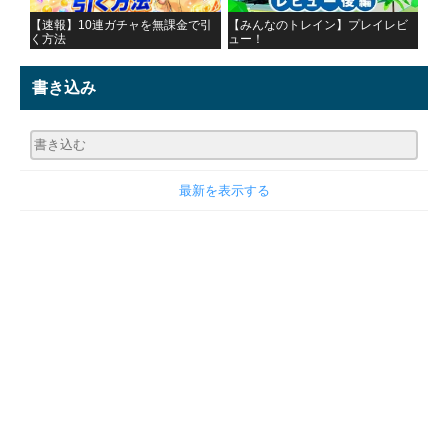
【速報】10連ガチャを無課金で引
【みんなのトレイン】プレイレビ
く方法
ュー！
書き込み
最新を表示する