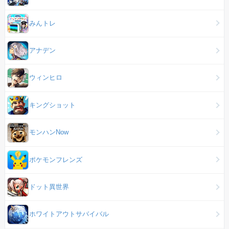
みんトレ
アナデン
ウィンヒロ
キングショット
モンハンNow
ポケモンフレンズ
ドット異世界
ホワイトアウトサバイバル