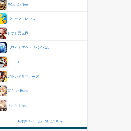
モンハンNow
ポケモンフレンズ
ドット異世界
ホワイトアウトサバイバル
ワンコレ
グランドサマナーズ
東方LostWord
メメントモリ
▶攻略タイトル一覧はこちら