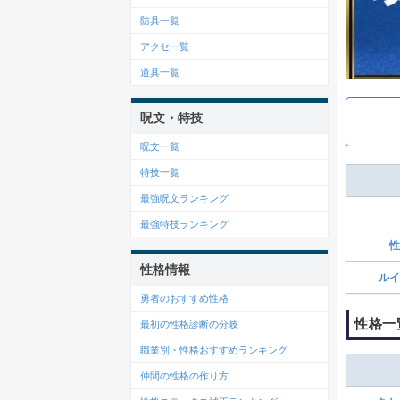
防具一覧
アクセ一覧
道具一覧
呪文・特技
呪文一覧
特技一覧
最強呪文ランキング
最強特技ランキング
性
性格情報
ルイ
勇者のおすすめ性格
性格一
最初の性格診断の分岐
職業別・性格おすすめランキング
仲間の性格の作り方