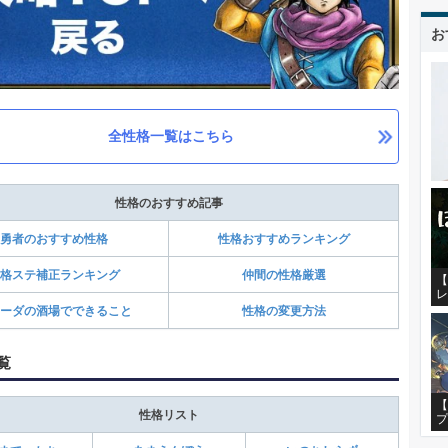
お
全性格一覧はこちら
性格のおすすめ記事
勇者のおすすめ性格
性格おすすめランキング
格ステ補正ランキング
仲間の性格厳選
【
レ
ーダの酒場でできること
性格の変更方法
覧
【
性格リスト
プ