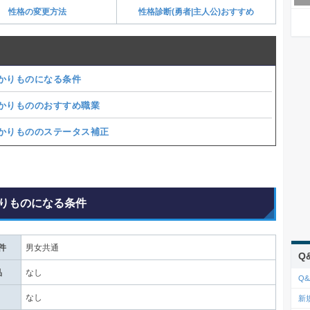
性格の変更方法
性格診断(勇者|主人公)おすすめ
かりものになる条件
かりもののおすすめ職業
かりもののステータス補正
りものになる条件
件
男女共通
Q
品
なし
Q&
なし
新