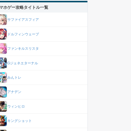
マホゲー攻略タイトル一覧
サファイアスフィア
ドルフィンウェーブ
ファンキルスリスタ
Gジェネエターナル
みんトレ
アナデン
ウィンヒロ
キングショット