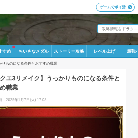
ゲームでポイ活
すすめ
ちいさなメダル
ストーリー攻略
レベル上げ
最強
かりものになる条件とおすすめ職業
クエ3リメイク】うっかりものになる条件と
め職業
：2025年1月7日(火) 17:08