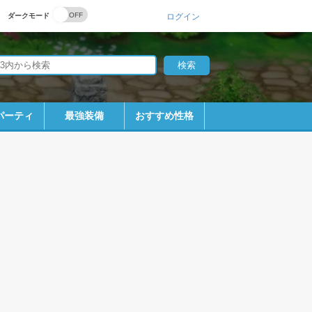
ダークモード
ログイン
パーティ
最強装備
おすすめ性格