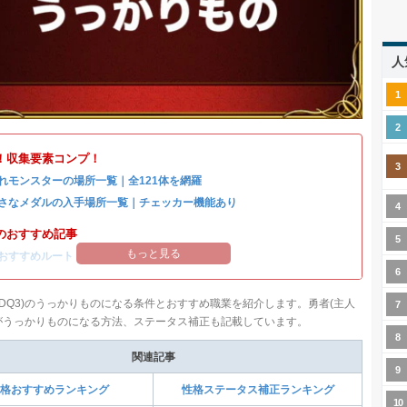
人
！収集要素コンプ！
れモンスターの場所一覧｜全121体を網羅
さなメダルの入手場所一覧｜チェッカー機能あり
のおすすめ記事
もっと見る
おすすめルート
(DQ3)のうっかりものになる条件とおすすめ職業を紹介します。勇者(主人
がうっかりものになる方法、ステータス補正も記載しています。
関連記事
格おすすめランキング
性格ステータス補正ランキング