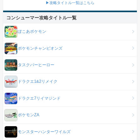
▶攻略タイトル一覧はこちら
コンシューマー攻略タイトル一覧
ぽこあポケモン
ポケモンチャンピオンズ
タスクバーヒーロー
ドラクエ1&2リメイク
ドラクエ7リイマジンド
ポケモンZA
モンスターハンターワイルズ