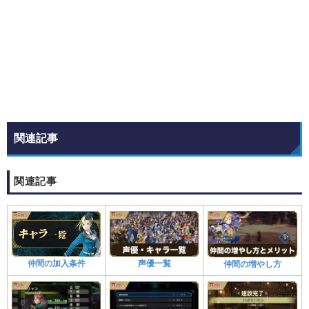
関連記事
関連記事
声優一覧
仲間の加入条件
仲間の増やし方