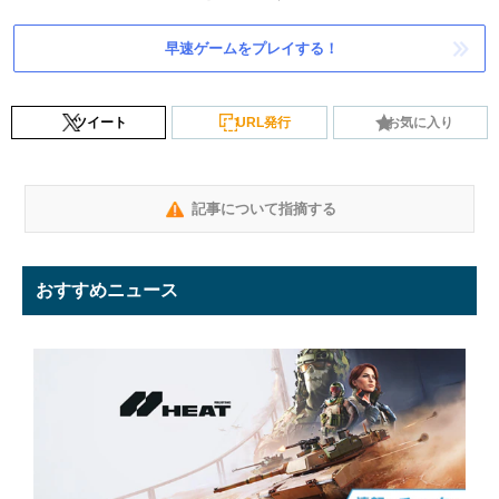
早速ゲームをプレイする！
ツイート
URL発行
お気に入り
記事について指摘する
おすすめニュース