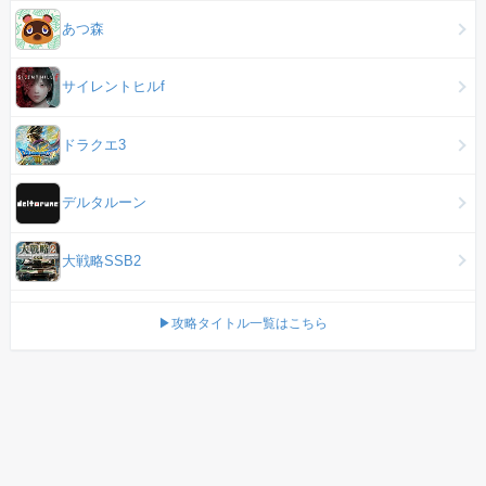
あつ森
サイレントヒルf
ドラクエ3
デルタルーン
大戦略SSB2
▶攻略タイトル一覧はこちら