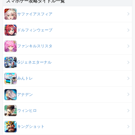
スマホゲー攻略タイトル一覧
サファイアスフィア
ドルフィンウェーブ
ファンキルスリスタ
Gジェネエターナル
みんトレ
アナデン
ウィンヒロ
キングショット