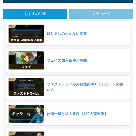
おすすめ記事
人気ページ
取り返しの付かない要素
フェイの加入条件と性能
ファストトラベルの解放条件とテレポートの使
い方
仲間一覧と加入条件【120人完全版】