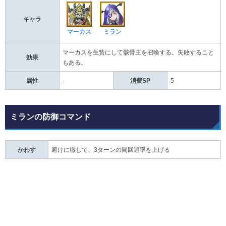
キャラ
マーカス
ミラン
マーカスを生贄にして骸骨王を召喚する。失敗すること
効果
もある。
属性
-
消費SP
5
ミランの防御コマンド
かわす
避けに徹して、3ターンの間回避率を上げる