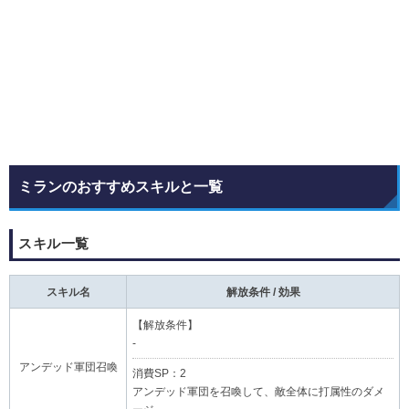
ミランのおすすめスキルと一覧
スキル一覧
スキル名
解放条件 / 効果
【解放条件】
-
アンデッド軍団召喚
消費SP：2
アンデッド軍団を召喚して、敵全体に打属性のダメ