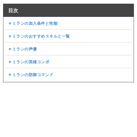
目次
▼ミランの加入条件と性能
▼ミランのおすすめスキルと一覧
▼ミランの声優
▼ミランの英雄コンボ
▼ミランの防御コマンド