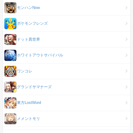
モンハンNow
ポケモンフレンズ
ドット異世界
ホワイトアウトサバイバル
ワンコレ
グランドサマナーズ
東方LostWord
メメントモリ