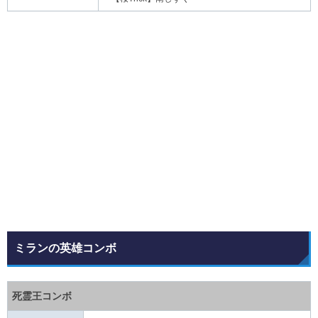
ミランの英雄コンボ
死霊王コンボ