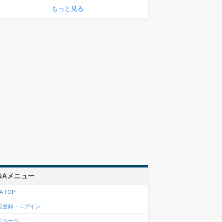
もっと見る
&Aメニュー
A TOP
規登録・ログイン
イページ