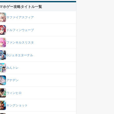
マホゲー攻略タイトル一覧
サファイアスフィア
ドルフィンウェーブ
ファンキルスリスタ
Gジェネエターナル
みんトレ
アナデン
ウィンヒロ
キングショット