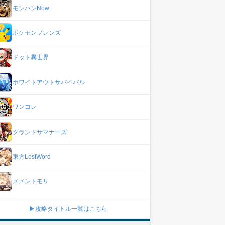
モンハンNow
ポケモンフレンズ
ドット異世界
ホワイトアウトサバイバル
ワンコレ
グランドサマナーズ
東方LostWord
メメントモリ
▶攻略タイトル一覧はこちら