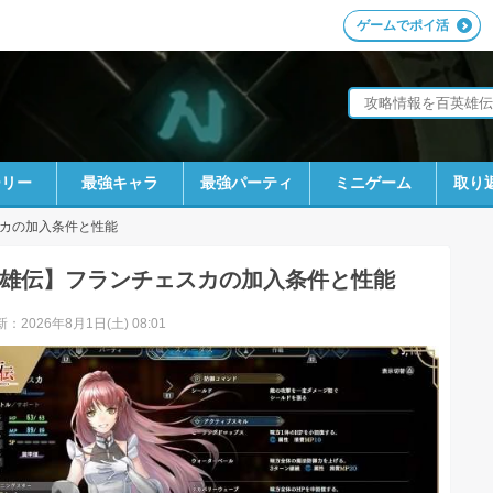
ゲームでポイ活
ーリー
最強キャラ
最強パーティ
ミニゲーム
取り
カの加入条件と性能
雄伝】フランチェスカの加入条件と性能
：2026年8月1日(土) 08:01