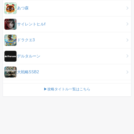
あつ森
サイレントヒルf
ドラクエ3
デルタルーン
大戦略SSB2
▶攻略タイトル一覧はこちら