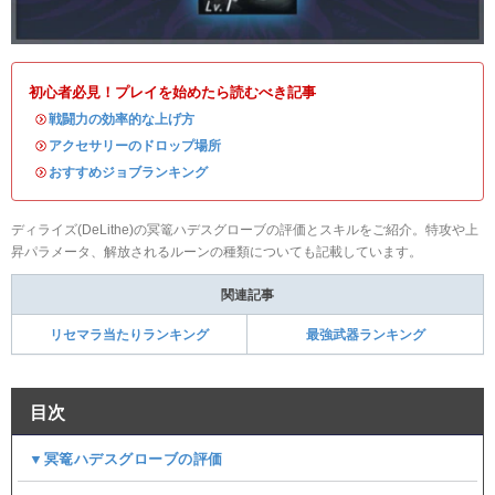
初心者必見！プレイを始めたら読むべき記事
・
戦闘力の効率的な上げ方
・
アクセサリーのドロップ場所
・
おすすめジョブランキング
ディライズ(DeLithe)の冥篭ハデスグローブの評価とスキルをご紹介。特攻や上
昇パラメータ、解放されるルーンの種類についても記載しています。
関連記事
リセマラ当たりランキング
最強武器ランキング
目次
▼冥篭ハデスグローブの評価