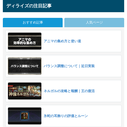
ディライズの注目記事
おすすめ記事
人気ページ
アニマの集め方と使い道
バランス調整について｜近日実装
ネルガルの攻略と報酬｜王の復活
氷蛇の耳飾りの評価とルーン