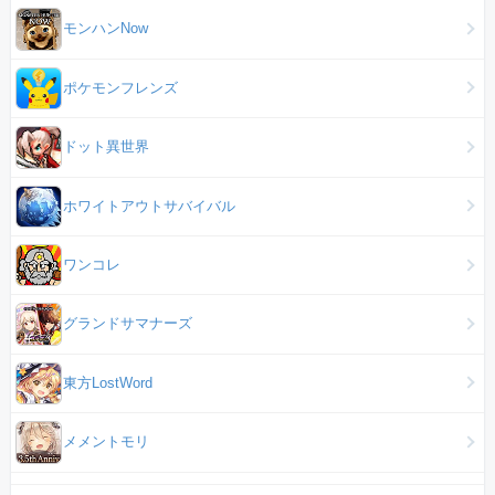
モンハンNow
ポケモンフレンズ
ドット異世界
ホワイトアウトサバイバル
ワンコレ
グランドサマナーズ
東方LostWord
メメントモリ