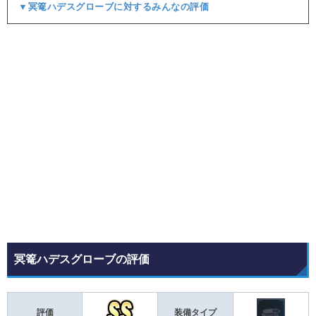
▼冥篭ハデスグローブに対するみんなの評価
冥篭ハデスグローブの評価
評価
装備タイプ