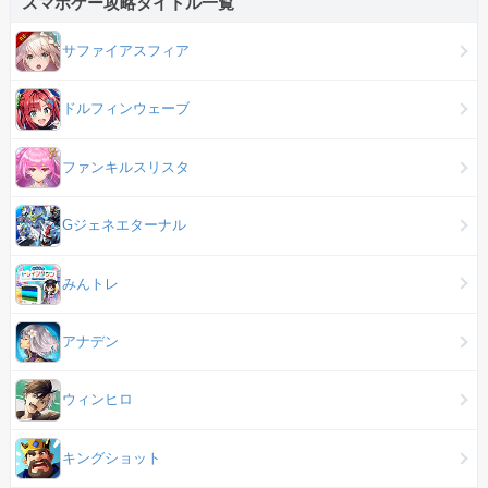
スマホゲー攻略タイトル一覧
サファイアスフィア
ドルフィンウェーブ
ファンキルスリスタ
Gジェネエターナル
みんトレ
アナデン
ウィンヒロ
キングショット