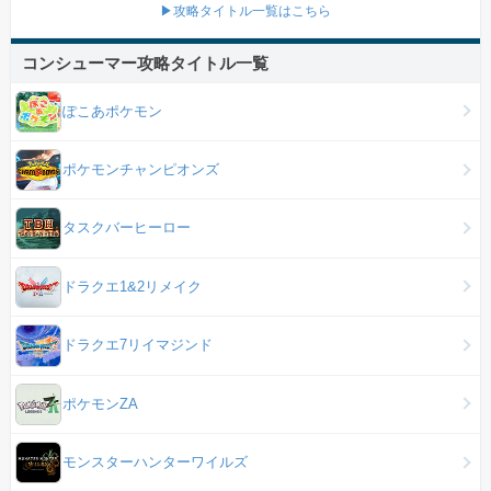
▶攻略タイトル一覧はこちら
コンシューマー攻略タイトル一覧
ぽこあポケモン
ポケモンチャンピオンズ
タスクバーヒーロー
ドラクエ1&2リメイク
ドラクエ7リイマジンド
ポケモンZA
モンスターハンターワイルズ