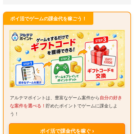
ポイ活でゲームの課金代を稼ごう！
アルテマポイントは、豊富なゲーム案件から
自分の好き
な案件を選べる！
貯めたポイントでゲームに課金しよ
う！
ポイ活で課金代を稼ぐ ›