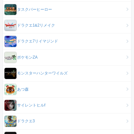
タスクバーヒーロー
ドラクエ1&2リメイク
ドラクエ7リイマジンド
ポケモンZA
モンスターハンターワイルズ
あつ森
サイレントヒルf
ドラクエ3