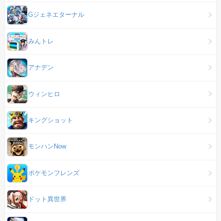
Gジェネエターナル
みんトレ
アナデン
ウィンヒロ
キングショット
モンハンNow
ポケモンフレンズ
ドット異世界