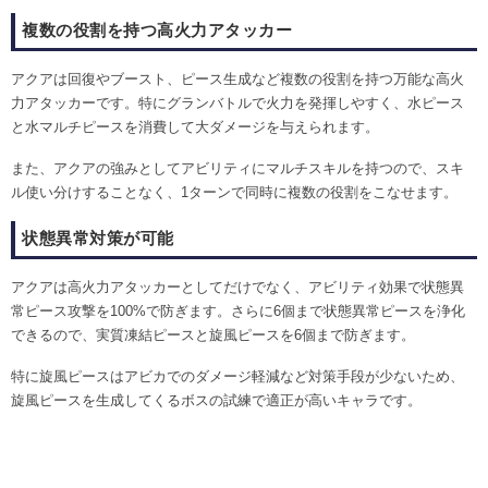
複数の役割を持つ高火力アタッカー
アクアは回復やブースト、ピース生成など複数の役割を持つ万能な高火
力アタッカーです。特にグランバトルで火力を発揮しやすく、水ピース
と水マルチピースを消費して大ダメージを与えられます。
また、アクアの強みとしてアビリティにマルチスキルを持つので、スキ
ル使い分けすることなく、1ターンで同時に複数の役割をこなせます。
状態異常対策が可能
アクアは高火力アタッカーとしてだけでなく、アビリティ効果で状態異
常ピース攻撃を100%で防ぎます。さらに6個まで状態異常ピースを浄化
できるので、実質凍結ピースと旋風ピースを6個まで防ぎます。
特に旋風ピースはアビカでのダメージ軽減など対策手段が少ないため、
旋風ピースを生成してくるボスの試練で適正が高いキャラです。