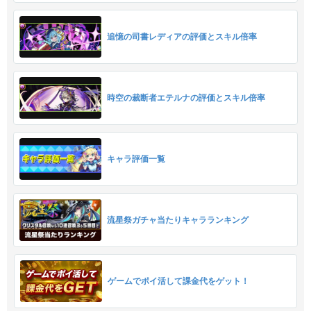
追憶の司書レディアの評価とスキル倍率
時空の裁断者エテルナの評価とスキル倍率
キャラ評価一覧
流星祭ガチャ当たりキャラランキング
ゲームでポイ活して課金代をゲット！