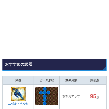
おすすめの武器
武器
ピース形状
効果分類
評価点
95
攻撃力アップ
点
ニゼル・ペルセ