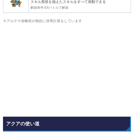
スキル形状を揃えたスキルをすべて発動できる
解放条件:EXバトルで解放
※アルテマ攻略班が独自に倍率計算をしています
アクアの使い道