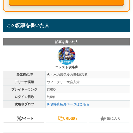
この記事を書いた人
記事を書いた人
エレスト攻略班
蜃気楼の塔
火・水の蜃気楼の塔6層攻略
アリーナ実績
ウィークリー大会入賞
プレイヤーランク
約600
ログイン日数
約5年
攻略班プロフ
▶攻略班紹介ページはこちら
ツイート
URL発行
お気に入り