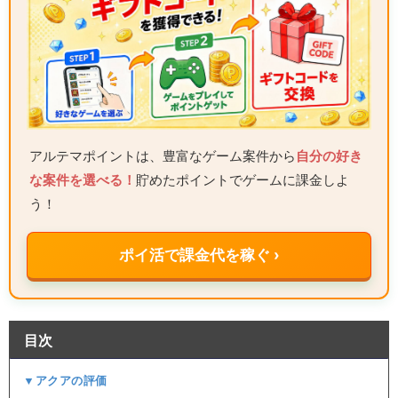
アルテマポイントは、豊富なゲーム案件から
自分の好き
な案件を選べる！
貯めたポイントでゲームに課金しよ
う！
ポイ活で課金代を稼ぐ ›
目次
▼アクアの評価