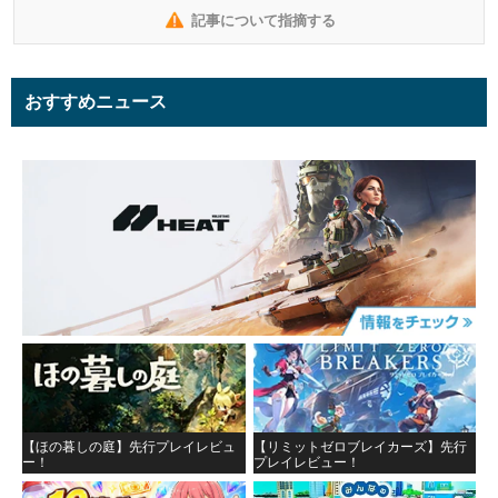
記事について指摘する
おすすめニュース
【ほの暮しの庭】先行プレイレビュ
【リミットゼロブレイカーズ】先行
ー！
プレイレビュー！