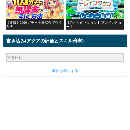
【速報】10連ガチャを無課金で引く
【みんなのトレイン】プレイレビュ
方法
ー！
書き込み
(アクアの評価とスキル倍率)
最新を表示する