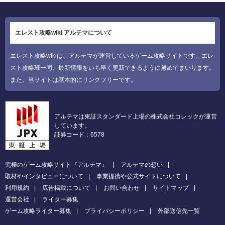
エレスト攻略wiki アルテマについて
エレスト攻略wikiは、アルテマが運営しているゲーム攻略サイトです。エレ
スト攻略班一同、最新情報をいち早く更新できるように努めてまいります。
また、当サイトは基本的にリンクフリーです。
アルテマは東証スタンダード上場の株式会社コレックが運営
しています。
証券コード：6578
究極のゲーム攻略サイト『アルテマ』
アルテマの想い
取材やインタビューについて
事業提携や公式サイトについて
利用規約
広告掲載について
お問い合わせ
サイトマップ
運営会社
ライター募集
ゲーム攻略ライター募集
プライバシーポリシー
外部送信先一覧