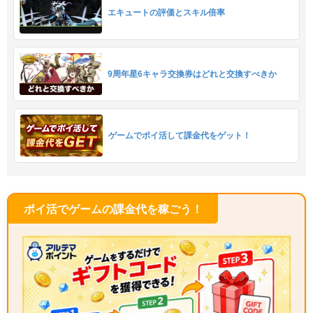
エキュートの評価とスキル倍率
9周年星6キャラ交換券はどれと交換すべきか
ゲームでポイ活して課金代をゲット！
ポイ活でゲームの課金代を稼ごう！