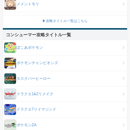
メメントモリ
▶攻略タイトル一覧はこちら
コンシューマー攻略タイトル一覧
ぽこあポケモン
ポケモンチャンピオンズ
タスクバーヒーロー
ドラクエ1&2リメイク
ドラクエ7リイマジンド
ポケモンZA