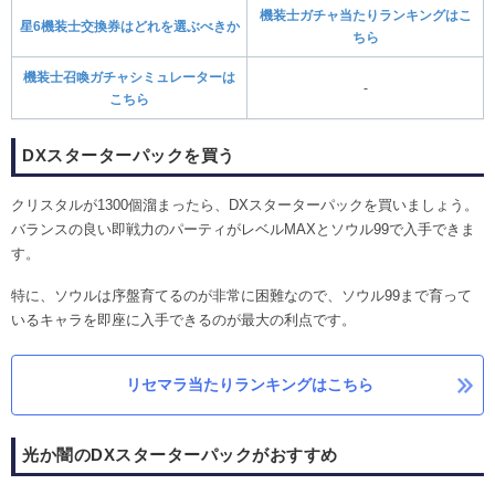
機装士ガチャ当たりランキングはこ
星6機装士交換券はどれを選ぶべきか
ちら
機装士召喚ガチャシミュレーターは
-
こちら
DXスターターパックを買う
クリスタルが1300個溜まったら、DXスターターパックを買いましょう。
バランスの良い即戦力のパーティがレベルMAXとソウル99で入手できま
す。
特に、ソウルは序盤育てるのが非常に困難なので、ソウル99まで育って
いるキャラを即座に入手できるのが最大の利点です。
リセマラ当たりランキングはこちら
光か闇のDXスターターパックがおすすめ