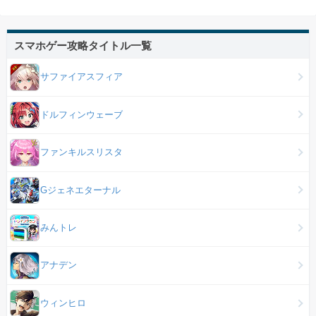
スマホゲー攻略タイトル一覧
サファイアスフィア
ドルフィンウェーブ
ファンキルスリスタ
Gジェネエターナル
みんトレ
アナデン
ウィンヒロ