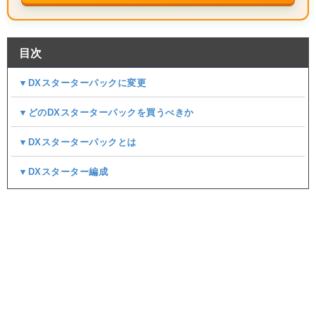
目次
▼DXスターターパックに変更
▼どのDXスターターパックを買うべきか
▼DXスターターパックとは
▼DXスターター編成