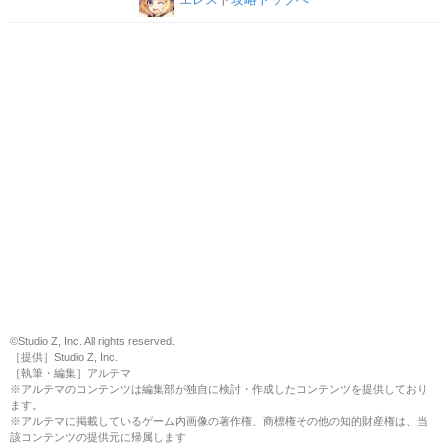
©Studio Z, Inc. All rights reserved.
［提供］Studio Z, Inc.
［執筆・編集］アルテマ
※アルテマのコンテンツは編集部が独自に検討・作成したコンテンツを提供しており
ます。
※アルテマに掲載しているゲーム内画像の著作権、商標権その他の知的財産権は、当
該コンテンツの提供元に帰属します