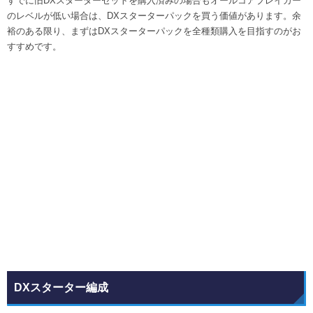
すでに旧DXスターターセットを購入済みの場合もオールコアブレイカー
のレベルが低い場合は、DXスターターパックを買う価値があります。余
裕のある限り、まずはDXスターターパックを全種類購入を目指すのがお
すすめです。
DXスターター編成