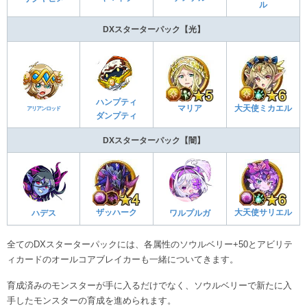
ル
DXスターターパック【光】
ハンプティ
マリア
大天使ミカエル
アリアンロッド
ダンプティ
DXスターターパック【闇】
ザッハーク
大天使サリエル
ハデス
ワルプルガ
全てのDXスターターパックには、各属性のソウルベリー+50とアビリテ
ィカードのオールコアブレイカーも一緒についてきます。
育成済みのモンスターが手に入るだけでなく、ソウルベリーで新たに入
手したモンスターの育成を進められます。