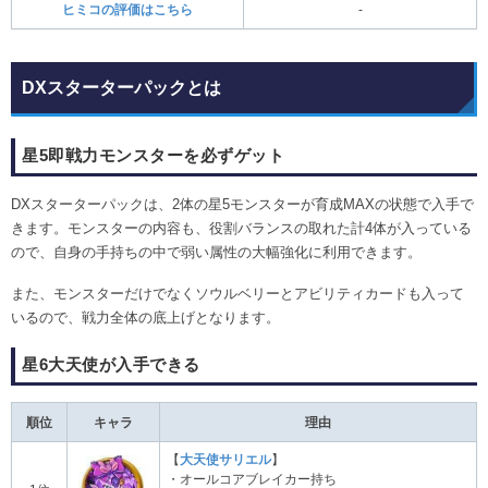
ヒミコの評価はこちら
-
DXスターターパックとは
星5即戦力モンスターを必ずゲット
DXスターターパックは、2体の星5モンスターが育成MAXの状態で入手で
きます。モンスターの内容も、役割バランスの取れた計4体が入っている
ので、自身の手持ちの中で弱い属性の大幅強化に利用できます。
また、モンスターだけでなくソウルベリーとアビリティカードも入って
いるので、戦力全体の底上げとなります。
星6大天使が入手できる
順位
キャラ
理由
【
大天使サリエル
】
・オールコアブレイカー持ち