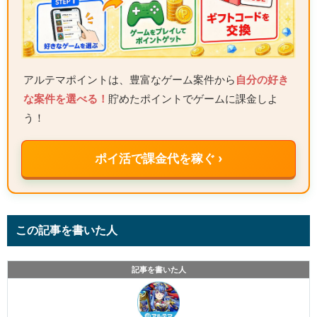
アルテマポイントは、豊富なゲーム案件から
自分の好き
な案件を選べる！
貯めたポイントでゲームに課金しよ
う！
ポイ活で課金代を稼ぐ ›
この記事を書いた人
記事を書いた人