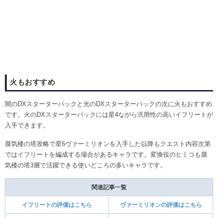
火もおすすめ
闇のDXスターターパックと光のDXスターターパックの次に火もおすすめ
です。火のDXスターターパックには星4ながら汎用性の高いイフリートが
入手できます。
蜃気楼の塔攻略で星6ヴァーミリオンを入手した以降もクエスト内容次第
ではイフリートを編成する場合があるキャラです。変換役のヒミコも蜃
気楼の塔3層で活躍できる使いどころの多いキャラです。
関連記事一覧
イフリートの評価はこちら
ヴァーミリオンの評価はこちら