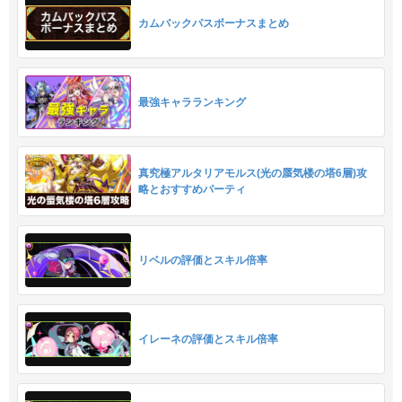
カムバックパスボーナスまとめ
最強キャラランキング
真究極アルタリアモルス(光の蜃気楼の塔6層)攻
略とおすすめパーティ
リベルの評価とスキル倍率
イレーネの評価とスキル倍率