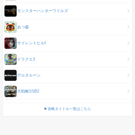
モンスターハンターワイルズ
あつ森
サイレントヒルf
ドラクエ3
デルタルーン
大戦略SSB2
▶攻略タイトル一覧はこちら