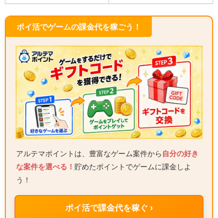
ポイ活でゲームの課金代を稼ごう！
アルテマポイントは、豊富なゲーム案件から
自分の好き
な案件を選べる！
貯めたポイントでゲームに課金しよ
う！
ポイ活で課金代を稼ぐ ›