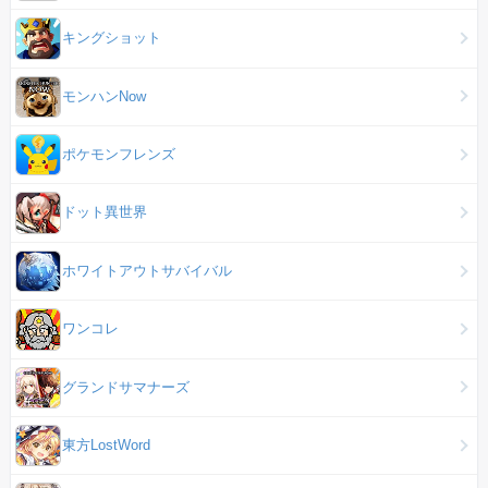
キングショット
モンハンNow
ポケモンフレンズ
ドット異世界
ホワイトアウトサバイバル
ワンコレ
グランドサマナーズ
東方LostWord