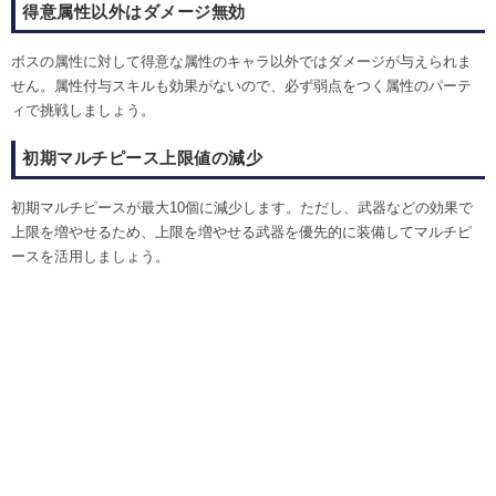
得意属性以外はダメージ無効
ボスの属性に対して得意な属性のキャラ以外ではダメージが与えられま
せん。属性付与スキルも効果がないので、必ず弱点をつく属性のパーテ
ィで挑戦しましょう。
初期マルチピース上限値の減少
初期マルチピースが最大10個に減少します。ただし、武器などの効果で
上限を増やせるため、上限を増やせる武器を優先的に装備してマルチピ
ースを活用しましょう。