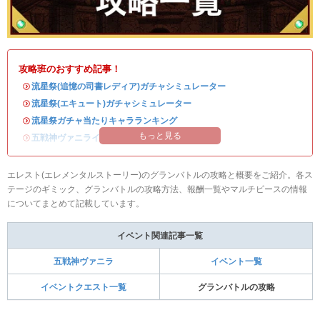
攻略班のおすすめ記事！
・
流星祭(追憶の司書レディア)ガチャシミュレーター
・
流星祭(エキュート)ガチャシミュレーター
・
流星祭ガチャ当たりキャラランキング
もっと見る
・
五戦神ヴァニライベントまとめ
エレスト(エレメンタルストーリー)のグランバトルの攻略と概要をご紹介。各ス
テージのギミック、グランバトルの攻略方法、報酬一覧やマルチピースの情報
についてまとめて記載しています。
イベント関連記事一覧
五戦神ヴァニラ
イベント一覧
イベントクエスト一覧
グランバトルの攻略