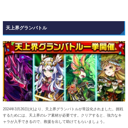
天上界グランバトル
2024年3月26日(火)より、天上界グランバトルが常設化されました。挑戦
するためには、天上界のレア素材が必要です。クリアすると、強力なキ
ャラが入手できるので、救援を出して助けてもらいましょう。