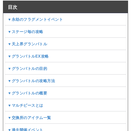
目次
▼永劫のフラグメントイベント
▼ステージ毎の攻略
▼天上界グランバトル
▼グランバトルEX攻略
▼グランバトルの目的
▼グランバトルの攻略方法
▼グランバトルの概要
▼マルチピースとは
▼交換所のアイテム一覧
▼過去開催イベント