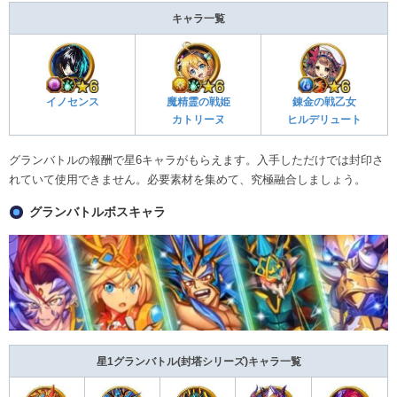
キャラ一覧
イノセンス
魔精霊の戦姫
錬金の戦乙女
カトリーヌ
ヒルデリュート
グランバトルの報酬で星6キャラがもらえます。入手しただけでは封印さ
れていて使用できません。必要素材を集めて、究極融合しましょう。
グランバトルボスキャラ
星1グランバトル(封塔シリーズ)キャラ一覧