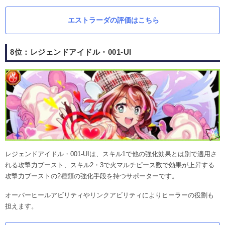
エストラーダの評価はこちら
8位：レジェンドアイドル・001-UI
レジェンドアイドル・001-UIは、スキル1で他の強化効果とは別で適用さ
れる攻撃力ブースト、スキル2・3で火マルチピース数で効果が上昇する
攻撃力ブーストの2種類の強化手段を持つサポーターです。
オーバーヒールアビリティやリンクアビリティによりヒーラーの役割も
担えます。