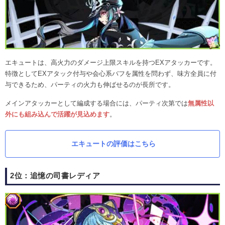
エキュートは、高火力のダメージ上限スキルを持つEXアタッカーです。
特徴としてEXアタック付与や会心系バフを属性を問わず、味方全員に付
与できるため、パーティの火力も伸ばせるのが長所です。
メインアタッカーとして編成する場合には、パーティ次第では
無属性以
外にも組み込んで活躍が見込めます
。
エキュートの評価はこちら
2位：追憶の司書レディア