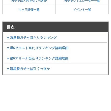
ガチャはどれを引くべきか
ガチャシミュレーター一覧
キャラ評価一覧
イベント一覧
目次
▼流星祭ガチャ当たりランキング
▼星6クエスト当たりランキング詳細理由
▼星6アリーナ当たりランキング詳細理由
▼流星祭ガチャは引くべきか