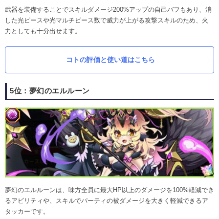
武器を装備することでスキルダメージ200%アップの自己バフもあり、消
した光ピースや光マルチピース数で威力が上がる攻撃スキルのため、火
力としても十分出せます。
コトの評価と使い道はこちら
5位：夢幻のエルルーン
夢幻のエルルーンは、味方全員に最大HP以上のダメージを100%軽減でき
るアビリティや、スキルでパーティの被ダメージを大きく軽減できるア
タッカーです。