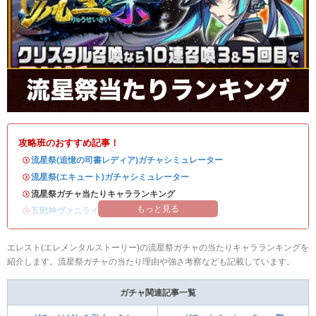
攻略班のおすすめ記事！
・
流星祭(追憶の司書レディア)ガチャシミュレーター
・
流星祭(エキュート)ガチャシミュレーター
・流星祭ガチャ当たりキャラランキング
もっと見る
・
五戦神ヴァニライベントまとめ
エレスト(エレメンタルストーリー)の流星祭ガチャの当たりキャラランキングを
紹介します。流星祭ガチャの当たり理由や強さ考察なども記載しています。
ガチャ関連記事一覧