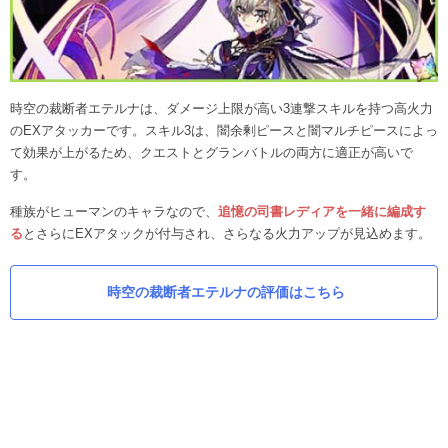
時空の裁断者エテルナは、ダメージ上限が高い3連撃スキルを持つ高火力
のEXアタッカーです。スキル3は、闇余剰ピースと闇マルチピースによっ
て効果が上がるため、クエストとグランバトルの両方に適正が高いで
す。
種族がヒューマンのキャラなので、
追憶の司書レディアを一緒に編成す
る
とさらにEXアタックが付与され、さらなる火力アップが見込めます。
時空の裁断者エテルナの評価はこちら