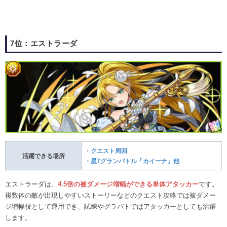
7位：エストラーダ
・
クエスト周回
活躍できる場所
・星7グランバトル「
カイーナ
」他
エストラーダは、
4.5倍の被ダメージ増幅ができる単体アタッカー
です。
複数体の敵が出現しやすいストーリーなどのクエスト攻略では被ダメー
ジ増幅役として運用でき、試練やグラバトではアタッカーとしても活躍
します。