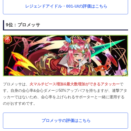
レジェンドアイドル・001-UIの評価はこちら
9位：プロメッサ
プロメッサは、
火マルチピース増加&最大数増加ができるアタッカー
で
す。自身の会心率&会心ダメージ50%アップバフを持ちますが、連撃アタ
ッカーではないため、会心率を上げられるサポーターと一緒に運用する
のがおすすめです。
プロメッサの評価はこちら