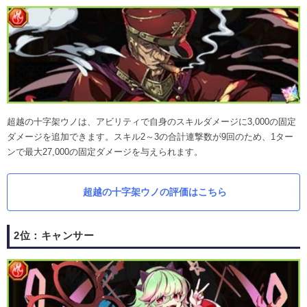
超越の十字架ウノは、アビリティで自身のスキルダメージに3,000の固定
ダメージを追加できます。スキル2～3の合計連撃数が9回のため、1ター
ンで最大27,000の固定ダメージを与えられます。
超越の十字架ウノの評価はこちら
2位：キャンサー