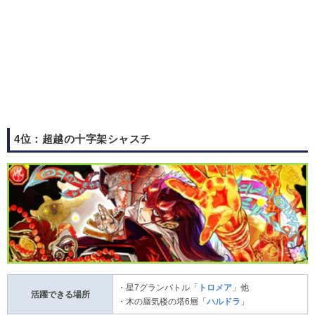
4位：超越の十字架シャスチ
・星7グランバトル「
トロメア
」他
活躍できる場所
・木の蜃気楼の塔6層「
ハルドラ
」