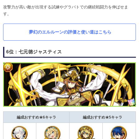
攻撃力が高い敵が出現する試練やグラバトでの継続戦闘力を伸ばせま
す。
夢幻のエルルーンの評価と使い道はこちら
6位：七元徳ジャスティス
編成おすすめ★6キャラ
編成おすすめ★5キャラ