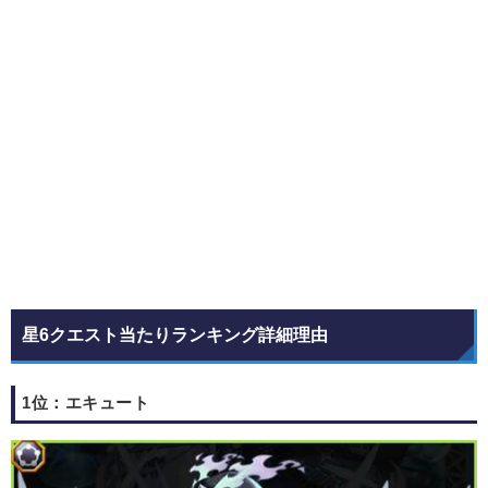
星6クエスト当たりランキング詳細理由
1位：エキュート