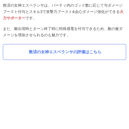
救済の女神エスペランサは、パーティ内のゴッド数に応じて与ダメージ
ブースト付与とスキル3で攻撃力ブースト&会心ダメージ強化ができる
火
力サポーター
です。
また、敵出現時とターン終了時に特殊感電を付与できるため、敵の被ダ
メージを増加させられるのも魅力です。
救済の女神エスペランサの評価はこちら