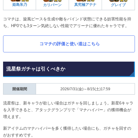
姫島朱乃
真究極アテナ
カリバーン
グレイブ
コマチは、旋風ピースを生成や敵をバインド状態にできる妨害性能を持
ち、HP0でも3ターン気絶しない性能でアリーナに優れたキャラです。
コマチの評価と使い道はこちら
流星祭ガチャは引くべきか
開催期間
2026/7/31(金)～8/15(土)17:59
流星祭は、新キャラが欲しい場合はガチャを回しましょう。新星6キャラ
を入手できると、アタックグランプリで「マナハイパー」の獲得機会が
増えます。
新アイテムのマナハイパーを多く獲得したい場合にも、ガチャを回すの
がおすすめです。