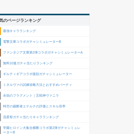
気のページランキング
最強キャラランキング
電撃文庫コラボガチャシミュレーターB
ファンタジア文庫第2弾コラボガチャシミュレーターA
無料10連ガチャ当たりランキング
ギルティギアコラボ復刻ガチャシミュレーター
ミネルヴァの試練攻略方法とおすすめパーティ
永劫のフラグメント｜五戦神ヴァニラ
時空の裁断者エテルナの評価とスキル倍率
流星祭ガチャ当たりキャラランキング
学園ヒロイン大集合横断コラボ第2弾ガチャシミュレ
ーターB