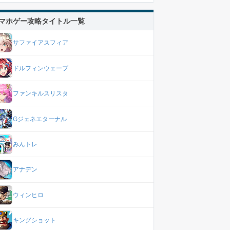
マホゲー攻略タイトル一覧
サファイアスフィア
ドルフィンウェーブ
ファンキルスリスタ
Gジェネエターナル
みんトレ
アナデン
ウィンヒロ
キングショット