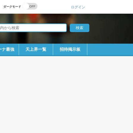
ダークモード
ログイン
ーナ最強
天上界一覧
招待掲示板