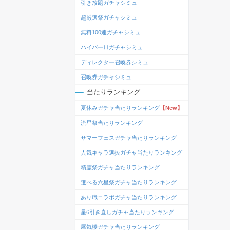
引き放題ガチャシミュ
超厳選祭ガチャシミュ
無料100連ガチャシミュ
ハイパーⅢガチャシミュ
ディレクター召喚券シミュ
召喚券ガチャシミュ
当たりランキング
夏休みガチャ当たりランキング
【New】
流星祭当たりランキング
サマーフェスガチャ当たりランキング
人気キャラ選抜ガチャ当たりランキング
精霊祭ガチャ当たりランキング
選べる六星祭ガチャ当たりランキング
あり職コラボガチャ当たりランキング
星6引き直しガチャ当たりランキング
蜃気楼ガチャ当たりランキング