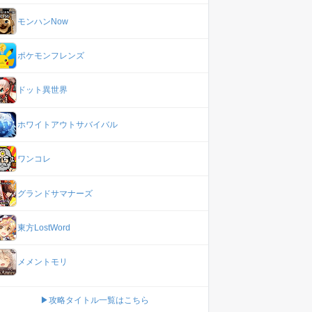
モンハンNow
ポケモンフレンズ
ドット異世界
ホワイトアウトサバイバル
ワンコレ
グランドサマナーズ
東方LostWord
メメントモリ
▶攻略タイトル一覧はこちら