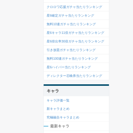
クロロワ応援ガチャ当たりランキング
星6確定ガチャ当たりランキング
無料10連ガチャ当たりランキング
星6キャラ11倍ガチャ当たりランキング
星6排出率30倍ガチャ当たりランキング
引き放題ガチャ当たりランキング
無料100連ガチャ当たりランキング
星6ハイパー当たりランキング
ディレクター召喚券当たりランキング
キャラ
キャラ評価一覧
新キャラまとめ
究極融合キャラまとめ
最新キャラ