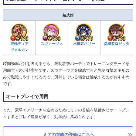
編成例
究極ディア
スヴァーヴァ
水機装ネリー
炎機装ロゼッタ
ヴォルカン
時間効率だけを考えるなら、先制攻撃パーティでトレーニングモードを
周回するのが効率的です。スヴァーヴァを編成すると先制攻撃スキルの
みで殲滅しやすくなるので、所持している場合は編成するのがおすすめ
です。
オートプレイで周回
また、素早くアリーナを進めるためにミアの首輪を装備させオートプレ
イするとプレイ速度が早く、効率的に集められます。
ミアの首輪の評価はこちら