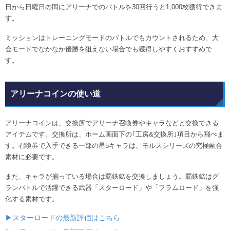
日から日曜日の間にアリーナでのバトルを30回行うと1,000枚獲得できま
す。
ミッションはトレーニングモードのバトルでもカウントされるため、大
会モードでなかなか優勝を狙えない場合でも獲得しやすくおすすめで
す。
アリーナコインの使い道
アリーナコインは、交換所でアリーナ召喚券やキャラなどと交換できる
アイテムです。交換所は、ホーム画面下の｢工房&交換所｣項目から飛べま
す。召喚券で入手できる一部の星5キャラは、モルスシリーズの究極融合
素材に必要です。
また、キャラが揃っている場合は覇鉄鉱を交換しましょう。覇鉄鉱はグ
ランバトルで活躍できる武器「スターロード」や「フラムロード」を強
化する素材です。
▶スターロードの最新評価はこちら