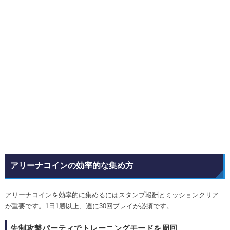
アリーナコインの効率的な集め方
アリーナコインを効率的に集めるにはスタンプ報酬とミッションクリア
が重要です。1日1勝以上、週に30回プレイが必須です。
先制攻撃パーティでトレーニングモードを周回