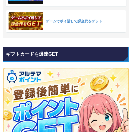
ゲームでポイ活して課金代をゲット！
ギフトカードを爆速GET