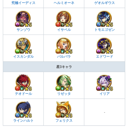
究極イーディス
ヘルミオーネ
ゲオルギウス
サンゾウ
イサベル
トモエゴゼン
イスカンダル
バルバラ
エドワード
星3キャラ
テオドール
リゼッタ
イリア
-
ラインハルト
フェリクス