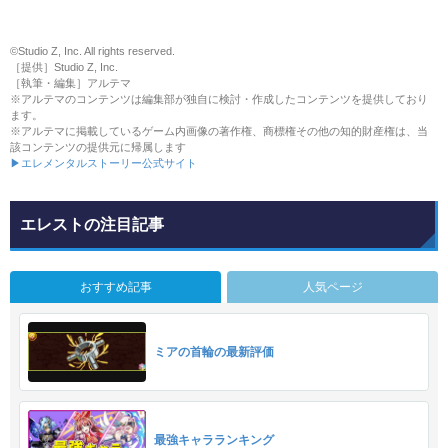
©Studio Z, Inc. All rights reserved.
［提供］Studio Z, Inc.
［執筆・編集］アルテマ
※アルテマのコンテンツは編集部が独自に検討・作成したコンテンツを提供しており
ます。
※アルテマに掲載しているゲーム内画像の著作権、商標権その他の知的財産権は、当
該コンテンツの提供元に帰属します
▶エレメンタルストーリー公式サイト
エレストの注目記事
おすすめ記事
人気ページ
ミアの首輪の最新評価
最強キャラランキング