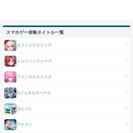
スマホゲー攻略タイトル一覧
サファイアスフィア
ドルフィンウェーブ
ファンキルスリスタ
Gジェネエターナル
みんトレ
アナデン