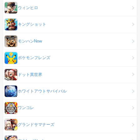
ウィンヒロ
キングショット
モンハンNow
ポケモンフレンズ
ドット異世界
ホワイトアウトサバイバル
ワンコレ
グランドサマナーズ