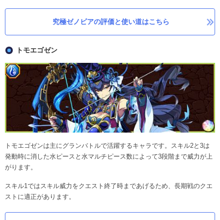
究極ゼノビアの評価と使い道はこちら
トモエゴゼン
トモエゴゼンは主にグランバトルで活躍するキャラです。スキル2と3は
発動時に消した水ピースと水マルチピース数によって3段階まで威力が上
がります。
スキル1ではスキル威力をクエスト終了時まであげるため、長期戦のクエ
ストに適正があります。