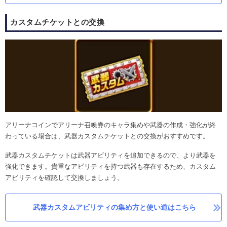
カスタムチケットとの交換
アリーナコインでアリーナ召喚券のキャラ集めや武器の作成・強化が終
わっている場合は、武器カスタムチケットとの交換がおすすめです。
武器カスタムチケットは武器アビリティを追加できるので、より武器を
強化できます。貴重なアビリティを持つ武器も存在するため、カスタム
アビリティを確認して交換しましょう。
武器カスタムアビリティの集め方と使い道はこちら