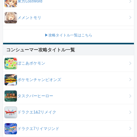
東方LostWord
メメントモリ
▶攻略タイトル一覧はこちら
コンシューマー攻略タイトル一覧
ぽこあポケモン
ポケモンチャンピオンズ
タスクバーヒーロー
ドラクエ1&2リメイク
ドラクエ7リイマジンド