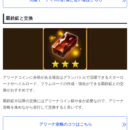
覇鉄鉱と交換
アリーナコインに余裕がある場合はグランバトルで活躍できるスターロ
ードやヘイルロード、フラムロードの作成・強化ができる覇鉄鉱との交
換がおすすめです。
覇鉄鉱Ⅲ以降の交換にはアリーナコイン銀や金が必要なので、アリーナ
攻略を進めながら並行して交換すると良いです。
アリーナ攻略のコツはこちら