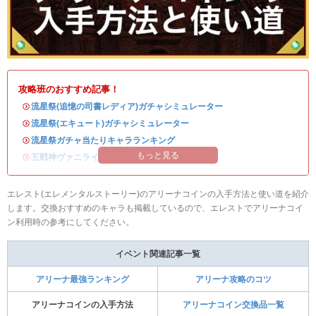
攻略班のおすすめ記事！
・
流星祭(追憶の司書レディア)ガチャシミュレーター
・
流星祭(エキュート)ガチャシミュレーター
・
流星祭ガチャ当たりキャラランキング
もっと見る
・
五戦神ヴァニライベントまとめ
エレスト(エレメンタルストーリー)のアリーナコインの入手方法と使い道を紹介
します。交換おすすめのキャラも掲載しているので、エレストでアリーナコイ
ン利用時の参考にしてください。
イベント関連記事一覧
アリーナ最強ランキング
アリーナ攻略のコツ
アリーナコインの入手方法
アリーナコイン交換品一覧