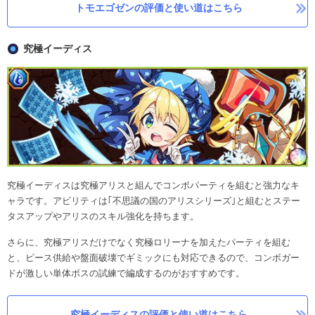
トモエゴゼンの評価と使い道はこちら
究極イーディス
究極イーディスは究極アリスと組んでコンボパーティを組むと強力なキ
ャラです。アビリティは｢不思議の国のアリスシリーズ｣と組むとステー
タスアップやアリスのスキル強化を持ちます。
さらに、究極アリスだけでなく究極ロリーナを加えたパーティを組む
と、ピース供給や盤面破壊でギミックにも対応できるので、コンボガー
ドが激しい単体ボスの試練で編成するのがおすすめです。
究極イーディスの評価と使い道はこちら