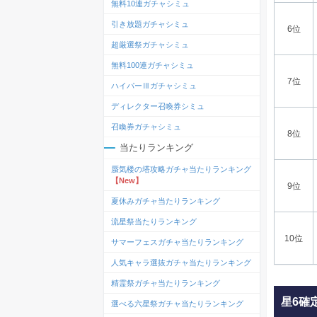
無料10連ガチャシミュ
引き放題ガチャシミュ
6位
超厳選祭ガチャシミュ
無料100連ガチャシミュ
7位
ハイパーⅢガチャシミュ
ディレクター召喚券シミュ
召喚券ガチャシミュ
8位
当たりランキング
蜃気楼の塔攻略ガチャ当たりランキング
【New】
9位
夏休みガチャ当たりランキング
流星祭当たりランキング
10位
サマーフェスガチャ当たりランキング
人気キャラ選抜ガチャ当たりランキング
精霊祭ガチャ当たりランキング
星6確
選べる六星祭ガチャ当たりランキング