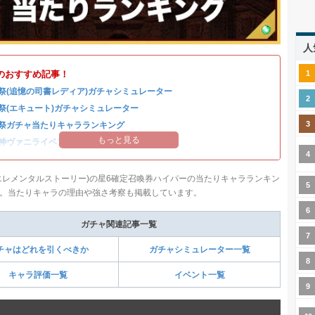
人
のおすすめ記事！
祭(追憶の司書レディア)ガチャシミュレーター
祭(エキュート)ガチャシミュレーター
祭ガチャ当たりキャラランキング
もっと見る
神ヴァニライベントまとめ
エレメンタルストーリー)の星6確定召喚券ハイパーの当たりキャラランキン
。当たりキャラの理由や強さ考察も掲載しています。
ガチャ関連記事一覧
チャはどれを引くべきか
ガチャシミュレーター一覧
キャラ評価一覧
イベント一覧