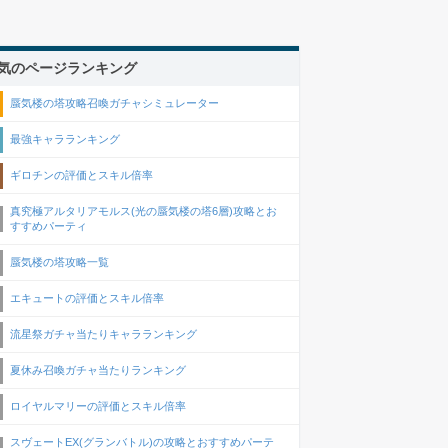
気のページランキング
蜃気楼の塔攻略召喚ガチャシミュレーター
最強キャラランキング
ギロチンの評価とスキル倍率
真究極アルタリアモルス(光の蜃気楼の塔6層)攻略とお
すすめパーティ
蜃気楼の塔攻略一覧
エキュートの評価とスキル倍率
流星祭ガチャ当たりキャラランキング
夏休み召喚ガチャ当たりランキング
ロイヤルマリーの評価とスキル倍率
スヴェートEX(グランバトル)の攻略とおすすめパーテ