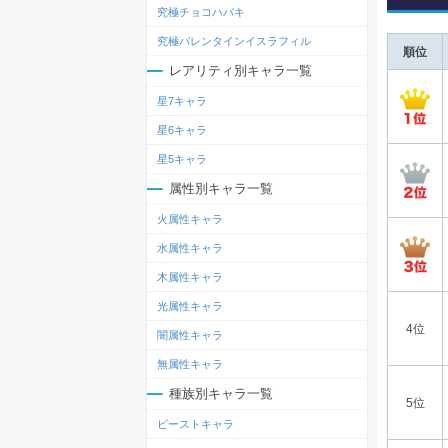
究極チョコハバキ
究極バレンタインイスラフィル
順位
レアリティ別キャラ一覧
星7キャラ
星6キャラ
星5キャラ
属性別キャラ一覧
火属性キャラ
水属性キャラ
木属性キャラ
光属性キャラ
4位
闇属性キャラ
無属性キャラ
種族別キャラ一覧
5位
ビーストキャラ