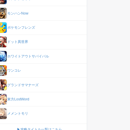
モンハンNow
ポケモンフレンズ
ドット異世界
ホワイトアウトサバイバル
ワンコレ
グランドサマナーズ
東方LostWord
メメントモリ
▶攻略タイトル一覧はこちら