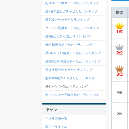
あり職コラボガチャ当たりランキング
星6引き直しガチャ当たりランキング
順位
蜃気楼ガチャ当たりランキング
クロロワ応援ガチャ当たりランキング
星6確定ガチャ当たりランキング
無料10連ガチャ当たりランキング
星6キャラ11倍ガチャ当たりランキング
星6排出率30倍ガチャ当たりランキング
引き放題ガチャ当たりランキング
無料100連ガチャ当たりランキング
星6ハイパー当たりランキング
4位
ディレクター召喚券当たりランキング
キャラ
5位
キャラ評価一覧
新キャラまとめ