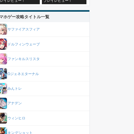
レイレビュー！
プレイレビュー！
マホゲー攻略タイトル一覧
サファイアスフィア
ドルフィンウェーブ
ファンキルスリスタ
Gジェネエターナル
みんトレ
アナデン
ウィンヒロ
キングショット