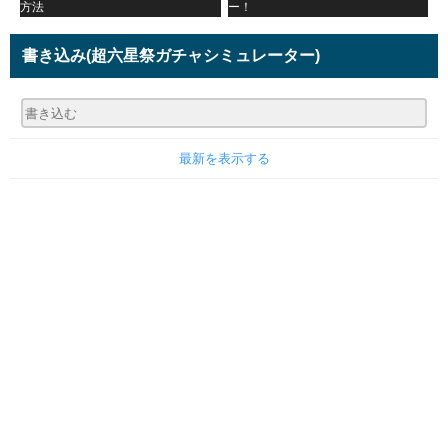
方法
ー！
書き込み
(超六星祭ガチャシミュレーター)
最新を表示する