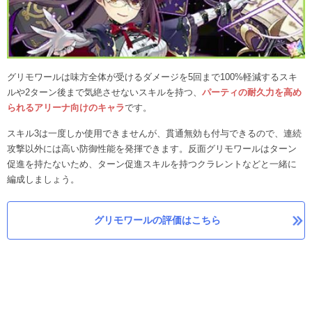
グリモワールは味方全体が受けるダメージを5回まで100%軽減するスキ
ルや2ターン後まで気絶させないスキルを持つ、
パーティの耐久力を高め
られるアリーナ向けのキャラ
です。
スキル3は一度しか使用できませんが、貫通無効も付与できるので、連続
攻撃以外には高い防御性能を発揮できます。反面グリモワールはターン
促進を持たないため、ターン促進スキルを持つクラレントなどと一緒に
編成しましょう。
グリモワールの評価はこちら