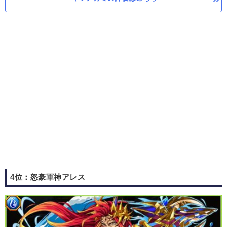
4位：怒豪軍神アレス