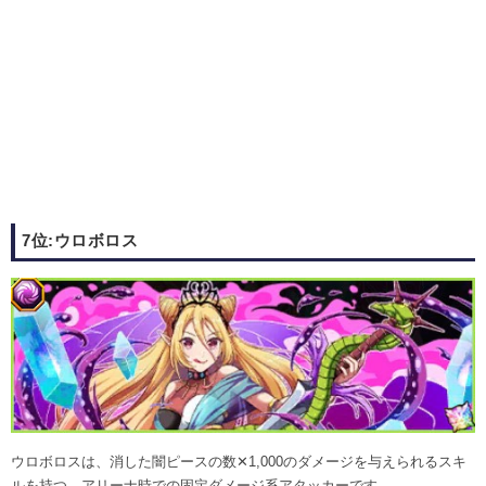
7位:ウロボロス
ウロボロスは、消した闇ピースの数✕1,000のダメージを与えられるスキ
ルを持つ、アリーナ時での固定ダメージ系アタッカーです。