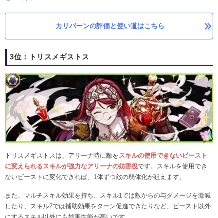
カリバーンの評価と使い道はこちら
3位：トリスメギストス
トリスメギストスは、アリーナ時に敵を
スキルの使用できないビースト
に変えられるスキルが強力なアリーナの妨害役
です。スキルを使用でき
ないビーストに変化できれば、1体ずつ敵の弱体化が狙えます。
また、マルチスキル効果を持ち、スキル1では敵からの与ダメージを激減
したり、スキル2では補助効果をターン促進できたりなど、ビースト以外
にするスキル以外にも妨害性能が高いです。