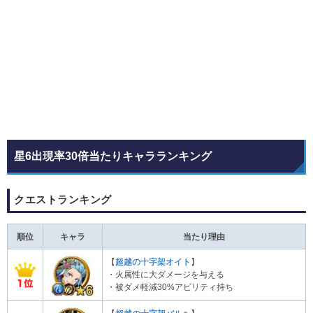
星6出現率30倍当たりキャラランキング
クエストランキング
順位
キャラ
当たり理由
【
超越の十字架オイト
】
・火属性に大ダメージを与える
・被ダメ軽減30%アビリティ持ち