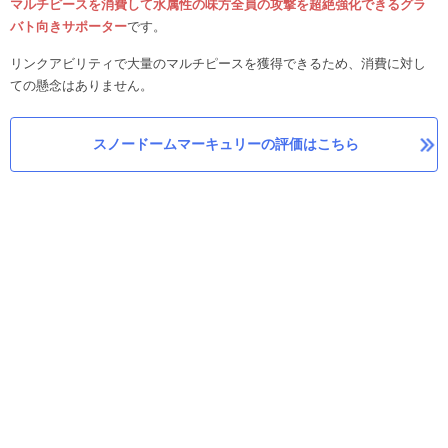
マルチピースを消費して水属性の味方全員の攻撃を超絶強化できるグラ
バト向きサポーター
です。
リンクアビリティで大量のマルチピースを獲得できるため、消費に対し
ての懸念はありません。
スノードームマーキュリーの評価はこちら