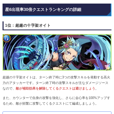
星6出現率30倍クエストランキングの詳細
1位：超越の十字架オイト
超越の十字架オイトは、ターン終了時に3つの攻撃スキルを発動する高火
力のアタッカーです。ターン終了時の攻撃スキルが主なダメージソース
なので、
敵が補助効果を解除してくるクエストは避けましょう
。
また、カウンターで自身の攻撃を強化し、さらに会心率を100%アップす
るため、敵が頻繁に攻撃してくるクエストにて編成しましょう。