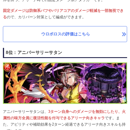
固定ダメージは防御系バフやバリアコアのダメージ軽減を一部無視でき
る
ので、カリバーン対策として編成ができます。
ウロボロスの評価はこちら
8位：アニバーサリーサタン
アニバーサリーサタンは、
3ターン自身へのダメージを無効にしたり、火
属性の味方全員に復活性能を付与できるアリーナ向きキャラ
です。ま
た、アビリティや補助効果を2ターン経過できるアリーナ向きスキルも持