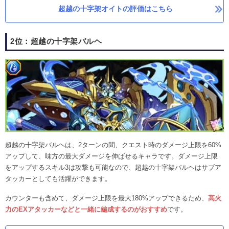
超越の十字架オイトの評価はこちら
2位：超越の十字架バルヘ
超越の十字架バルヘは、2ターンの間、クエスト時のダメージ上限を60%
アップして、味方の最大ダメージを伸ばせるキャラです。ダメージ上限
をアップするスキル3は攻撃も可能なので、超越の十字架バルヘはサブア
タッカーとしても活躍ができます。
カウンターも含めて、ダメージ上限を最大180%アップできるため、
高火
力のEXアタッカーなどと一緒に編成するのがおすすめ
です。