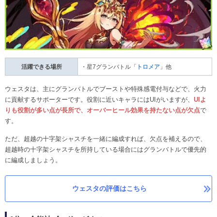
活躍できる場所
・星7グランバトル「
トロメア
」他
ウェスタは、主にグランバトルでブーストや特殊感電付与などで、火力
に貢献するサポーターです。役割に近いキャラにはUIがいますが、
UIよ
りも役割が多い点が長所で、オーバーヒール効果を持たない点が欠点
で
す。
ただ、超越の十字架シャスチを一緒に編成すれば、欠点を補えるので、
超越時の十字架シャスチを所持している場合にはグランバトルで優先的
に編成しましょう。
ウェスタの評価はこちら