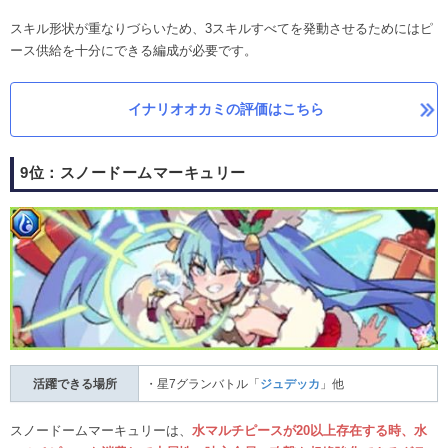
スキル形状が重なりづらいため、3スキルすべてを発動させるためにはピ
ース供給を十分にできる編成が必要です。
イナリオオカミの評価はこちら
9位：スノードームマーキュリー
活躍できる場所
・星7グランバトル「
ジュデッカ
」他
スノードームマーキュリーは、
水マルチピースが20以上存在する時、水