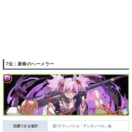
7位：新春のヘーメラー
活躍できる場所
・星7グランバトル「
アンテノール
」他