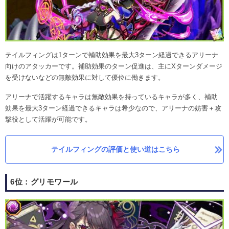
テイルフィングは1ターンで補助効果を最大3ターン経過できるアリーナ
向けのアタッカーです。補助効果のターン促進は、主にXターンダメージ
を受けないなどの無敵効果に対して優位に働きます。
アリーナで活躍するキャラは無敵効果を持っているキャラが多く、補助
効果を最大3ターン経過できるキャラは希少なので、アリーナの妨害＋攻
撃役として活躍が可能です。
テイルフィングの評価と使い道はこちら
6位：グリモワール