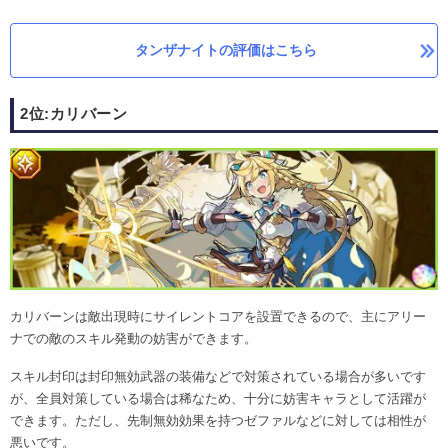
タンザナイトの評価はこちら
2位:カリバーン
カリバーンは敵出現時にサイレントコアを設置できるので、主にアリー
ナでの敵のスキル発動の妨害ができます。
スキル封印は封印無効武器の装備などで対策されている場合が多いです
が、全員対策している場合は稀なため、十分に妨害キャラとして活躍が
できます。ただし、先制無効効果を持つゼファルなどに対しては相性が
悪いです。