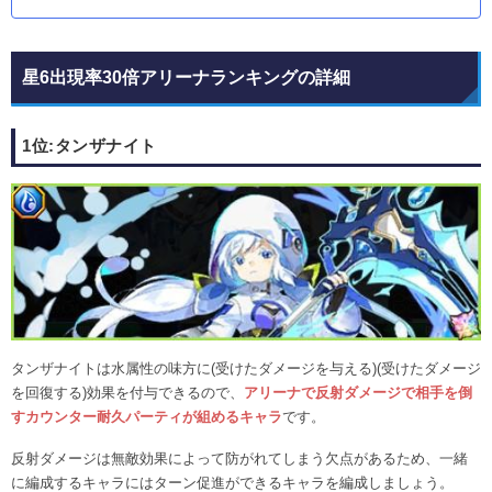
星6出現率30倍アリーナランキングの詳細
1位:タンザナイト
タンザナイトは水属性の味方に(受けたダメージを与える)(受けたダメージ
を回復する)効果を付与できるので、
アリーナで反射ダメージで相手を倒
すカウンター耐久パーティが組めるキャラ
です。
反射ダメージは無敵効果によって防がれてしまう欠点があるため、一緒
に編成するキャラにはターン促進ができるキャラを編成しましょう。