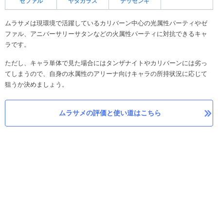
テッセンキ
ゼファル
ヤタガラス
ムラサメは現環境で活躍しているカリバーン中心の光属性パーティやゼ
ファル、アニバーサリーサタンなどの火属性パーティに対抗できるキャ
ラです。
ただし、キャラ単体で見た場合にはタンザナイトやカリバーンには劣っ
てしまうので、自身の水属性のアリーナ向けキャラの所持状況に応じて
狙うか決めましょう。
ムラサメの評価と使い道はこちら