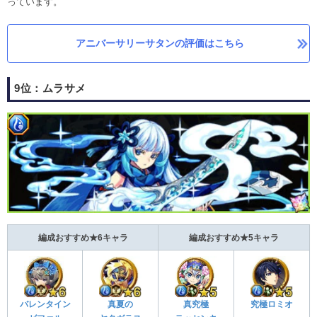
っています。
アニバーサリーサタンの評価はこちら
9位：ムラサメ
編成おすすめ★6キャラ
編成おすすめ★5キャラ
真究極
バレンタイン
究極ロミオ
真夏の