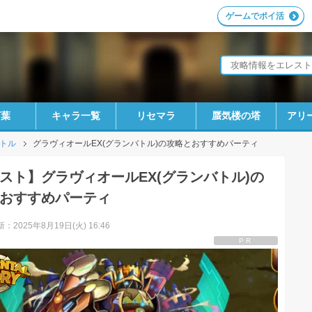
ゲームでポイ活
言葉
キャラ一覧
リセマラ
蜃気楼の塔
アリ
トル
グラヴィオールEX(グランバトル)の攻略とおすすめパーティ
スト】グラヴィオールEX(グランバトル)の
おすすめパーティ
：2025年8月19日(火) 16:46
PR