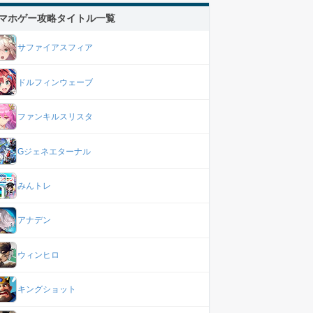
マホゲー攻略タイトル一覧
サファイアスフィア
ドルフィンウェーブ
ファンキルスリスタ
Gジェネエターナル
みんトレ
アナデン
ウィンヒロ
キングショット