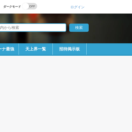
ダークモード
ログイン
ーナ最強
天上界一覧
招待掲示板