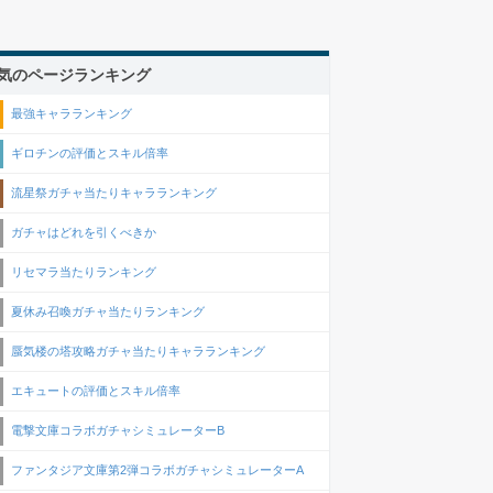
気のページランキング
最強キャラランキング
ギロチンの評価とスキル倍率
流星祭ガチャ当たりキャラランキング
ガチャはどれを引くべきか
リセマラ当たりランキング
夏休み召喚ガチャ当たりランキング
蜃気楼の塔攻略ガチャ当たりキャラランキング
エキュートの評価とスキル倍率
電撃文庫コラボガチャシミュレーターB
ファンタジア文庫第2弾コラボガチャシミュレーターA