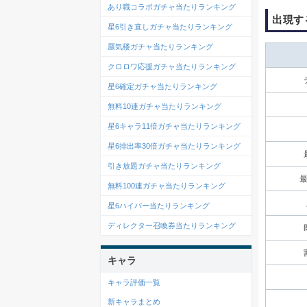
あり職コラボガチャ当たりランキング
出現す
星6引き直しガチャ当たりランキング
蜃気楼ガチャ当たりランキング
クロロワ応援ガチャ当たりランキング
星6確定ガチャ当たりランキング
無料10連ガチャ当たりランキング
星6キャラ11倍ガチャ当たりランキング
星6排出率30倍ガチャ当たりランキング
引き放題ガチャ当たりランキング
無料100連ガチャ当たりランキング
星6ハイパー当たりランキング
ディレクター召喚券当たりランキング
キャラ
キャラ評価一覧
新キャラまとめ