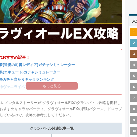
人
のおすすめ記事！
祭(追憶の司書レディア)ガチャシミュレーター
祭(エキュート)ガチャシミュレーター
祭ガチャ当たりキャラランキング
もっと見る
神ヴァニライベントまとめ
エレメンタルストーリー)のグラヴィオールEXのグランバトル攻略を掲載し
おすすめキャラやパーティ、グラヴィオールEXの行動パターン、ドロップ
しているので、攻略の参考にしてください。
グランバトル関連記事一覧