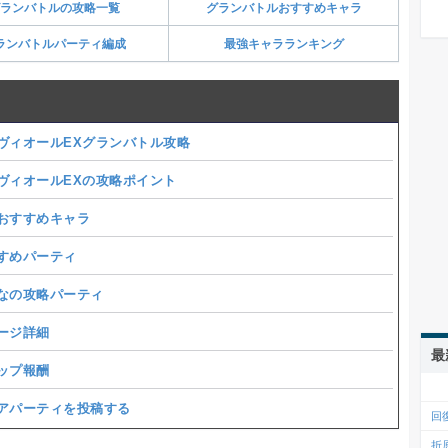
ランバトルの攻略一覧
グランバトルおすすめキャラ
ランバトルパーティ編成
最強キャラランキング
ヴィオールEXグランバトル攻略
ヴィオールEXの攻略ポイント
おすすめキャラ
すめパーティ
なの攻略パーティ
ージ詳細
最
ップ報酬
アパーティを投稿する
回
折