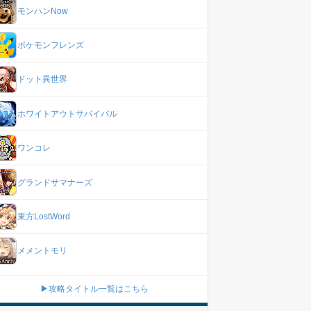
モンハンNow
ポケモンフレンズ
ドット異世界
ホワイトアウトサバイバル
ワンコレ
グランドサマナーズ
東方LostWord
メメントモリ
▶攻略タイトル一覧はこちら