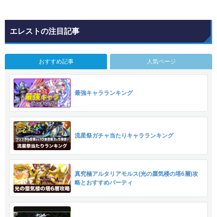
エレストの注目記事
おすすめ記事
人気ページ
最強キャラランキング
流星祭ガチャ当たりキャラランキング
真究極アルタリアモルス(光の蜃気楼の塔6層)攻
略とおすすめパーティ