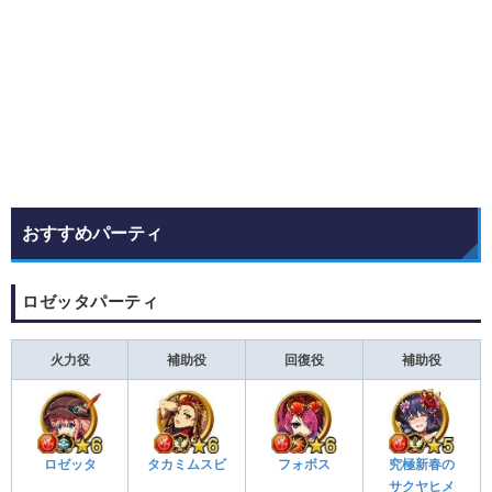
おすすめパーティ
ロゼッタパーティ
火力役
補助役
回復役
補助役
ロゼッタ
タカミムスビ
フォボス
究極新春の
サクヤヒメ