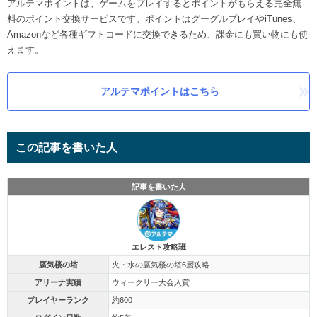
アルテマポイントは、ゲームをプレイするとポイントがもらえる完全無
料のポイント交換サービスです。ポイントはグーグルプレイやiTunes、
Amazonなど各種ギフトコードに交換できるため、課金にも買い物にも使
えます。
アルテマポイントはこちら
この記事を書いた人
記事を書いた人
エレスト攻略班
蜃気楼の塔
火・水の蜃気楼の塔6層攻略
アリーナ実績
ウィークリー大会入賞
プレイヤーランク
約600