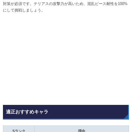
対策が必須です。テリアスの攻撃力が高いため、混乱ピース耐性を100%
にして挑戦しましょう。
適正おすすめキャラ
Sランク
理由