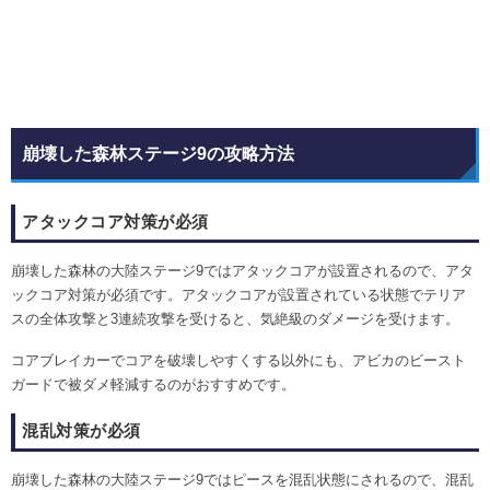
崩壊した森林ステージ9の攻略方法
アタックコア対策が必須
崩壊した森林の大陸ステージ9ではアタックコアが設置されるので、アタ
ックコア対策が必須です。アタックコアが設置されている状態でテリア
スの全体攻撃と3連続攻撃を受けると、気絶級のダメージを受けます。
コアブレイカーでコアを破壊しやすくする以外にも、アビカのビースト
ガードで被ダメ軽減するのがおすすめです。
混乱対策が必須
崩壊した森林の大陸ステージ9ではピースを混乱状態にされるので、混乱