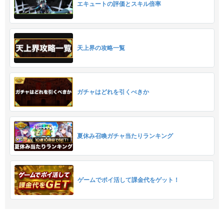
エキュートの評価とスキル倍率
天上界の攻略一覧
ガチャはどれを引くべきか
夏休み召喚ガチャ当たりランキング
ゲームでポイ活して課金代をゲット！