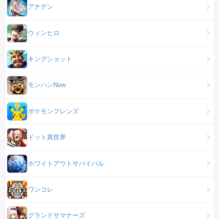
アナデン
ウィンヒロ
キングショット
モンハンNow
ポケモンフレンズ
ドット異世界
ホワイトアウトサバイバル
ワンコレ
グランドサマナーズ