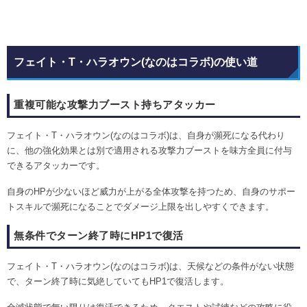
フェイト・T・ハラオウン(なのはコラボ)の使い道
重複可能な攻撃力ブースト持ちアタッカー
フェイト・T・ハラオウン(なのはコラボ)は、自身が瀕死になる代わり
に、他の強化効果とは別で適用される攻撃力ブーストを味方全員に付与
できるアタッカーです。
自身のHPが少ないほど威力が上がる全体攻撃を持つため、自身のサポー
トスキルで瀕死になることでダメージ上限を出しやすくできます。
無条件でターン終了時にHP1で復活
フェイト・T・ハラオウン(なのはコラボ)は、天候などの条件がない状態
で、ターン終了時に気絶していてもHP1で復活します。