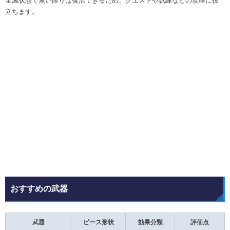
全滅状態で無い限りは復活できるため、クエストや試練などの攻略に役
立ちます。
おすすめの武器
武器
ピース形状
効果分類
評価点