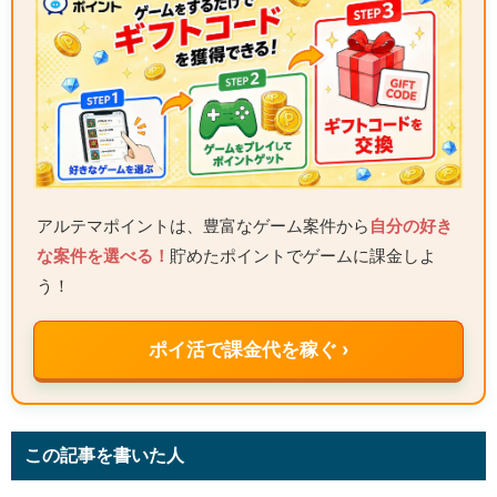
アルテマポイントは、豊富なゲーム案件から
自分の好き
な案件を選べる！
貯めたポイントでゲームに課金しよ
う！
ポイ活で課金代を稼ぐ ›
この記事を書いた人