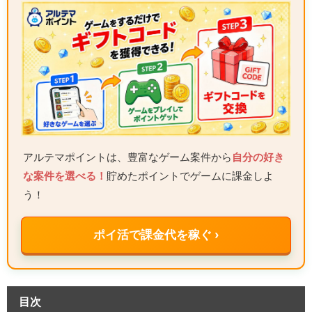
アルテマポイントは、豊富なゲーム案件から
自分の好き
な案件を選べる！
貯めたポイントでゲームに課金しよ
う！
ポイ活で課金代を稼ぐ ›
目次