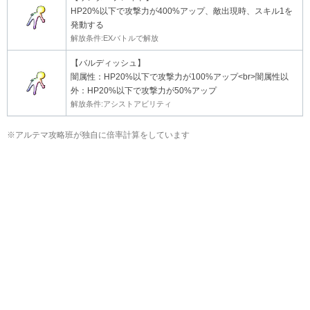
HP20%以下で攻撃力が400%アップ、敵出現時、スキル1を
発動する
解放条件:EXバトルで解放
【バルディッシュ】
闇属性：HP20%以下で攻撃力が100%アップ<br>闇属性以
外：HP20%以下で攻撃力が50%アップ
解放条件:アシストアビリティ
※アルテマ攻略班が独自に倍率計算をしています