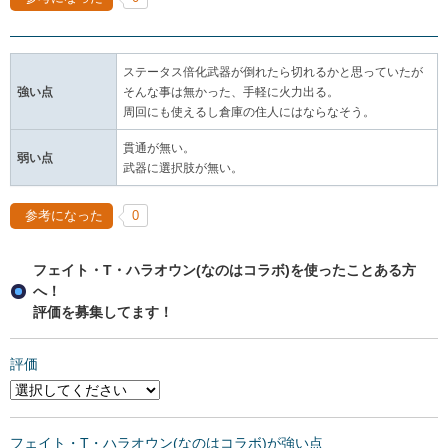
ステータス倍化武器が倒れたら切れるかと思っていたが
強い点
そんな事は無かった、手軽に火力出る。
周回にも使えるし倉庫の住人にはならなそう。
貫通が無い。
弱い点
武器に選択肢が無い。
参考になった
0
フェイト・T・ハラオウン(なのはコラボ)を使ったことある方
へ！
評価を募集してます！
評価
フェイト・T・ハラオウン(なのはコラボ)が強い点