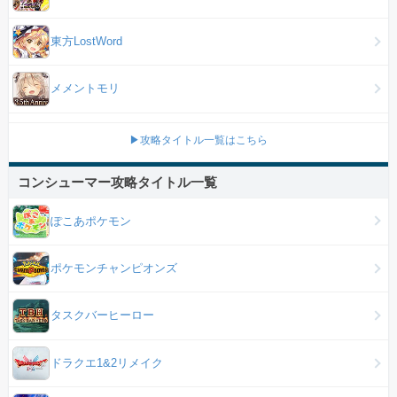
東方LostWord
メメントモリ
▶攻略タイトル一覧はこちら
コンシューマー攻略タイトル一覧
ぽこあポケモン
ポケモンチャンピオンズ
タスクバーヒーロー
ドラクエ1&2リメイク