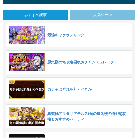
おすすめ記事
人気ページ
最強キャラランキング
蜃気楼の塔攻略召喚ガチャシミュレーター
ガチャはどれを引くべきか
真究極アルタリアモルス(光の蜃気楼の塔6層)攻
略とおすすめパーティ