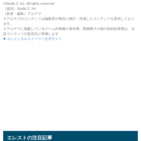
©Studio Z, Inc. All rights reserved.
［提供］Studio Z, Inc.
［執筆・編集］アルテマ
※アルテマのコンテンツは編集部が独自に検討・作成したコンテンツを提供しており
ます。
※アルテマに掲載しているゲーム内画像の著作権、商標権その他の知的財産権は、当
該コンテンツの提供元に帰属します
▶エレメンタルストーリー公式サイト
エレストの注目記事