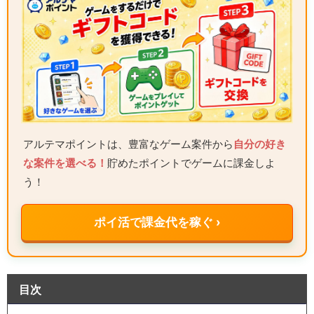
アルテマポイントは、豊富なゲーム案件から
自分の好き
な案件を選べる！
貯めたポイントでゲームに課金しよ
う！
ポイ活で課金代を稼ぐ ›
目次