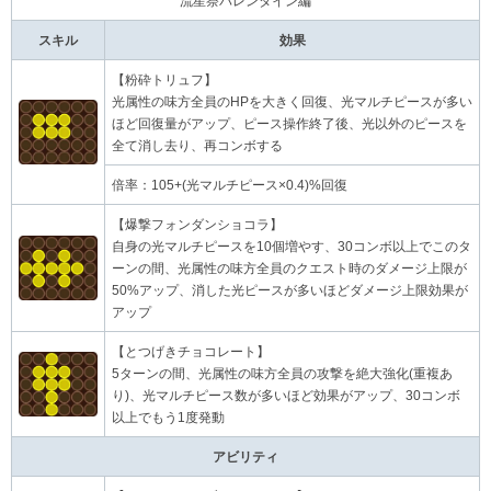
流星祭バレンタイン編
スキル
効果
【粉砕トリュフ】
光属性の味方全員のHPを大きく回復、光マルチピースが多い
ほど回復量がアップ、ピース操作終了後、光以外のピースを
全て消し去り、再コンボする
倍率：105+(光マルチピース×0.4)%回復
【爆撃フォンダンショコラ】
自身の光マルチピースを10個増やす、30コンボ以上でこのタ
ーンの間、光属性の味方全員のクエスト時のダメージ上限が
50%アップ、消した光ピースが多いほどダメージ上限効果が
アップ
【とつげきチョコレート】
5ターンの間、光属性の味方全員の攻撃を絶大強化(重複あ
り)、光マルチピース数が多いほど効果がアップ、30コンボ
以上でもう1度発動
アビリティ