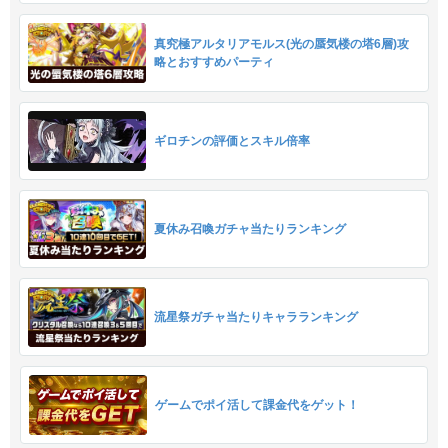
真究極アルタリアモルス(光の蜃気楼の塔6層)攻
略とおすすめパーティ
ギロチンの評価とスキル倍率
夏休み召喚ガチャ当たりランキング
流星祭ガチャ当たりキャラランキング
ゲームでポイ活して課金代をゲット！