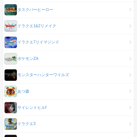
タスクバーヒーロー
ドラクエ1&2リメイク
ドラクエ7リイマジンド
ポケモンZA
モンスターハンターワイルズ
あつ森
サイレントヒルf
ドラクエ3