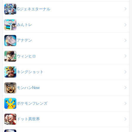
Gジェネエターナル
みんトレ
アナデン
ウィンヒロ
キングショット
モンハンNow
ポケモンフレンズ
ドット異世界