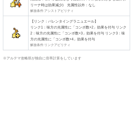
リーナ時は効果減少) 光属性以外：なし
解放条件:アシストアビリティ
【リンク：バレンタイングラニュエール】
リンク1：味方の光属性に「コンボ数+2」効果を付与 リンク
2：味方の光属性に「コンボ数+3」効果を付与 リンク3：味
方の光属性に「コンボ数+4」効果を付与
解放条件:リンクアビリティ
※アルテマ攻略班が独自に倍率計算をしています