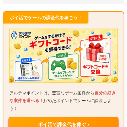
ポイ活でゲームの課金代を稼ごう！
アルテマポイントは、豊富なゲーム案件から
自分の好き
な案件を選べる！
貯めたポイントでゲームに課金しよ
う！
ポイ活で課金代を稼ぐ ›