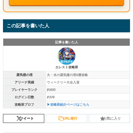
この記事を書いた人
記事を書いた人
エレスト攻略班
蜃気楼の塔
火・水の蜃気楼の塔6層攻略
アリーナ実績
ウィークリー大会入賞
プレイヤーランク
約600
ログイン日数
約5年
攻略班プロフ
▶攻略班紹介ページはこちら
ツイート
URL発行
お気に入り