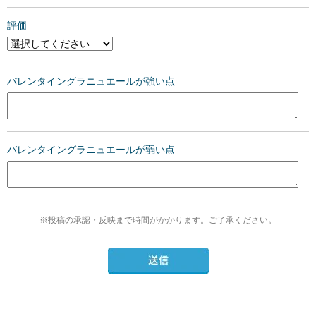
評価
バレンタイングラニュエールが強い点
バレンタイングラニュエールが弱い点
※投稿の承認・反映まで時間がかかります。ご了承ください。