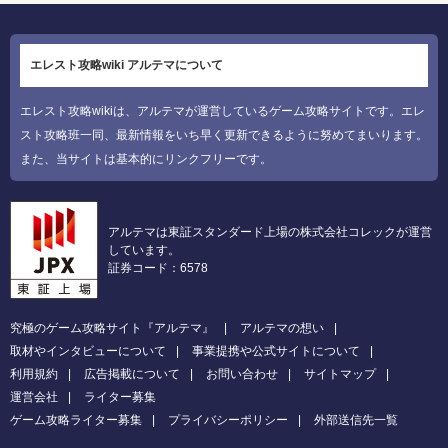
エレスト攻略wiki アルテマについて
エレスト攻略wikiは、アルテマが運営しているゲーム攻略サイトです。エレ
スト攻略班一同、最新情報をいち早く更新できるように努めてまいります。
また、当サイトは基本的にリンクフリーです。
アルテマは東証スタンダード上場の株式会社コレックが運営
しています。
証券コード：6578
究極のゲーム攻略サイト『アルテマ』
アルテマの想い
取材やインタビューについて
事業提携や公式サイトについて
利用規約
広告掲載について
お問い合わせ
サイトマップ
運営会社
ライター募集
ゲーム攻略ライター募集
プライバシーポリシー
外部送信先一覧