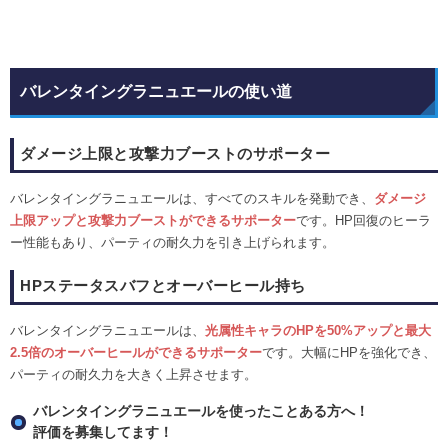
バレンタイングラニュエールの使い道
ダメージ上限と攻撃力ブーストのサポーター
バレンタイングラニュエールは、すべてのスキルを発動でき、
ダメージ
上限アップと攻撃力ブーストができるサポーター
です。HP回復のヒーラ
ー性能もあり、パーティの耐久力を引き上げられます。
HPステータスバフとオーバーヒール持ち
バレンタイングラニュエールは、
光属性キャラのHPを50%アップと最大
2.5倍のオーバーヒールができるサポーター
です。大幅にHPを強化でき、
パーティの耐久力を大きく上昇させます。
バレンタイングラニュエールを使ったことある方へ！
評価を募集してます！