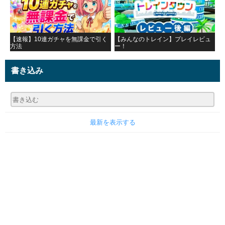
【速報】10連ガチャを無課金で引く
【みんなのトレイン】プレイレビュ
方法
ー！
書き込み
最新を表示する