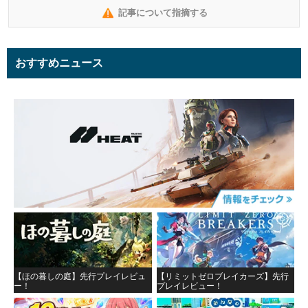
記事について指摘する
おすすめニュース
【ほの暮しの庭】先行プレイレビュ
【リミットゼロブレイカーズ】先行
ー！
プレイレビュー！