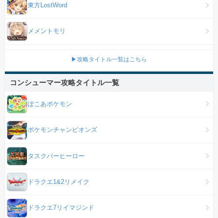
東方LostWord
メメントモリ
▶攻略タイトル一覧はこちら
コンシューマー攻略タイトル一覧
ぽこあポケモン
ポケモンチャンピオンズ
タスクバーヒーロー
ドラクエ1&2リメイク
ドラクエ7リイマジンド