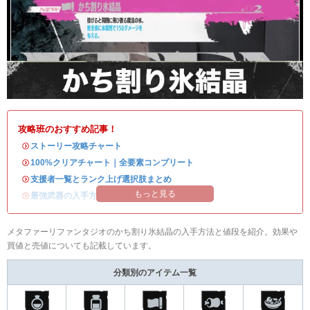
攻略班のおすすめ記事！
・
ストーリー攻略チャート
・
100%クリアチャート｜全要素コンプリート
・
支援者一覧とランク上げ選択肢まとめ
もっと見る
・
最強武器の入手方法
メタファーリファンタジオのかち割り氷結晶の入手方法と値段を紹介。効果や
買値と売値についても記載しています。
分類別のアイテム一覧