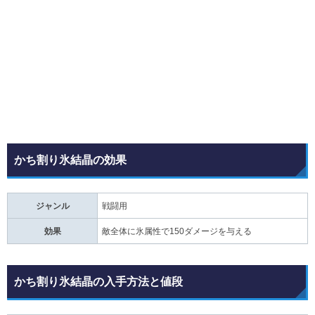
かち割り氷結晶の効果
ジャンル
戦闘用
効果
敵全体に氷属性で150ダメージを与える
かち割り氷結晶の入手方法と値段