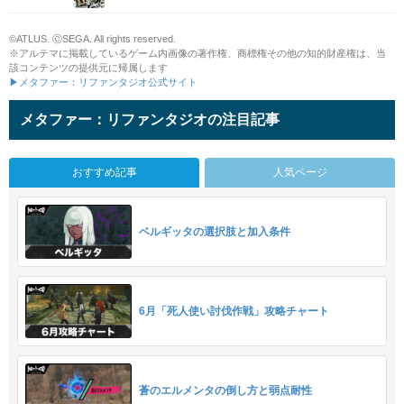
©ATLUS. ⒸSEGA. All rights reserved.
※アルテマに掲載しているゲーム内画像の著作権、商標権その他の知的財産権は、当
該コンテンツの提供元に帰属します
▶メタファー：リファンタジオ公式サイト
メタファー：リファンタジオの注目記事
おすすめ記事
人気ページ
ベルギッタの選択肢と加入条件
6月「死人使い討伐作戦」攻略チャート
蒼のエルメンタの倒し方と弱点耐性