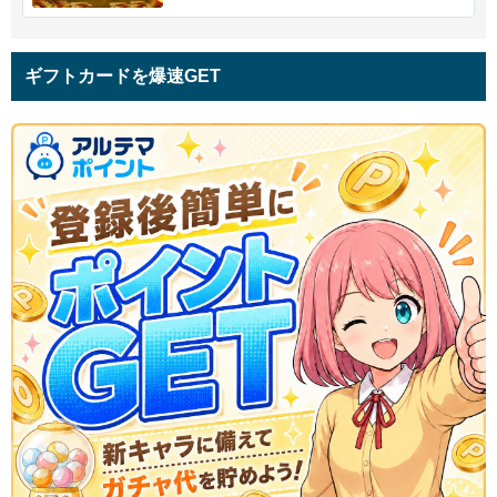
ギフトカードを爆速GET