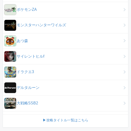
ポケモンZA
モンスターハンターワイルズ
あつ森
サイレントヒルf
ドラクエ3
デルタルーン
大戦略SSB2
▶攻略タイトル一覧はこちら