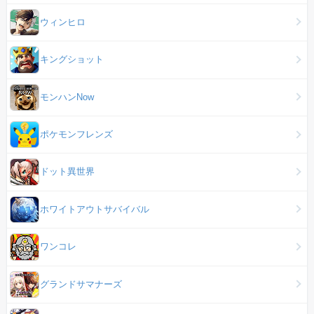
ウィンヒロ
キングショット
モンハンNow
ポケモンフレンズ
ドット異世界
ホワイトアウトサバイバル
ワンコレ
グランドサマナーズ