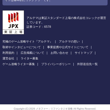
アルテマは東証スタンダード上場の株式会社コレックが運営
しています。
証券コード：6578
究極のゲーム攻略サイト『アルテマ』
アルテマの想い
取材やインタビューについて
事業提携や公式サイトについて
利用規約
広告掲載について
お問い合わせ
サイトマップ
運営会社
ライター募集
ゲーム攻略ライター募集
プライバシーポリシー
外部送信先一覧
Copyright (C) 2026 メタファー：リファンタジオ攻略
All Rights Reserved.