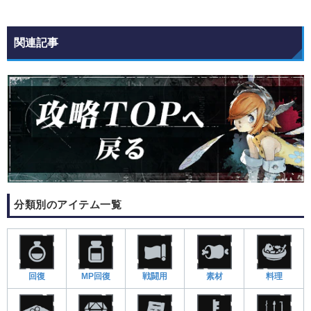
関連記事
分類別のアイテム一覧
回復
MP回復
戦闘用
素材
料理