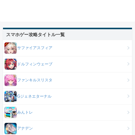
スマホゲー攻略タイトル一覧
サファイアスフィア
ドルフィンウェーブ
ファンキルスリスタ
Gジェネエターナル
みんトレ
アナデン