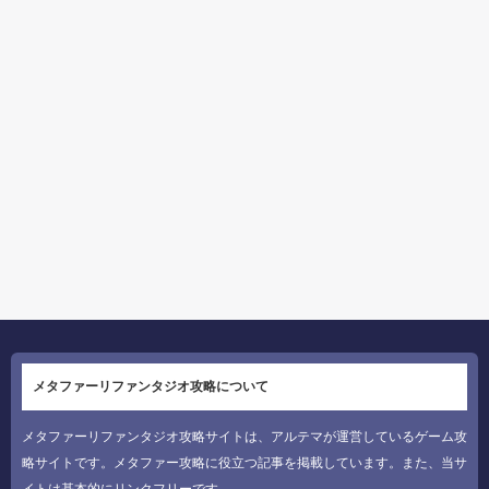
メタファーリファンタジオ攻略について
メタファーリファンタジオ攻略サイトは、アルテマが運営しているゲーム攻
略サイトです。メタファー攻略に役立つ記事を掲載しています。また、当サ
イトは基本的にリンクフリーです。