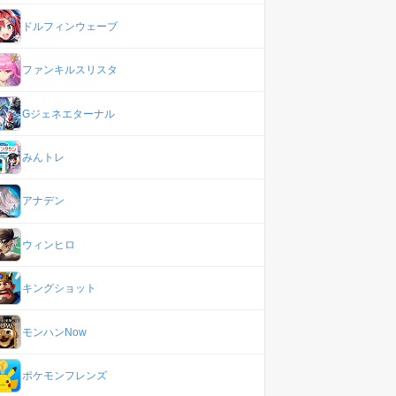
ドルフィンウェーブ
ファンキルスリスタ
Gジェネエターナル
みんトレ
アナデン
ウィンヒロ
キングショット
モンハンNow
ポケモンフレンズ