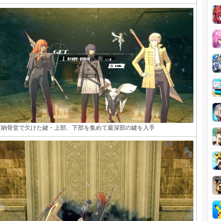
下納骨堂で欠けた鍵・上部、下部を集めて最深部の鍵を入手