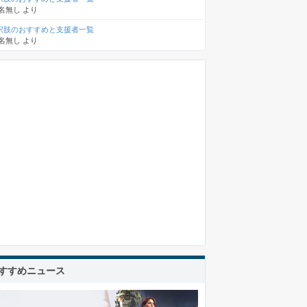
名無し
より
択肢のおすすめと支援者一覧
名無し
より
すすめニュース