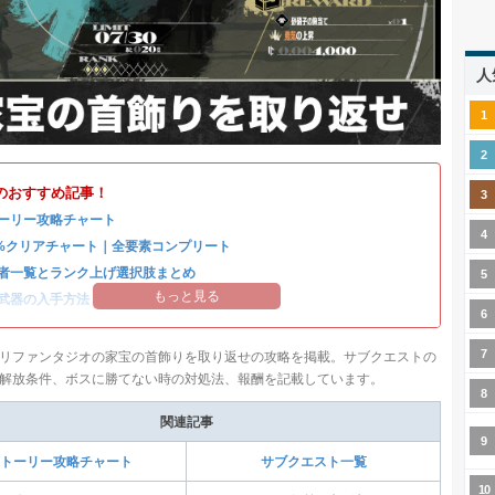
人
のおすすめ記事！
ーリー攻略チャート
0%クリアチャート｜全要素コンプリート
者一覧とランク上げ選択肢まとめ
もっと見る
武器の入手方法
リファンタジオの家宝の首飾りを取り返せの攻略を掲載。サブクエストの
解放条件、ボスに勝てない時の対処法、報酬を記載しています。
関連記事
トーリー攻略チャート
サブクエスト一覧