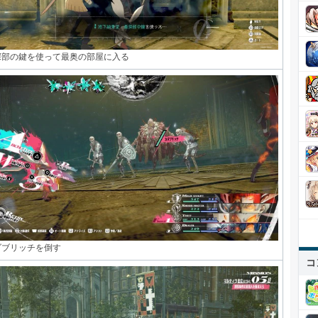
深部の鍵を使って最奥の部屋に入る
ダブリッチを倒す
コ