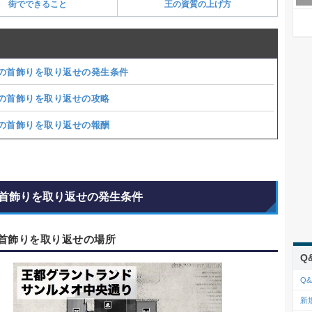
街でできること
王の資質の上げ方
の首飾りを取り返せの発生条件
の首飾りを取り返せの攻略
の首飾りを取り返せの報酬
首飾りを取り返せの発生条件
首飾りを取り返せの場所
Q
Q&
新