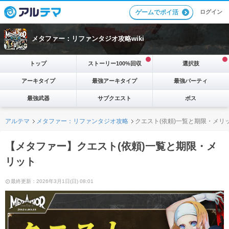
ログイン
ゲームでポイ活
メタファー：リファンタジオ攻略wiki
トップ
ストーリー100%回収
選択肢
アーキタイプ
最強アーキタイプ
最強パーティ
最強武器
サブクエスト
ボス
アルテマ
メタファー：リファンタジオ攻略
クエスト(依頼)一覧と期限・メリ
【メタファー】クエスト(依頼)一覧と期限・メ
リット
最終更新：2026年3月1日(日) 08:01