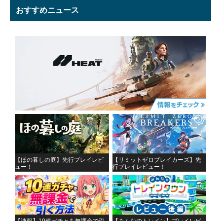
おすすめニュース
【ほの暮しの庭】先行プレイレビ
【リミットゼロブレイカーズ】先
ュー！
行プレイレビュー！
【速報】10連ガチャを無課金で引
【みんなのトレイン】プレイレビ