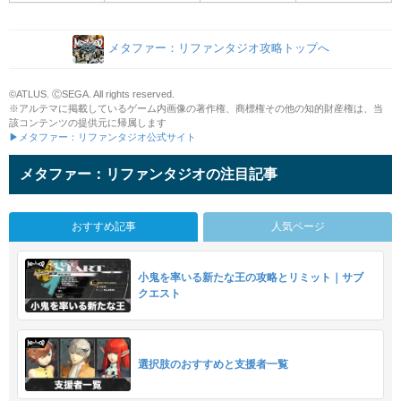
メタファー：リファンタジオ攻略トップへ
©ATLUS. ⒸSEGA. All rights reserved.
※アルテマに掲載しているゲーム内画像の著作権、商標権その他の知的財産権は、当
該コンテンツの提供元に帰属します
▶メタファー：リファンタジオ公式サイト
メタファー：リファンタジオの注目記事
おすすめ記事
人気ページ
小鬼を率いる新たな王の攻略とリミット｜サブ
クエスト
選択肢のおすすめと支援者一覧