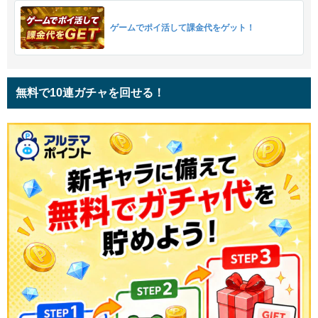
ゲームでポイ活して課金代をゲット！
無料で10連ガチャを回せる！