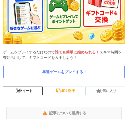
ゲームをプレイするだけなので
誰でも簡単に始められる！
スキマ時間を
有効活用して、ギフトコードを入手しよう！
早速ゲームをプレイする！
ツイート
URL発行
お気に入り
記事について指摘する