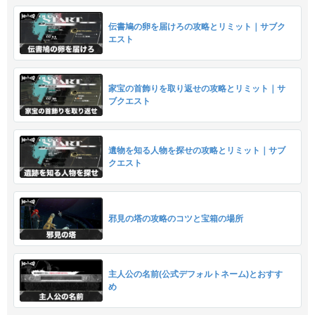
伝書鳩の卵を届けろの攻略とリミット｜サブク
エスト
家宝の首飾りを取り返せの攻略とリミット｜サ
ブクエスト
遺物を知る人物を探せの攻略とリミット｜サブ
クエスト
邪見の塔の攻略のコツと宝箱の場所
主人公の名前(公式デフォルトネーム)とおすす
め