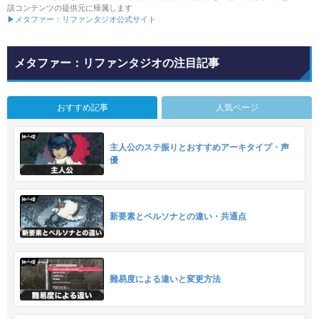
該コンテンツの提供元に帰属します
▶メタファー：リファンタジオ公式サイト
メタファー：リファンタジオの注目記事
おすすめ記事
人気ページ
主人公のステ振りとおすすめアーキタイプ・声
優
新要素とペルソナとの違い・共通点
難易度による違いと変更方法