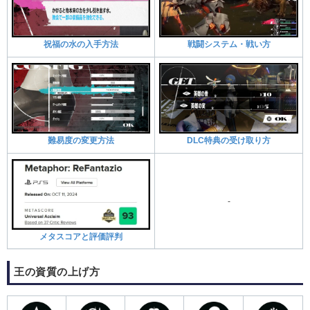
祝福の水の入手方法
戦闘システム・戦い方
難易度の変更方法
DLC特典の受け取り方
-
メタスコアと評価評判
王の資質の上げ方