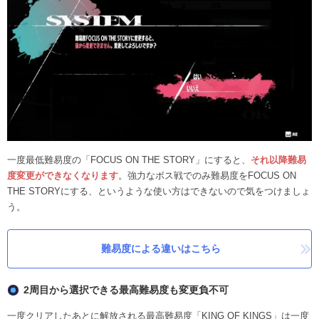
一度最低難易度の「FOCUS ON THE STORY」にすると、
それ以降難易
度変更ができなくなります
。強力なボス戦でのみ難易度をFOCUS ON
THE STORYにする、というような使い方はできないので気をつけましょ
う。
難易度による違いはこちら
2周目から選択できる最高難易度も変更負不可
一度クリアしたあとに解放される最高難易度「KING OF KINGS」は一度