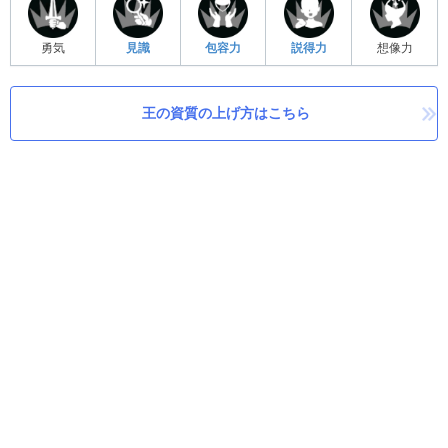
勇気
見識
包容力
説得力
想像力
王の資質の上げ方はこちら