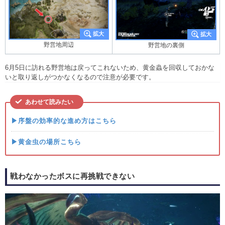
野営地周辺
野営地の裏側
6月5日に訪れる野営地は戻ってこれないため、黄金蟲を回収しておかな
いと取り返しがつかなくなるので注意が必要です。
あわせて読みたい
▶序盤の効率的な進め方はこちら
▶黄金虫の場所こちら
戦わなかったボスに再挑戦できない