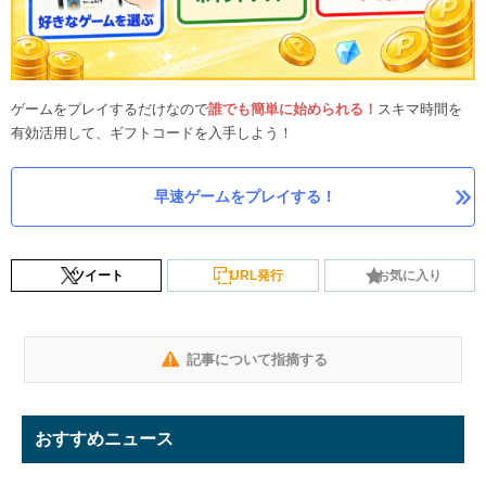
ゲームをプレイするだけなので
誰でも簡単に始められる！
スキマ時間を
有効活用して、ギフトコードを入手しよう！
早速ゲームをプレイする！
ツイート
URL発行
お気に入り
記事について指摘する
おすすめニュース