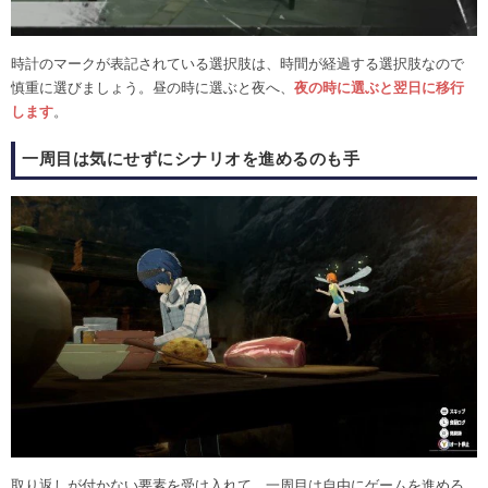
時計のマークが表記されている選択肢は、時間が経過する選択肢なので
慎重に選びましょう。昼の時に選ぶと夜へ、
夜の時に選ぶと翌日に移行
します
。
一周目は気にせずにシナリオを進めるのも手
取り返しが付かない要素を受け入れて、一周目は自由にゲームを進める