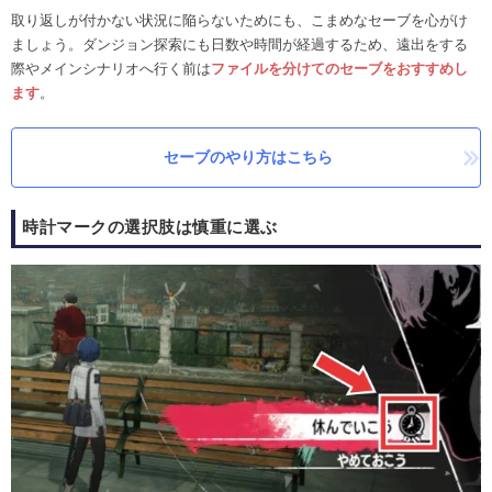
取り返しが付かない状況に陥らないためにも、こまめなセーブを心がけ
ましょう。ダンジョン探索にも日数や時間が経過するため、遠出をする
際やメインシナリオへ行く前は
ファイルを分けてのセーブをおすすめし
ます
。
セーブのやり方はこちら
時計マークの選択肢は慎重に選ぶ