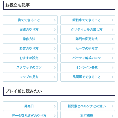
お役立ち記事
街でできること
鎧戦車でできること
回避のやり方
クリティカルの出し方
操作方法
隊列の変更方法
野営のやり方
セーブのやり方
おすすめ設定
パーティ編成のコツ
スクワッドのコツ
オンライン要素
マップの見方
風聞屋でできること
プレイ前に読みたい
発売日
新要素とペルソナとの違い
データ引き継ぎのやり方
対応機種