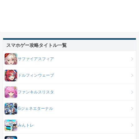
スマホゲー攻略タイトル一覧
サファイアスフィア
ドルフィンウェーブ
ファンキルスリスタ
Gジェネエターナル
みんトレ