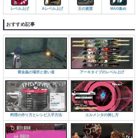
レベル上げ
Aレベル上げ
王の資質
MAG集め
おすすめ記事​
黄金蟲の場所と使い道
アーキタイプのレベル上げ
料理の作り方とレシピ入手方法
エルメンタの倒し方