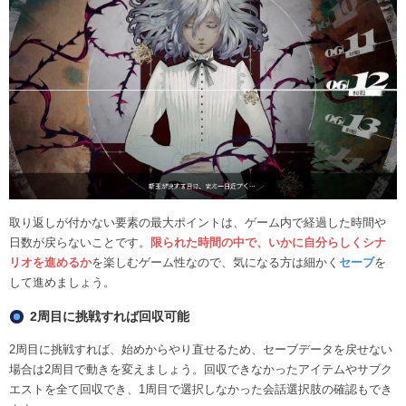
取り返しが付かない要素の最大ポイントは、ゲーム内で経過した時間や
日数が戻らないことです。
限られた時間の中で、いかに自分らしくシナ
リオを進めるか
を楽しむゲーム性なので、気になる方は細かく
セーブ
を
して進めましょう。
2周目に挑戦すれば回収可能
2周目に挑戦すれば、始めからやり直せるため、セーブデータを戻せない
場合は2周目で動きを変えましょう。回収できなかったアイテムやサブク
エストを全て回収でき、1周目で選択しなかった会話選択肢の確認もでき