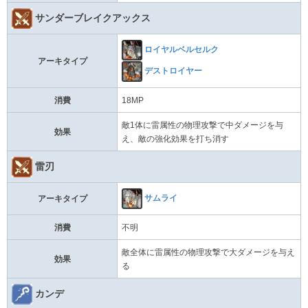
サンダーブレイクアックス
ロイヤルベルセルク
アーキタイプ
デストロイヤー
消費
18MP
敵1体に雷属性の物理攻撃で中ダメージを与
効果
え、敵の強化効果を打ち消す
雷刃
サムライ
アーキタイプ
消費
不明
敵全体に雷属性の物理攻撃で大ダメージを与え
効果
る
カンデ