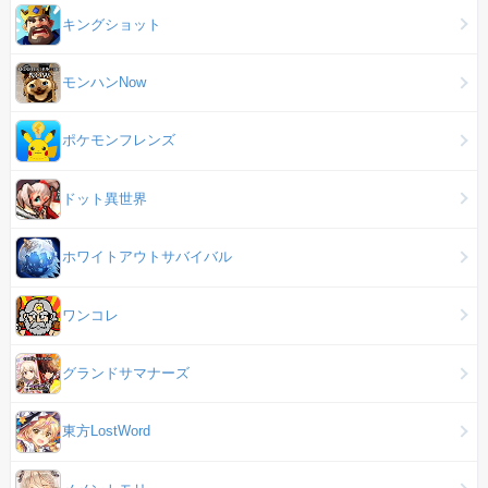
キングショット
モンハンNow
ポケモンフレンズ
ドット異世界
ホワイトアウトサバイバル
ワンコレ
グランドサマナーズ
東方LostWord