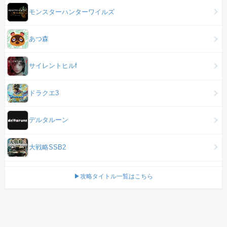
モンスターハンターワイルズ
あつ森
サイレントヒルf
ドラクエ3
デルタルーン
大戦略SSB2
▶攻略タイトル一覧はこちら