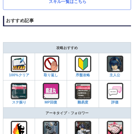
スキル一覧はこちら
おすすめ記事
攻略おすすめ
100%クリア
取り返し
序盤攻略
主人公
ステ振り
MP回復
難易度
評価
アーキタイプ・フォロワー