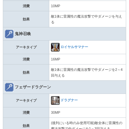
消費
10MP
敵1体に雷属性の魔法攻撃で中ダメージを与え
効果
る
鬼神召喚
ロイヤルサマナー
アーキタイプ
消費
16MP
敵1体に雷属性の魔法攻撃で中ダメージを2～4
効果
回与える
フェザードラグーン
ドラグナー
アーキタイプ
消費
30MP
(後列にいる時のみ使用可能)敵全体に雷属性の
効果
魔法攻撃で中ダメージを1～3回与える