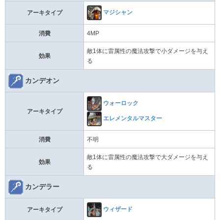
マジシャン
アーキタイプ
消費
4MP
敵1体に雷属性の魔法攻撃で小ダメージを与え
効果
る
カンデオン
ウォーロック
アーキタイプ
エレメンタルマスター
消費
不明
敵1体に雷属性の魔法攻撃で大ダメージを与え
効果
る
カンデラー
ウィザード
アーキタイプ