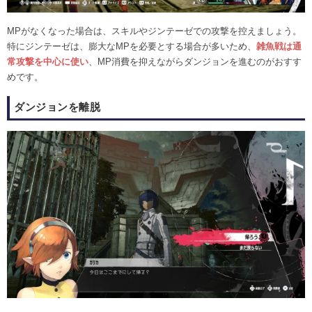
MPがなくなった場合は、スキルやジンテーゼでの攻撃を控えましょう。
特にジンテーゼは、膨大なMPを必要とする場合が多いため、
雑魚戦は通
常攻撃を中心に使い
、MP消費を抑えながらダンジョンを進むのがおすす
めです。
ダンジョンを離脱