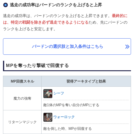
逃走の成功率はバードンのランクを上げると上昇
逃走の成功率は、バードンのランクを上げると上昇できます。
最終的に
は、
特定の戦闘を除き必ず逃走できるようになる
ため、先にバードンの
ランクを上げると安定します。
バードンの選択肢と加入条件はこちら
MPを奪ったり撃破で回復する
MP回復スキル
習得アーキタイプと効果
シーフ
魔力の強奪
敵1体のMPを奪い自分のMPにする
ウォーロック
リターンマジック
敵を倒した時、MPが回復する