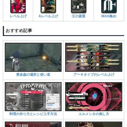
レベル上げ
Aレベル上げ
王の資質
MAG集め
おすすめ記事​
黄金蟲の場所と使い道
アーキタイプのレベル上げ
料理の作り方とレシピ入手方法
エルメンタの倒し方