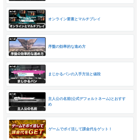
オンライン要素とマルチプレイ
序盤の効率的な進め方
まじかるパンの入手方法と値段
主人公の名前(公式デフォルトネーム)とおすす
め
ゲームでポイ活して課金代をゲット！