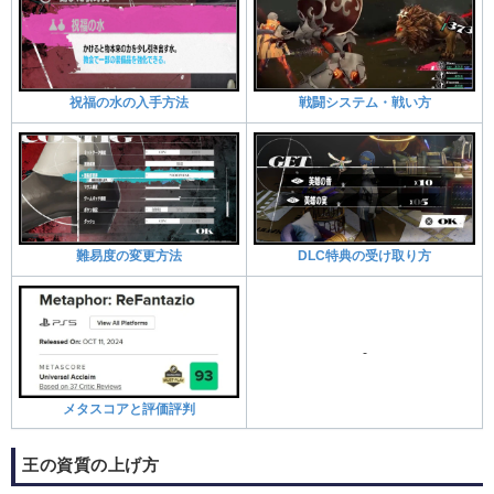
祝福の水の入手方法
戦闘システム・戦い方
難易度の変更方法
DLC特典の受け取り方
-
メタスコアと評価評判
王の資質の上げ方