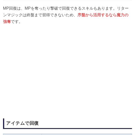
MP回復は、MPを奪ったり撃破で回復できるスキルもあります。リター
ンマジックは終盤まで習得できないため、
序盤から活用するなら
魔力の
強奪
です。
アイテムで回復