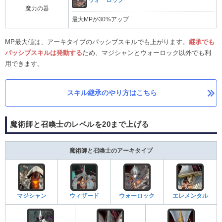
ウォーロック
魔力の器
最大MPが30%アップ
MP最大値は、アーキタイプのパッシブスキルでも上がります。
継承でも
パッシブスキ
ルは発動する
ため、マジシャンとウォーロック以外でも利
用できます。
スキル継承のやり方はこちら
魔術師と召喚士のレベルを20まで上げる
魔術師と召喚士のアーキタイプ
マジシャン
ウィザード
ウォーロック
エレメンタル