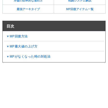
序盤の効率的な進め方
戦闘システム解説
最強アーキタイプ
MP回復アイテム一覧
目次
▼MP回復方法
▼MP最大値の上げ方
▼MPがなくなった時の対処法