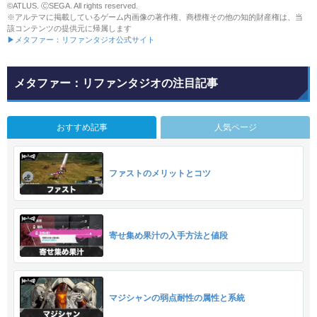
©ATLUS. ⒸSEGA. All rights reserved.
※アルテマに掲載しているゲーム内画像の著作権、商標権その他の知的財産権は、当
該コンテンツの提供元に帰属します
▶メタファー：リファンタジオ公式サイト
メタファー：リファンタジオの注目記事
おすすめ記事
人気ページ
ファストのメリットとコツ
寄せ集め果汁の入手方法と値段
マジシャンの弱点耐性の属性と系統