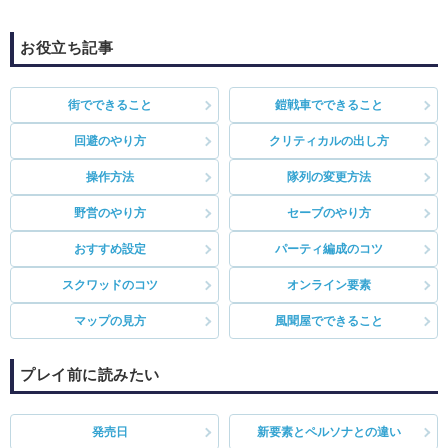
お役立ち記事
街でできること
鎧戦車でできること
回避のやり方
クリティカルの出し方
操作方法
隊列の変更方法
野営のやり方
セーブのやり方
おすすめ設定
パーティ編成のコツ
スクワッドのコツ
オンライン要素
マップの見方
風聞屋でできること
プレイ前に読みたい
発売日
新要素とペルソナとの違い