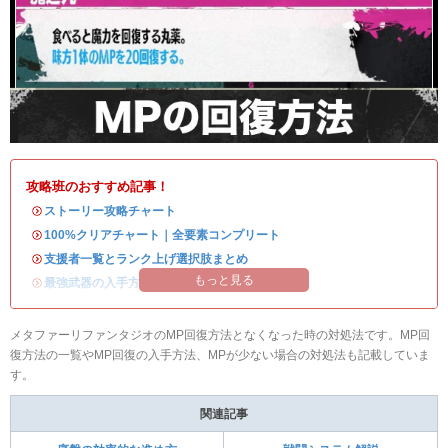
攻略班のおすすめ記事！
・
ストーリー攻略チャート
・
100%クリアチャート｜全要素コンプリート
・
支援者一覧とランク上げ選択肢まとめ
もっと見る
・
最強武器の入手方法
メタファーリファンタジオのMP回復方法となくなった時の対処法です。MP回
復方法の一覧やMP回復の入手方法、MPが少ない場合の対処法も記載していま
す。
関連記事