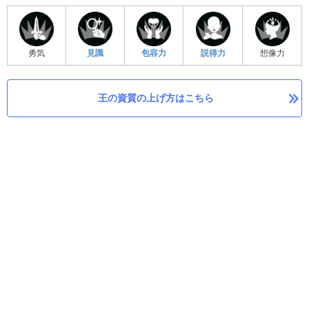
勇気
見識
包容力
説得力
想像力
王の資質の上げ方はこちら