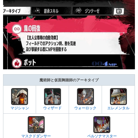
魔術師と仮面舞踏師のアーキタイプ
マジシャン
ウィザード
ウォーロック
エレメンタル
マスクドダンサー
ペルソナマスター