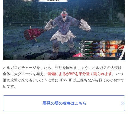
オルガスがチャージをしたら、守りを固めましょう。オルガスの大技は
全体に大ダメージを与え、
装備によるがHPを半分近く削られます
。いつ
溜め攻撃が来てもいいように常にHPをHP以上保ちながら戦うのがおすす
めです。
邪見の塔の攻略はこちら