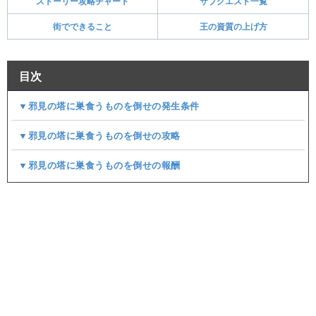
ストーリー攻略チャート
サブクエスト一覧
街でできること
王の資質の上げ方
目次
▼邪見の塔に巣食うものを倒せの発生条件
▼邪見の塔に巣食うものを倒せの攻略
▼邪見の塔に巣食うものを倒せの報酬