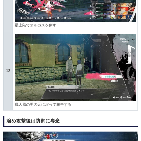
最上階でオルガスを倒す
12
職人風の男の元に戻って報告する
溜め攻撃後は防御に専念