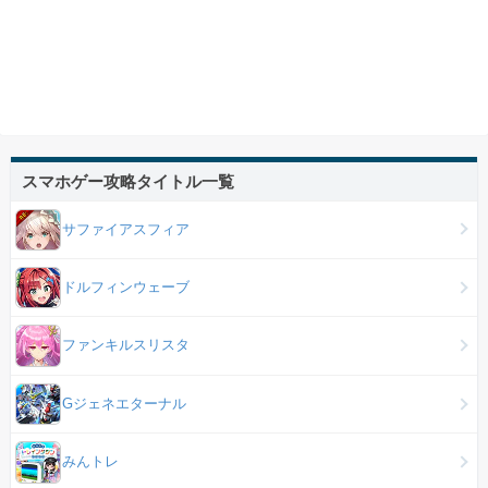
スマホゲー攻略タイトル一覧
サファイアスフィア
ドルフィンウェーブ
ファンキルスリスタ
Gジェネエターナル
みんトレ