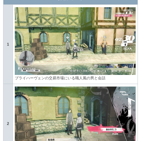
1
ブライハーヴェンの交易市場にいる職人風の男と会話
2