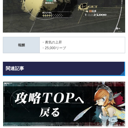
・勇気の上昇
報酬
・25,000リーブ
関連記事