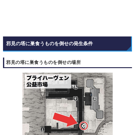
邪見の塔に巣食うものを倒せの発生条件
邪見の塔に巣食うものを倒せの場所