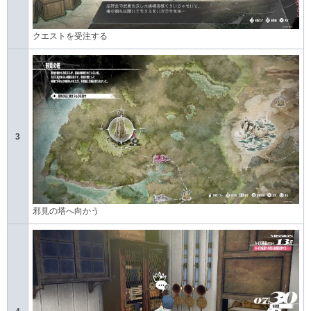
クエストを受注する
3
邪見の塔へ向かう