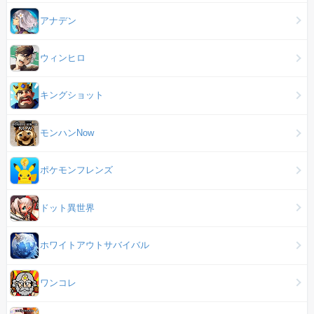
アナデン
ウィンヒロ
キングショット
モンハンNow
ポケモンフレンズ
ドット異世界
ホワイトアウトサバイバル
ワンコレ