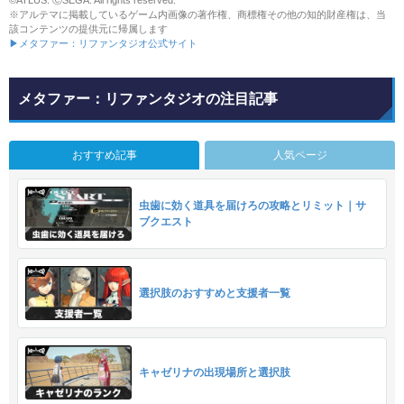
※アルテマに掲載しているゲーム内画像の著作権、商標権その他の知的財産権は、当
該コンテンツの提供元に帰属します
▶メタファー：リファンタジオ公式サイト
メタファー：リファンタジオの注目記事
おすすめ記事
人気ページ
虫歯に効く道具を届けろの攻略とリミット｜サ
ブクエスト
選択肢のおすすめと支援者一覧
キャゼリナの出現場所と選択肢