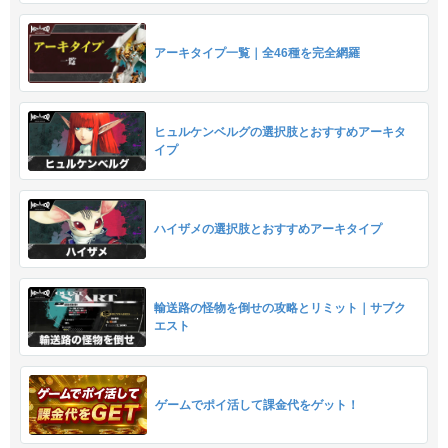
アーキタイプ一覧｜全46種を完全網羅
ヒュルケンベルグの選択肢とおすすめアーキタ
イプ
ハイザメの選択肢とおすすめアーキタイプ
輸送路の怪物を倒せの攻略とリミット｜サブク
エスト
ゲームでポイ活して課金代をゲット！