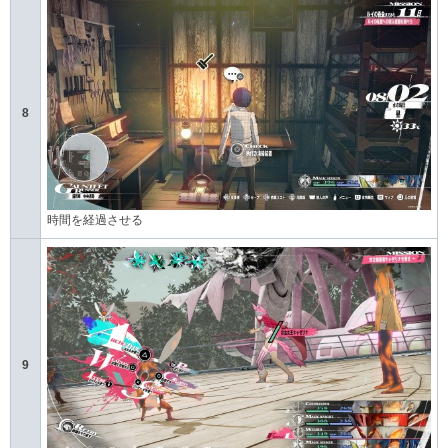
8
時間を経過させる
9