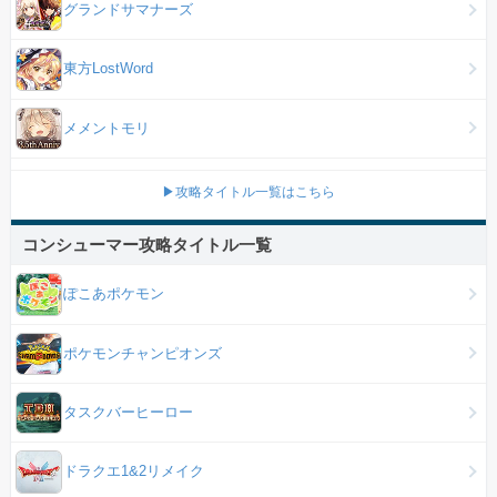
グランドサマナーズ
東方LostWord
メメントモリ
▶攻略タイトル一覧はこちら
コンシューマー攻略タイトル一覧
ぽこあポケモン
ポケモンチャンピオンズ
タスクバーヒーロー
ドラクエ1&2リメイク