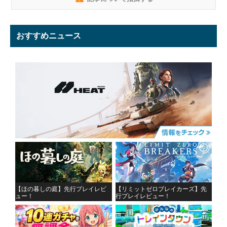
おすすめニュース
【ほの暮しの庭】先行プレイレビ
【リミットゼロブレイカーズ】先
ュー！
行プレイレビュー！