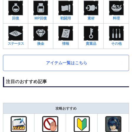
回復
MP回復
戦闘用
素材
料理
ステータス
換金
情報
貴重品
その他
アイテム一覧はこちら
注目のおすすめ記事
攻略おすすめ