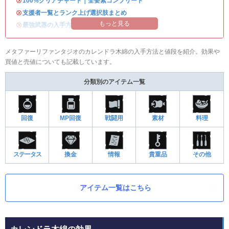
・
100%クリアチャート｜全要素コンプリート
・
支援者一覧とランク上げ選択肢まとめ
もっと見る
・
最強武器の入手方法
メタファーリファンタジオのカレンドラ木綿の入手方法と値段を紹介。効果や
買値と売値についても記載しています。
分類別のアイテム一覧
回復
MP回復
戦闘用
素材
料理
ステータス
換金
情報
貴重品
その他
アイテム一覧はこちら