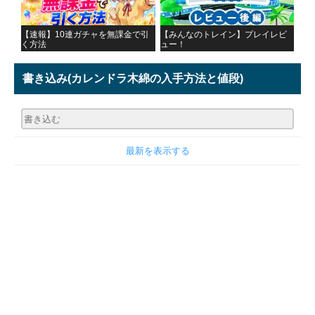
【速報】10連ガチャを無課金で引
【みんなのトレイン】プレイレビ
く方法
ュー！
書き込み
(カレンドラ木綿の入手方法と値段)
最新を表示する