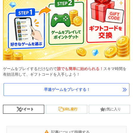
ゲームをプレイするだけなので
誰でも簡単に始められる！
スキマ時間を
有効活用して、ギフトコードを入手しよう！
早速ゲームをプレイする！
ツイート
URL発行
お気に入り
記事について指摘する