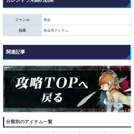
カレンドラ木綿の効果
ジャンル
換金
効果
換金用アイテム
関連記事
分類別のアイテム一覧