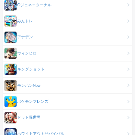
Gジェネエターナル
みんトレ
アナデン
ウィンヒロ
キングショット
モンハンNow
ポケモンフレンズ
ドット異世界
ホワイトアウトサバイバル