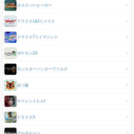
タスクバーヒーロー
ドラクエ1&2リメイク
ドラクエ7リイマジンド
ポケモンZA
モンスターハンターワイルズ
あつ森
サイレントヒルf
ドラクエ3
デルタルーン