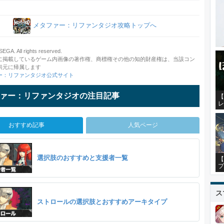
メタファー：リファンタジオ攻略トップへ
GA. All rights reserved.
に掲載しているゲーム内画像の著作権、商標権その他の知的財産権は、当該コン
供元に帰属します
ー：リファンタジオ公式サイト
ァー：リファンタジオの注目記事
【
レ
おすすめ記事
人気ページ
選択肢のおすすめと支援者一覧
【
プ
ス
ストロールの選択肢とおすすめアーキタイプ