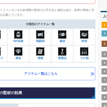
リファンタジオの砂漠鰹の堅材の入手方法と値段を紹介。効果や買値と売
も記載しています。
人
分類別のアイテム一覧
MP回復
戦闘用
素材
料理
タス
換金
情報
貴重品
その他
アイテム一覧はこちら
の堅材の効果