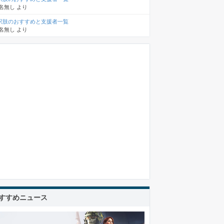
名無し
より
択肢のおすすめと支援者一覧
名無し
より
すすめニュース