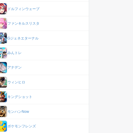
ドルフィンウェーブ
ファンキルスリスタ
Gジェネエターナル
みんトレ
アナデン
ウィンヒロ
キングショット
モンハンNow
ポケモンフレンズ