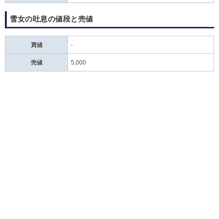
雪女の吐息の値段と売値
買値
‐
売値
5,000