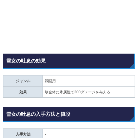
雪女の吐息の効果
ジャンル
戦闘用
効果
敵全体に氷属性で200ダメージを与える
雪女の吐息の入手方法と値段
入手方法
-