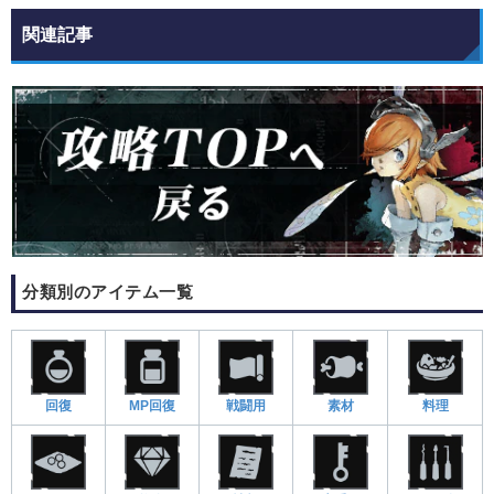
関連記事
分類別のアイテム一覧
回復
MP回復
戦闘用
素材
料理