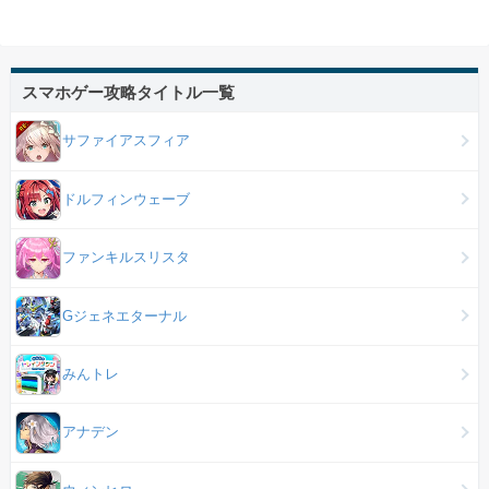
スマホゲー攻略タイトル一覧
サファイアスフィア
ドルフィンウェーブ
ファンキルスリスタ
Gジェネエターナル
みんトレ
アナデン