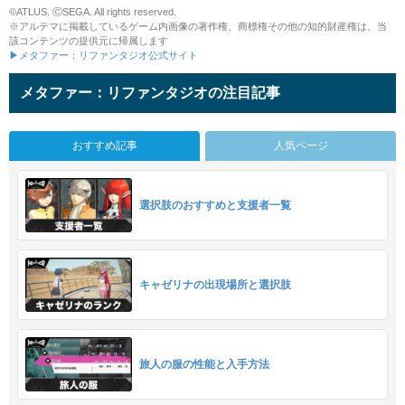
©ATLUS. ⒸSEGA. All rights reserved.
※アルテマに掲載しているゲーム内画像の著作権、商標権その他の知的財産権は、当
該コンテンツの提供元に帰属します
▶メタファー：リファンタジオ公式サイト
メタファー：リファンタジオの注目記事
おすすめ記事
人気ページ
選択肢のおすすめと支援者一覧
キャゼリナの出現場所と選択肢
旅人の服の性能と入手方法