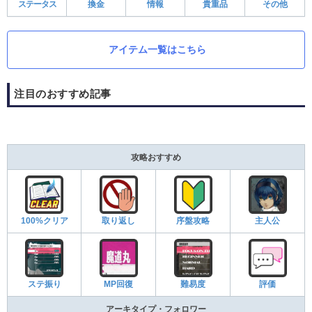
ステータス
換金
情報
貴重品
その他
アイテム一覧はこちら
注目のおすすめ記事
攻略おすすめ
100%クリア
取り返し
序盤攻略
主人公
ステ振り
MP回復
難易度
評価
アーキタイプ・フォロワー