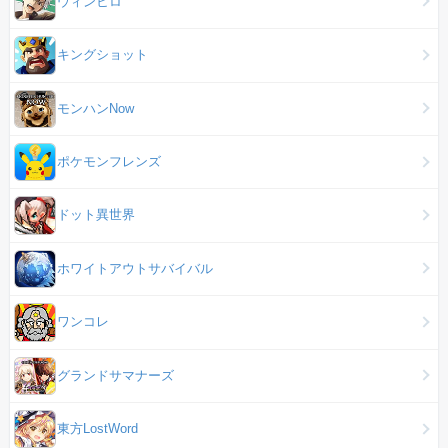
ウィンヒロ
キングショット
モンハンNow
ポケモンフレンズ
ドット異世界
ホワイトアウトサバイバル
ワンコレ
グランドサマナーズ
東方LostWord