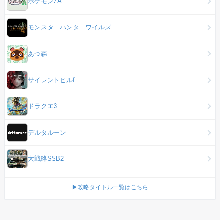
ポケモンZA
モンスターハンターワイルズ
あつ森
サイレントヒルf
ドラクエ3
デルタルーン
大戦略SSB2
▶攻略タイトル一覧はこちら