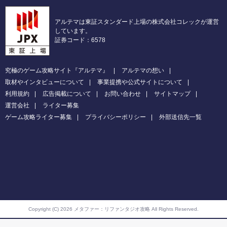
アルテマは東証スタンダード上場の株式会社コレックが運営
しています。
証券コード：6578
究極のゲーム攻略サイト『アルテマ』
アルテマの想い
取材やインタビューについて
事業提携や公式サイトについて
利用規約
広告掲載について
お問い合わせ
サイトマップ
運営会社
ライター募集
ゲーム攻略ライター募集
プライバシーポリシー
外部送信先一覧
Copyright (C) 2026 メタファー：リファンタジオ攻略
All Rights Reserved.