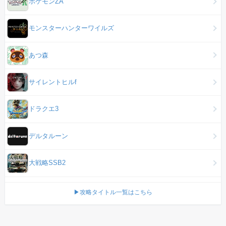
ポケモンZA
モンスターハンターワイルズ
あつ森
サイレントヒルf
ドラクエ3
デルタルーン
大戦略SSB2
▶攻略タイトル一覧はこちら