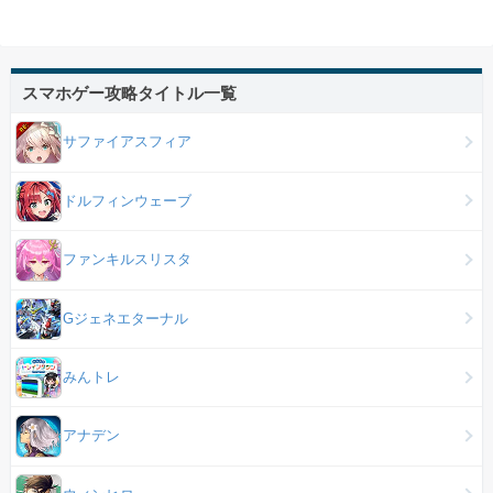
スマホゲー攻略タイトル一覧
サファイアスフィア
ドルフィンウェーブ
ファンキルスリスタ
Gジェネエターナル
みんトレ
アナデン