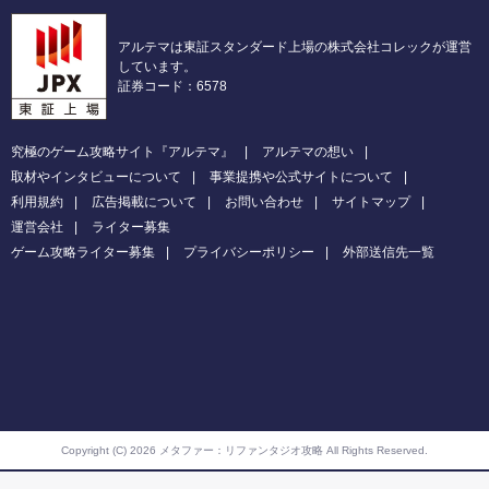
アルテマは東証スタンダード上場の株式会社コレックが運営
しています。
証券コード：6578
究極のゲーム攻略サイト『アルテマ』
アルテマの想い
取材やインタビューについて
事業提携や公式サイトについて
利用規約
広告掲載について
お問い合わせ
サイトマップ
運営会社
ライター募集
ゲーム攻略ライター募集
プライバシーポリシー
外部送信先一覧
Copyright (C) 2026 メタファー：リファンタジオ攻略
All Rights Reserved.