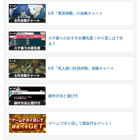
8月「竜宮神殿」の攻略チャート
ステ振りのおすすめ優先度｜やり直しはでき
る？
6月「死人使い討伐作戦」攻略チャート
操作方法と遊び方
ゲームでポイ活して課金代をゲット！