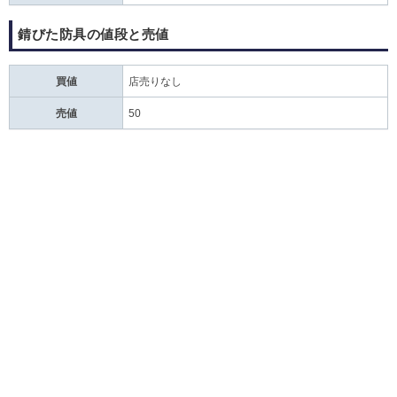
錆びた防具の値段と売値
買値
店売りなし
売値
50