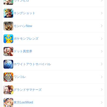
ウィンヒロ
キングショット
モンハンNow
ポケモンフレンズ
ドット異世界
ホワイトアウトサバイバル
ワンコレ
グランドサマナーズ
東方LostWord