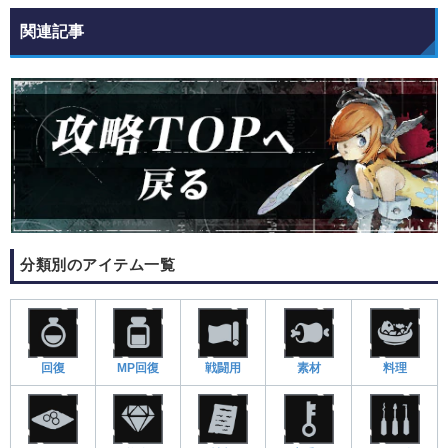
関連記事
分類別のアイテム一覧
回復
MP回復
戦闘用
素材
料理