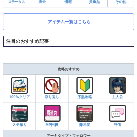
ステータス
換金
情報
貴重品
その他
アイテム一覧はこちら
注目のおすすめ記事
攻略おすすめ
100%クリア
取り返し
序盤攻略
主人公
ステ振り
MP回復
難易度
評価
アーキタイプ・フォロワー