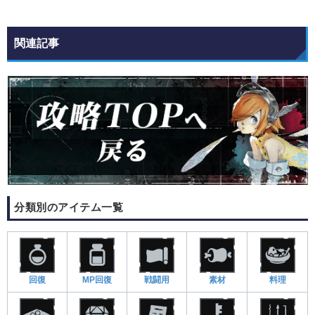
関連記事
分類別のアイテム一覧
回復
MP回復
戦闘用
素材
料理