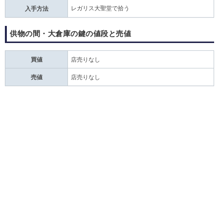
レガリス大聖堂で拾う
入手方法
供物の間・大倉庫の鍵の値段と売値
買値
店売りなし
売値
店売りなし