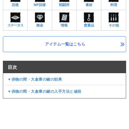
回復
MP回復
戦闘用
素材
料理
ステータス
換金
情報
貴重品
その他
アイテム一覧はこちら
目次
▼供物の間・大倉庫の鍵の効果
▼供物の間・大倉庫の鍵の入手方法と値段