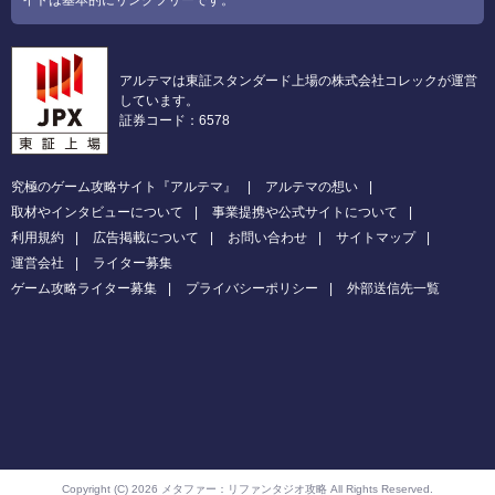
アルテマは東証スタンダード上場の株式会社コレックが運営
しています。
証券コード：6578
究極のゲーム攻略サイト『アルテマ』
アルテマの想い
取材やインタビューについて
事業提携や公式サイトについて
利用規約
広告掲載について
お問い合わせ
サイトマップ
運営会社
ライター募集
ゲーム攻略ライター募集
プライバシーポリシー
外部送信先一覧
Copyright (C) 2026 メタファー：リファンタジオ攻略
All Rights Reserved.