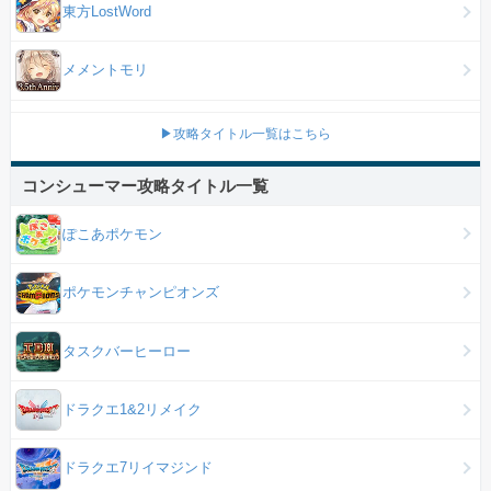
東方LostWord
メメントモリ
▶攻略タイトル一覧はこちら
コンシューマー攻略タイトル一覧
ぽこあポケモン
ポケモンチャンピオンズ
タスクバーヒーロー
ドラクエ1&2リメイク
ドラクエ7リイマジンド