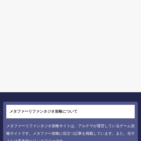
メタファーリファンタジオ攻略について
メタファーリファンタジオ攻略サイトは、アルテマが運営しているゲーム攻
略サイトです。メタファー攻略に役立つ記事を掲載しています。また、当サ
イトは基本的にリンクフリーです。