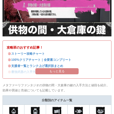
攻略班のおすすめ記事！
・
ストーリー攻略チャート
・
100%クリアチャート｜全要素コンプリート
・
支援者一覧とランク上げ選択肢まとめ
もっと見る
・
最強武器の入手方法
メタファーリファンタジオの供物の間・大倉庫の鍵の入手方法と値段を紹介。
効果や買値と売値についても記載しています。
分類別のアイテム一覧