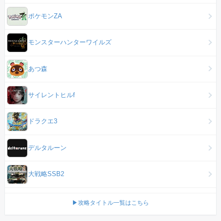
ポケモンZA
モンスターハンターワイルズ
あつ森
サイレントヒルf
ドラクエ3
デルタルーン
大戦略SSB2
▶攻略タイトル一覧はこちら