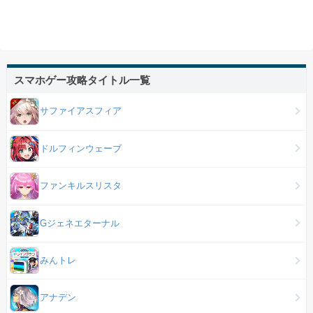
スマホゲー攻略タイトル一覧
サファイアスフィア
ドルフィンウェーブ
ファンキルスリスタ
Gジェネエターナル
みんトレ
アナデン