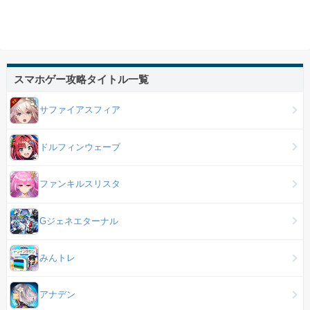
スマホゲー攻略タイトル一覧
サファイアスフィア
ドルフィンウェーブ
ファンキルスリスタ
Gジェネエターナル
みんトレ
アナデン