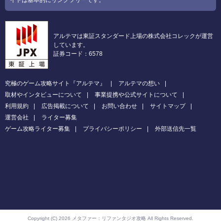
アルテマは東証スタンダード上場の株式会社コレックが運営
しています。
証券コード：6578
究極のゲーム攻略サイト『アルテマ』
アルテマの想い
取材やインタビューについて
事業提携や公式サイトについて
利用規約
広告掲載について
お問い合わせ
サイトマップ
運営会社
ライター募集
ゲーム攻略ライター募集
プライバシーポリシー
外部送信先一覧
Copyright (C) 2026 メタファー：リファンタジオ攻略
All Rights Reserved.