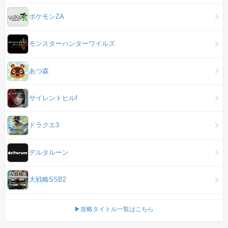
ポケモンZA
モンスターハンターワイルズ
あつ森
サイレントヒルf
ドラクエ3
デルタルーン
大戦略SSB2
▶攻略タイトル一覧はこちら