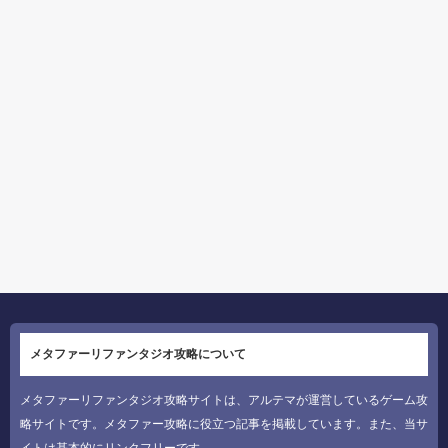
メタファーリファンタジオ攻略について
メタファーリファンタジオ攻略サイトは、アルテマが運営しているゲーム攻
略サイトです。メタファー攻略に役立つ記事を掲載しています。また、当サ
イトは基本的にリンクフリーです。