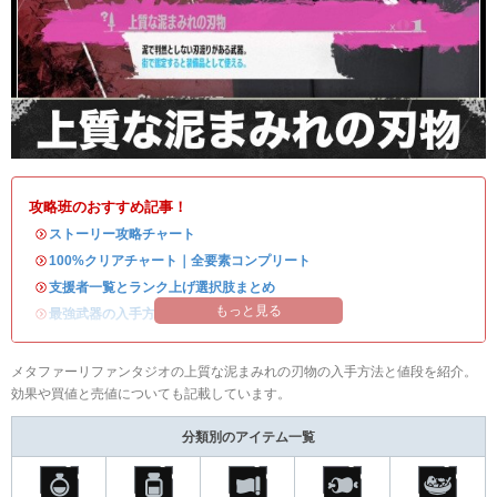
攻略班のおすすめ記事！
・
ストーリー攻略チャート
・
100%クリアチャート｜全要素コンプリート
・
支援者一覧とランク上げ選択肢まとめ
もっと見る
・
最強武器の入手方法
メタファーリファンタジオの上質な泥まみれの刃物の入手方法と値段を紹介。
効果や買値と売値についても記載しています。
分類別のアイテム一覧