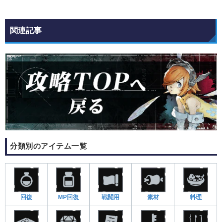
関連記事
分類別のアイテム一覧
回復
MP回復
戦闘用
素材
料理