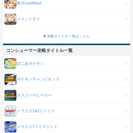
東方LostWord
メメントモリ
▶攻略タイトル一覧はこちら
コンシューマー攻略タイトル一覧
ぽこあポケモン
ポケモンチャンピオンズ
タスクバーヒーロー
ドラクエ1&2リメイク
ドラクエ7リイマジンド