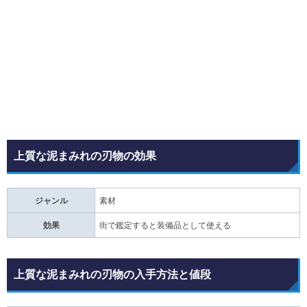
上質な泥まみれの刃物の効果
ジャンル
素材
効果
街で鑑定すると装備品として使える
上質な泥まみれの刃物の入手方法と値段